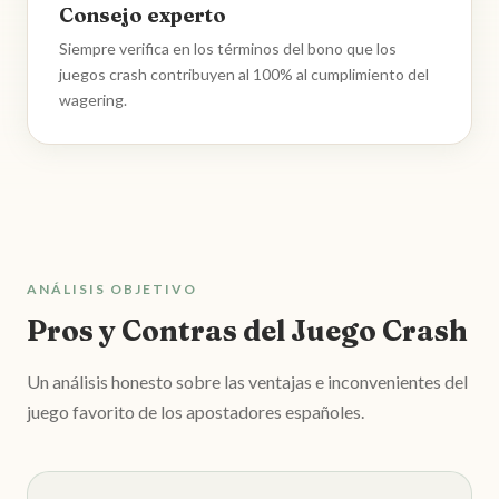
Consejo experto
Siempre verifica en los términos del bono que los
juegos crash contribuyen al 100% al cumplimiento del
wagering.
ANÁLISIS OBJETIVO
Pros y Contras del Juego Crash
Un análisis honesto sobre las ventajas e inconvenientes del
juego favorito de los apostadores españoles.