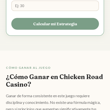
Calcular mi Estrategia
CÓMO GANAR AL JUEGO
¿Cómo Ganar en Chicken Road
Casino?
Ganar de forma consistente en este juego requiere
disciplina y conocimiento. No existe una fórmula mágica,
pero sí principios que aumentan significativamente tus