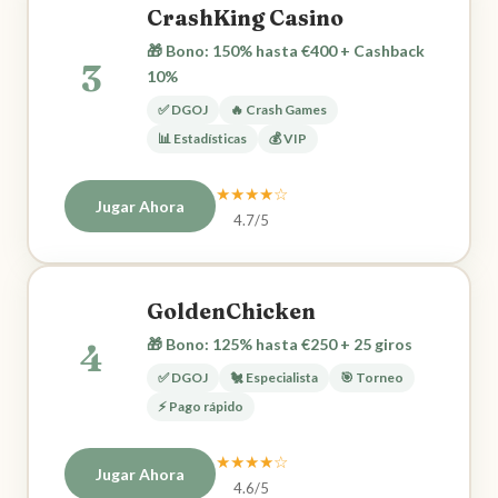
CrashKing Casino
🎁 Bono: 150% hasta €400 + Cashback
3
10%
✅ DGOJ
🔥 Crash Games
📊 Estadísticas
💰 VIP
★★★★☆
Jugar Ahora
4.7/5
GoldenChicken
🎁 Bono: 125% hasta €250 + 25 giros
4
✅ DGOJ
🐔 Especialista
🎯 Torneo
⚡ Pago rápido
★★★★☆
Jugar Ahora
4.6/5