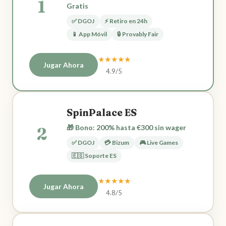
1
Gratis
✅ DGOJ
⚡ Retiro en 24h
📱 App Móvil
🔒 Provably Fair
★★★★★
Jugar Ahora
4.9/5
SpinPalace ES
🎁 Bono: 200% hasta €300 sin wager
2
✅ DGOJ
💳 Bizum
🎮 Live Games
🇪🇸 Soporte ES
★★★★★
Jugar Ahora
4.8/5