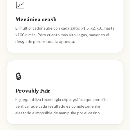
📈
Mecánica crash
El multiplicador sube con cada salto: x1.5, x2, x3... hasta
x100 o más. Pero cuanto más alto llegas, mayor es el
riesgo de perder toda la apuesta.
🔒
Provably Fair
El juego utiliza tecnología criptográfica que permite
verificar que cada resultado es completamente
aleatorio e imposible de manipular por el casino.