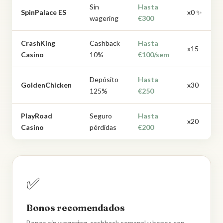
Sin
Hasta
SpinPalace ES
x0 ✨
wagering
€300
CrashKing
Cashback
Hasta
x15
Casino
10%
€100/sem
Depósito
Hasta
GoldenChicken
x30
125%
€250
PlayRoad
Seguro
Hasta
x20
Casino
pérdidas
€200
✅
Bonos recomendados
Bonos sin wagering, cashback semanal y bonos con