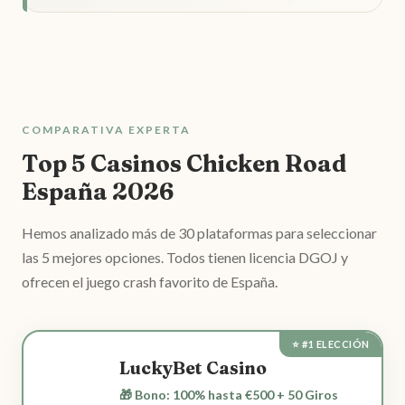
COMPARATIVA EXPERTA
Top 5 Casinos Chicken Road
España 2026
Hemos analizado más de 30 plataformas para seleccionar
las 5 mejores opciones. Todos tienen licencia DGOJ y
ofrecen el juego crash favorito de España.
LuckyBet Casino
🎁 Bono: 100% hasta €500 + 50 Giros