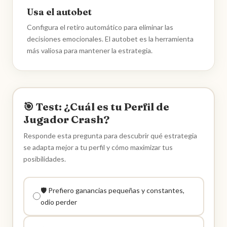
Usa el autobet
Configura el retiro automático para eliminar las
decisiones emocionales. El autobet es la herramienta
más valiosa para mantener la estrategia.
🎯 Test: ¿Cuál es tu Perfil de
Jugador Crash?
Responde esta pregunta para descubrir qué estrategia
se adapta mejor a tu perfil y cómo maximizar tus
posibilidades.
🛡️ Prefiero ganancias pequeñas y constantes,
odio perder