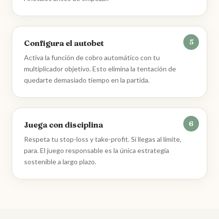
5
Configura el autobet
Activa la función de cobro automático con tu
multiplicador objetivo. Esto elimina la tentación de
quedarte demasiado tiempo en la partida.
6
Juega con disciplina
Respeta tu stop-loss y take-profit. Si llegas al límite,
para. El juego responsable es la única estrategia
sostenible a largo plazo.