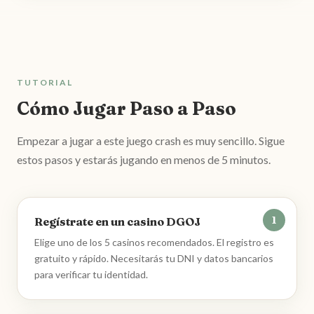
TUTORIAL
Cómo Jugar Paso a Paso
Empezar a jugar a este juego crash es muy sencillo. Sigue
estos pasos y estarás jugando en menos de 5 minutos.
1
Regístrate en un casino DGOJ
Elige uno de los 5 casinos recomendados. El registro es
gratuito y rápido. Necesitarás tu DNI y datos bancarios
para verificar tu identidad.