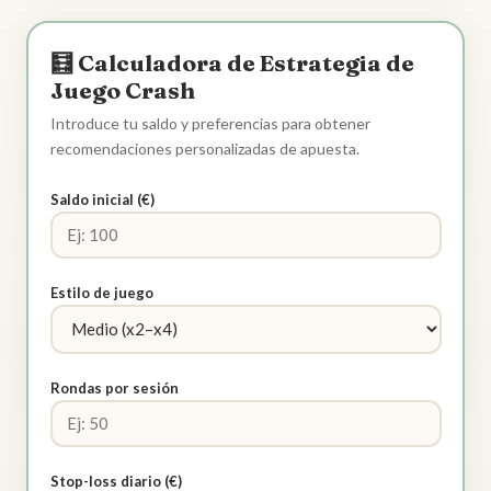
🧮 Calculadora de Estrategia de
Juego Crash
Introduce tu saldo y preferencias para obtener
recomendaciones personalizadas de apuesta.
Saldo inicial (€)
Estilo de juego
Rondas por sesión
Stop-loss diario (€)