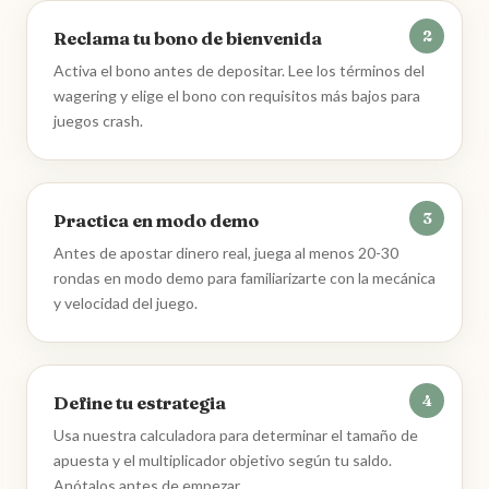
2
Reclama tu bono de bienvenida
Activa el bono antes de depositar. Lee los términos del
wagering y elige el bono con requisitos más bajos para
juegos crash.
3
Practica en modo demo
Antes de apostar dinero real, juega al menos 20-30
rondas en modo demo para familiarizarte con la mecánica
y velocidad del juego.
4
Define tu estrategia
Usa nuestra calculadora para determinar el tamaño de
apuesta y el multiplicador objetivo según tu saldo.
Anótalos antes de empezar.