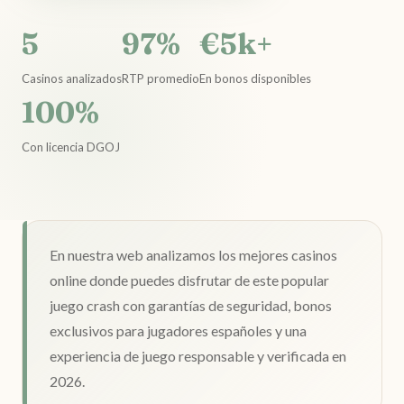
5
97%
€5k+
Casinos analizados
RTP promedio
En bonos disponibles
100%
Con licencia DGOJ
En nuestra web analizamos los mejores casinos
online donde puedes disfrutar de este popular
juego crash con garantías de seguridad, bonos
exclusivos para jugadores españoles y una
experiencia de juego responsable y verificada en
2026.