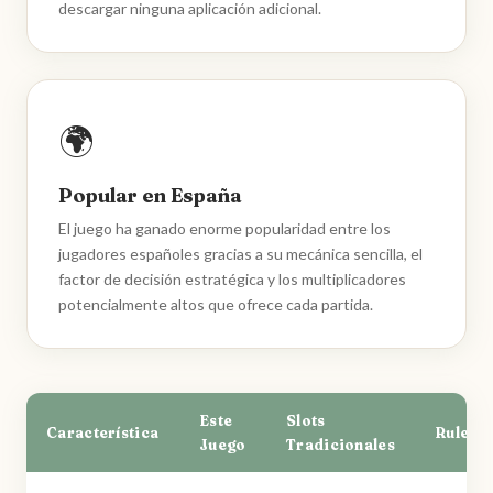
descargar ninguna aplicación adicional.
🌍
Popular en España
El juego ha ganado enorme popularidad entre los
jugadores españoles gracias a su mecánica sencilla, el
factor de decisión estratégica y los multiplicadores
potencialmente altos que ofrece cada partida.
Este
Slots
Característica
Ruleta
Juego
Tradicionales