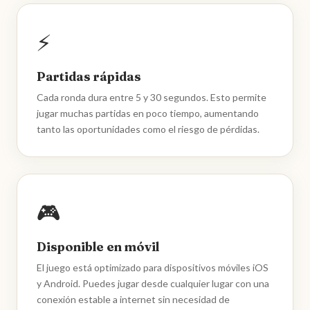
⚡
Partidas rápidas
Cada ronda dura entre 5 y 30 segundos. Esto permite
jugar muchas partidas en poco tiempo, aumentando
tanto las oportunidades como el riesgo de pérdidas.
🎮
Disponible en móvil
El juego está optimizado para dispositivos móviles iOS
y Android. Puedes jugar desde cualquier lugar con una
conexión estable a internet sin necesidad de