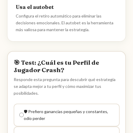
Usa el autobet
Configura el retiro automático para eliminar las
decisiones emocionales. El autobet es la herramienta
más valiosa para mantener la estrategia.
🎯 Test: ¿Cuál es tu Perfil de
Jugador Crash?
Responde esta pregunta para descubrir qué estrategia
se adapta mejor a tu perfil y cómo maximizar tus
posibilidades.
🛡️ Prefiero ganancias pequeñas y constantes,
odio perder