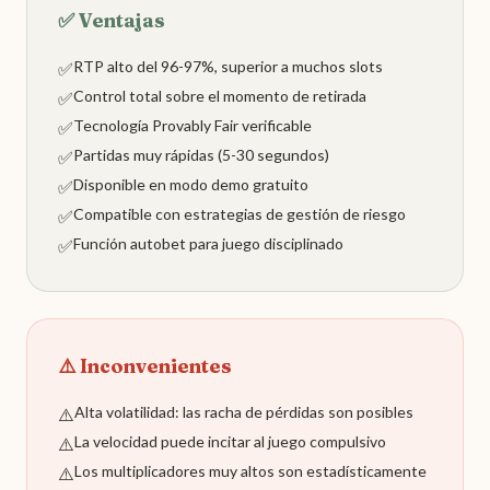
✅ Ventajas
RTP alto del 96-97%, superior a muchos slots
✅
Control total sobre el momento de retirada
✅
Tecnología Provably Fair verificable
✅
Partidas muy rápidas (5-30 segundos)
✅
Disponible en modo demo gratuito
✅
Compatible con estrategias de gestión de riesgo
✅
Función autobet para juego disciplinado
✅
⚠️ Inconvenientes
Alta volatilidad: las racha de pérdidas son posibles
⚠️
La velocidad puede incitar al juego compulsivo
⚠️
Los multiplicadores muy altos son estadísticamente
⚠️