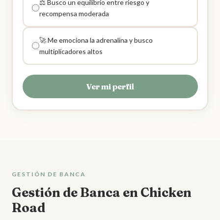
⚖️ Busco un equilibrio entre riesgo y
recompensa moderada
🚀 Me emociona la adrenalina y busco
multiplicadores altos
Ver mi perfil
GESTIÓN DE BANCA
Gestión de Banca en Chicken
Road