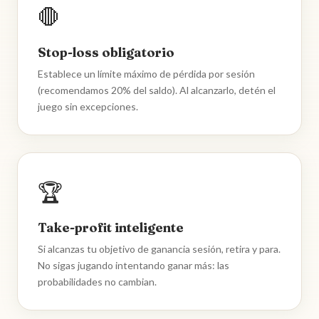
🛑
Stop-loss obligatorio
Establece un límite máximo de pérdida por sesión
(recomendamos 20% del saldo). Al alcanzarlo, detén el
juego sin excepciones.
🏆
Take-profit inteligente
Si alcanzas tu objetivo de ganancia sesión, retira y para.
No sigas jugando intentando ganar más: las
probabilidades no cambian.