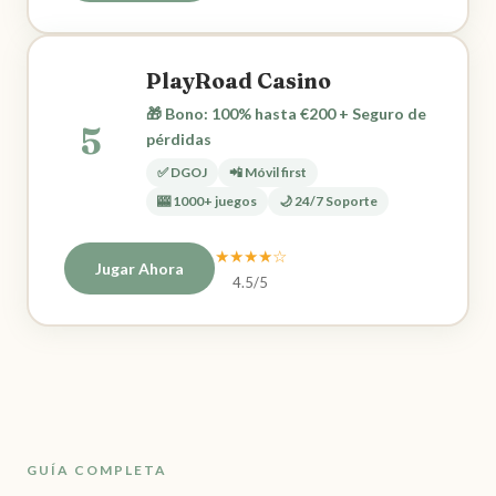
PlayRoad Casino
🎁 Bono: 100% hasta €200 + Seguro de
5
pérdidas
✅ DGOJ
📲 Móvil first
🎰 1000+ juegos
🌙 24/7 Soporte
★★★★☆
Jugar Ahora
4.5/5
GUÍA COMPLETA