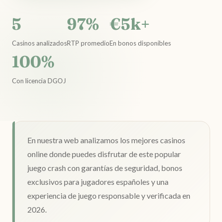
5
97%
€5k+
Casinos analizados
RTP promedio
En bonos disponibles
100%
Con licencia DGOJ
En nuestra web analizamos los mejores casinos
online donde puedes disfrutar de este popular
juego crash con garantías de seguridad, bonos
exclusivos para jugadores españoles y una
experiencia de juego responsable y verificada en
2026.