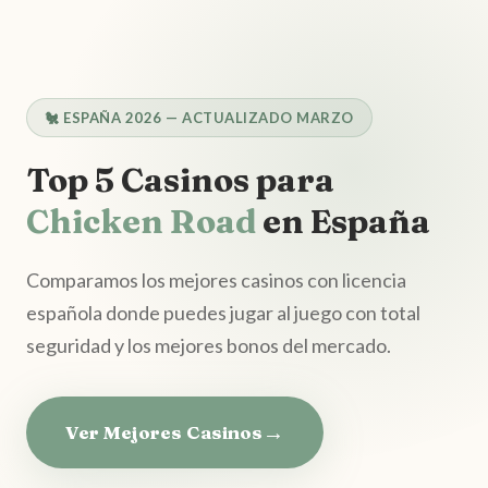
🐔 ESPAÑA 2026 — ACTUALIZADO MARZO
Top 5 Casinos para
Chicken Road
en España
Comparamos los mejores casinos con licencia
española donde puedes jugar al juego con total
seguridad y los mejores bonos del mercado.
→
Ver Mejores Casinos