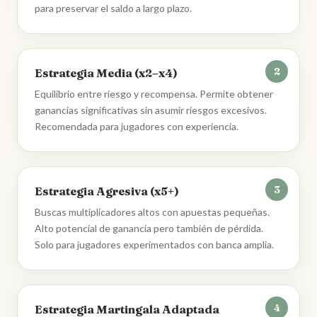
para preservar el saldo a largo plazo.
2
Estrategia Media (x2–x4)
Equilibrio entre riesgo y recompensa. Permite obtener
ganancias significativas sin asumir riesgos excesivos.
Recomendada para jugadores con experiencia.
3
Estrategia Agresiva (x5+)
Buscas multiplicadores altos con apuestas pequeñas.
Alto potencial de ganancia pero también de pérdida.
Solo para jugadores experimentados con banca amplia.
4
Estrategia Martingala Adaptada