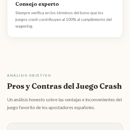
Consejo experto
Siempre verifica en los términos del bono que los
juegos crash contribuyen al 100% al cumplimiento del
wagering.
ANÁLISIS OBJETIVO
Pros y Contras del Juego Crash
Un análisis honesto sobre las ventajas e inconvenientes del
juego favorito de los apostadores españoles.