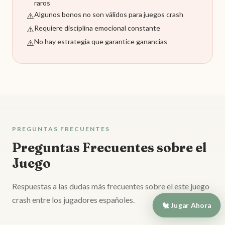
raros
Algunos bonos no son válidos para juegos crash
⚠️
Requiere disciplina emocional constante
⚠️
No hay estrategia que garantice ganancias
⚠️
PREGUNTAS FRECUENTES
Preguntas Frecuentes sobre el
Juego
Respuestas a las dudas más frecuentes sobre el este juego
crash entre los jugadores españoles.
🐔 Jugar Ahora