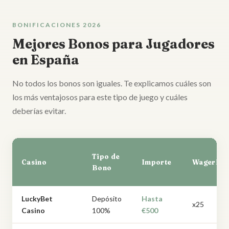
BONIFICACIONES 2026
Mejores Bonos para Jugadores
en España
No todos los bonos son iguales. Te explicamos cuáles son
los más ventajosos para este tipo de juego y cuáles
deberías evitar.
Tipo de
Casino
Importe
Wagering
Bono
LuckyBet
Depósito
Hasta
x25
Casino
100%
€500