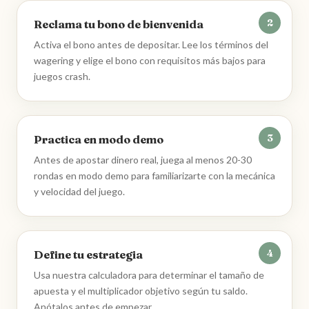
2
Reclama tu bono de bienvenida
Activa el bono antes de depositar. Lee los términos del
wagering y elige el bono con requisitos más bajos para
juegos crash.
3
Practica en modo demo
Antes de apostar dinero real, juega al menos 20-30
rondas en modo demo para familiarizarte con la mecánica
y velocidad del juego.
4
Define tu estrategia
Usa nuestra calculadora para determinar el tamaño de
apuesta y el multiplicador objetivo según tu saldo.
Anótalos antes de empezar.