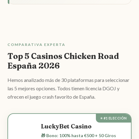
COMPARATIVA EXPERTA
Top 5 Casinos Chicken Road
España 2026
Hemos analizado más de 30 plataformas para seleccionar
las 5 mejores opciones. Todos tienen licencia DGOJ y
ofrecen el juego crash favorito de España.
LuckyBet Casino
🎁 Bono: 100% hasta €500 + 50 Giros