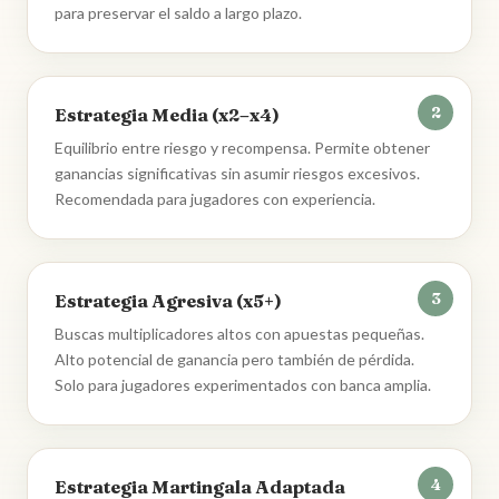
para preservar el saldo a largo plazo.
2
Estrategia Media (x2–x4)
Equilibrio entre riesgo y recompensa. Permite obtener
ganancias significativas sin asumir riesgos excesivos.
Recomendada para jugadores con experiencia.
3
Estrategia Agresiva (x5+)
Buscas multiplicadores altos con apuestas pequeñas.
Alto potencial de ganancia pero también de pérdida.
Solo para jugadores experimentados con banca amplia.
4
Estrategia Martingala Adaptada