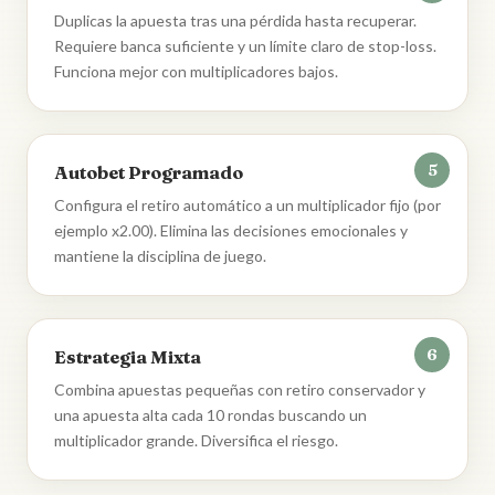
Duplicas la apuesta tras una pérdida hasta recuperar.
Requiere banca suficiente y un límite claro de stop-loss.
Funciona mejor con multiplicadores bajos.
5
Autobet Programado
Configura el retiro automático a un multiplicador fijo (por
ejemplo x2.00). Elimina las decisiones emocionales y
mantiene la disciplina de juego.
6
Estrategia Mixta
Combina apuestas pequeñas con retiro conservador y
una apuesta alta cada 10 rondas buscando un
multiplicador grande. Diversifica el riesgo.