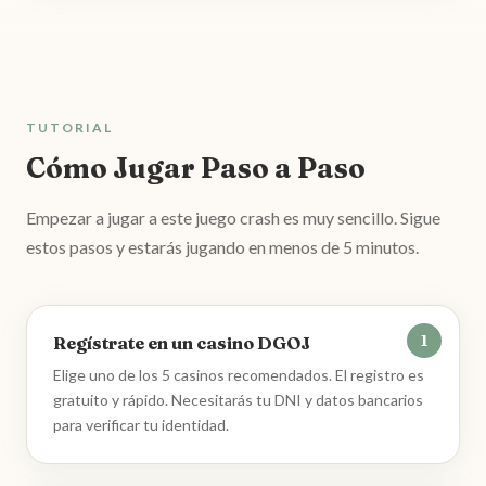
TUTORIAL
Cómo Jugar Paso a Paso
Empezar a jugar a este juego crash es muy sencillo. Sigue
estos pasos y estarás jugando en menos de 5 minutos.
1
Regístrate en un casino DGOJ
Elige uno de los 5 casinos recomendados. El registro es
gratuito y rápido. Necesitarás tu DNI y datos bancarios
para verificar tu identidad.