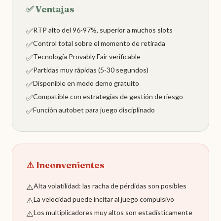
✅ Ventajas
RTP alto del 96-97%, superior a muchos slots
✅
Control total sobre el momento de retirada
✅
Tecnología Provably Fair verificable
✅
Partidas muy rápidas (5-30 segundos)
✅
Disponible en modo demo gratuito
✅
Compatible con estrategias de gestión de riesgo
✅
Función autobet para juego disciplinado
✅
⚠️ Inconvenientes
Alta volatilidad: las racha de pérdidas son posibles
⚠️
La velocidad puede incitar al juego compulsivo
⚠️
Los multiplicadores muy altos son estadísticamente
⚠️