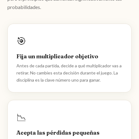
probabilidades.
🎯
Fija un multiplicador objetivo
Antes de cada partida, decide a qué multiplicador vas a
retirar. No cambies esta decisión durante el juego. La
disciplina es la clave número uno para ganar.
📉
Acepta las pérdidas pequeñas