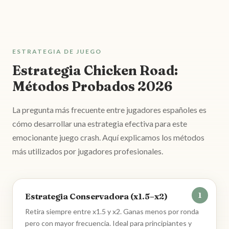
ESTRATEGIA DE JUEGO
Estrategia Chicken Road:
Métodos Probados 2026
La pregunta más frecuente entre jugadores españoles es
cómo desarrollar una estrategia efectiva para este
emocionante juego crash. Aquí explicamos los métodos
más utilizados por jugadores profesionales.
1
Estrategia Conservadora (x1.5–x2)
Retira siempre entre x1.5 y x2. Ganas menos por ronda
pero con mayor frecuencia. Ideal para principiantes y