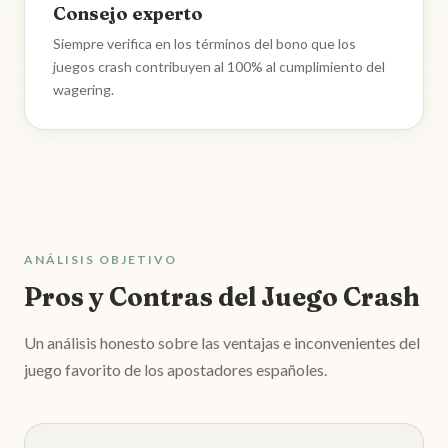
Consejo experto
Siempre verifica en los términos del bono que los
juegos crash contribuyen al 100% al cumplimiento del
wagering.
ANÁLISIS OBJETIVO
Pros y Contras del Juego Crash
Un análisis honesto sobre las ventajas e inconvenientes del
juego favorito de los apostadores españoles.