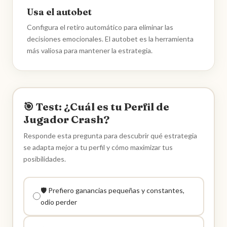
Usa el autobet
Configura el retiro automático para eliminar las
decisiones emocionales. El autobet es la herramienta
más valiosa para mantener la estrategia.
🎯 Test: ¿Cuál es tu Perfil de
Jugador Crash?
Responde esta pregunta para descubrir qué estrategia
se adapta mejor a tu perfil y cómo maximizar tus
posibilidades.
🛡️ Prefiero ganancias pequeñas y constantes,
odio perder