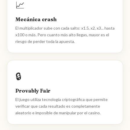
📈
Mecánica crash
El multiplicador sube con cada salto: x1.5, x2, x3... hasta
x100 o más. Pero cuanto más alto llegas, mayor es el
riesgo de perder toda la apuesta.
🔒
Provably Fair
El juego utiliza tecnología criptográfica que permite
verificar que cada resultado es completamente
aleatorio e imposible de manipular por el casino.