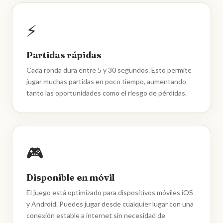
⚡
Partidas rápidas
Cada ronda dura entre 5 y 30 segundos. Esto permite
jugar muchas partidas en poco tiempo, aumentando
tanto las oportunidades como el riesgo de pérdidas.
🎮
Disponible en móvil
El juego está optimizado para dispositivos móviles iOS
y Android. Puedes jugar desde cualquier lugar con una
conexión estable a internet sin necesidad de