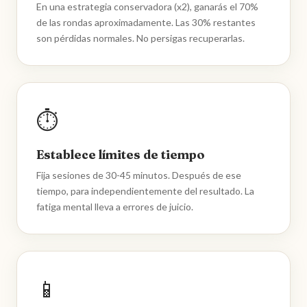
En una estrategia conservadora (x2), ganarás el 70%
de las rondas aproximadamente. Las 30% restantes
son pérdidas normales. No persigas recuperarlas.
⏱️
Establece límites de tiempo
Fija sesiones de 30-45 minutos. Después de ese
tiempo, para independientemente del resultado. La
fatiga mental lleva a errores de juicio.
📱