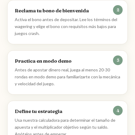
2
Reclama tu bono de bienvenida
Activa el bono antes de depositar. Lee los términos del
wagering y elige el bono con requisitos más bajos para
juegos crash.
3
Practica en modo demo
Antes de apostar dinero real, juega al menos 20-30
rondas en modo demo para familiarizarte con la mecánica
y velocidad del juego.
4
Define tu estrategia
Usa nuestra calculadora para determinar el tamaño de
apuesta y el multiplicador objetivo según tu saldo.
Anótalos antes de empezar.