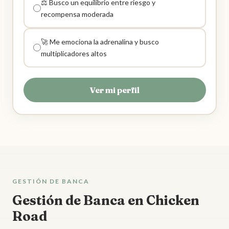
⚖️ Busco un equilibrio entre riesgo y
recompensa moderada
🚀 Me emociona la adrenalina y busco
multiplicadores altos
Ver mi perfil
GESTIÓN DE BANCA
Gestión de Banca en Chicken
Road