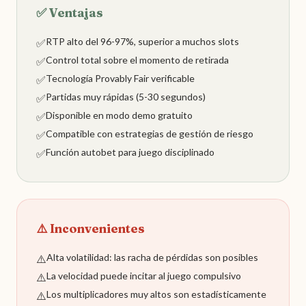
✅ Ventajas
RTP alto del 96-97%, superior a muchos slots
✅
Control total sobre el momento de retirada
✅
Tecnología Provably Fair verificable
✅
Partidas muy rápidas (5-30 segundos)
✅
Disponible en modo demo gratuito
✅
Compatible con estrategias de gestión de riesgo
✅
Función autobet para juego disciplinado
✅
⚠️ Inconvenientes
Alta volatilidad: las racha de pérdidas son posibles
⚠️
La velocidad puede incitar al juego compulsivo
⚠️
Los multiplicadores muy altos son estadísticamente
⚠️