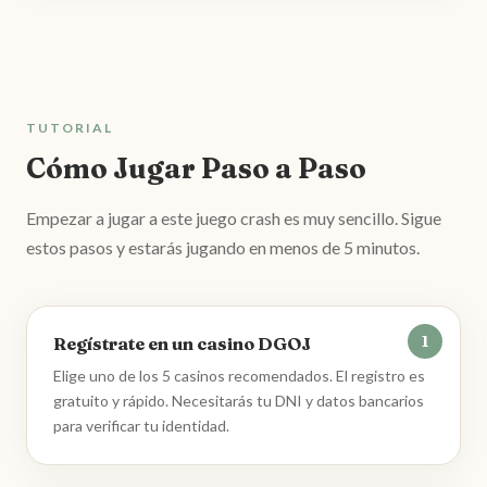
TUTORIAL
Cómo Jugar Paso a Paso
Empezar a jugar a este juego crash es muy sencillo. Sigue
estos pasos y estarás jugando en menos de 5 minutos.
1
Regístrate en un casino DGOJ
Elige uno de los 5 casinos recomendados. El registro es
gratuito y rápido. Necesitarás tu DNI y datos bancarios
para verificar tu identidad.