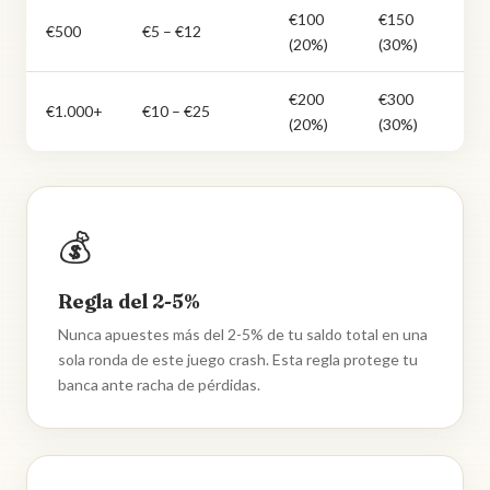
€100
€150
€500
€5 – €12
(20%)
(30%)
€200
€300
€1.000+
€10 – €25
(20%)
(30%)
💰
Regla del 2-5%
Nunca apuestes más del 2-5% de tu saldo total en una
sola ronda de este juego crash. Esta regla protege tu
banca ante racha de pérdidas.