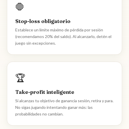
🛑
Stop-loss obligatorio
Establece un límite máximo de pérdida por sesión
(recomendamos 20% del saldo). Al alcanzarlo, detén el
juego sin excepciones.
🏆
Take-profit inteligente
Si alcanzas tu objetivo de ganancia sesión, retira y para.
No sigas jugando intentando ganar más: las
probabilidades no cambian.