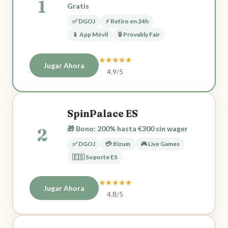
1
Gratis
✅ DGOJ
⚡ Retiro en 24h
📱 App Móvil
🔒 Provably Fair
★★★★★
Jugar Ahora
4.9/5
SpinPalace ES
🎁 Bono: 200% hasta €300 sin wager
2
✅ DGOJ
💳 Bizum
🎮 Live Games
🇪🇸 Soporte ES
★★★★★
Jugar Ahora
4.8/5