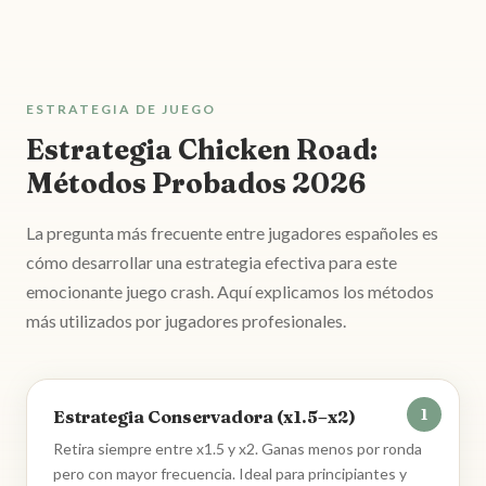
ESTRATEGIA DE JUEGO
Estrategia Chicken Road:
Métodos Probados 2026
La pregunta más frecuente entre jugadores españoles es
cómo desarrollar una estrategia efectiva para este
emocionante juego crash. Aquí explicamos los métodos
más utilizados por jugadores profesionales.
1
Estrategia Conservadora (x1.5–x2)
Retira siempre entre x1.5 y x2. Ganas menos por ronda
pero con mayor frecuencia. Ideal para principiantes y