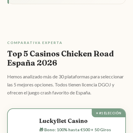
COMPARATIVA EXPERTA
Top 5 Casinos Chicken Road
España 2026
Hemos analizado más de 30 plataformas para seleccionar
las 5 mejores opciones. Todos tienen licencia DGOJ y
ofrecen el juego crash favorito de España.
LuckyBet Casino
🎁 Bono: 100% hasta €500 + 50 Giros