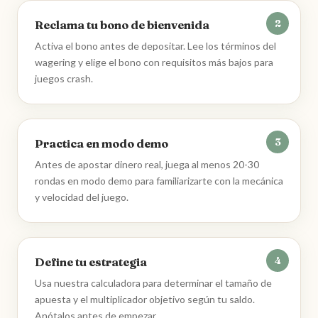
2
Reclama tu bono de bienvenida
Activa el bono antes de depositar. Lee los términos del
wagering y elige el bono con requisitos más bajos para
juegos crash.
3
Practica en modo demo
Antes de apostar dinero real, juega al menos 20-30
rondas en modo demo para familiarizarte con la mecánica
y velocidad del juego.
4
Define tu estrategia
Usa nuestra calculadora para determinar el tamaño de
apuesta y el multiplicador objetivo según tu saldo.
Anótalos antes de empezar.