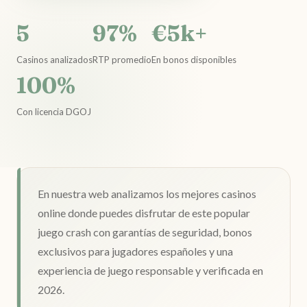
5
97%
€5k+
Casinos analizados
RTP promedio
En bonos disponibles
100%
Con licencia DGOJ
En nuestra web analizamos los mejores casinos
online donde puedes disfrutar de este popular
juego crash con garantías de seguridad, bonos
exclusivos para jugadores españoles y una
experiencia de juego responsable y verificada en
2026.