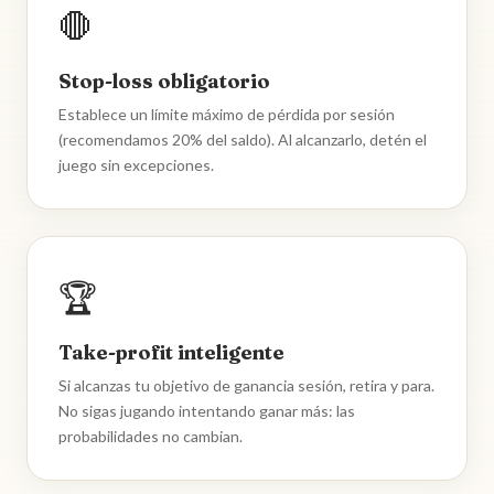
🛑
Stop-loss obligatorio
Establece un límite máximo de pérdida por sesión
(recomendamos 20% del saldo). Al alcanzarlo, detén el
juego sin excepciones.
🏆
Take-profit inteligente
Si alcanzas tu objetivo de ganancia sesión, retira y para.
No sigas jugando intentando ganar más: las
probabilidades no cambian.