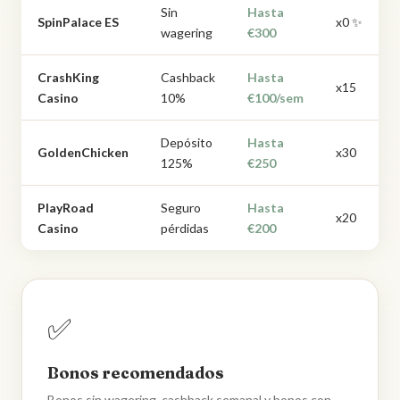
Sin
Hasta
SpinPalace ES
x0 ✨
wagering
€300
CrashKing
Cashback
Hasta
x15
Casino
10%
€100/sem
Depósito
Hasta
GoldenChicken
x30
125%
€250
PlayRoad
Seguro
Hasta
x20
Casino
pérdidas
€200
✅
Bonos recomendados
Bonos sin wagering, cashback semanal y bonos con