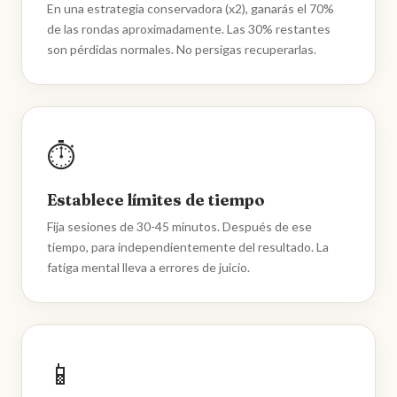
En una estrategia conservadora (x2), ganarás el 70%
de las rondas aproximadamente. Las 30% restantes
son pérdidas normales. No persigas recuperarlas.
⏱️
Establece límites de tiempo
Fija sesiones de 30-45 minutos. Después de ese
tiempo, para independientemente del resultado. La
fatiga mental lleva a errores de juicio.
📱