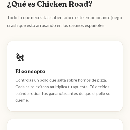
¿Qué es Chicken Road?
Todo lo que necesitas saber sobre este emocionante juego
crash que está arrasando en los casinos españoles.
🐔
El concepto
Controlas un pollo que salta sobre hornos de pizza.
Cada salto exitoso multiplica tu apuesta. Tú decides
cuándo retirar tus ganancias antes de que el pollo se
queme.