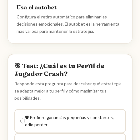
Usa el autobet
Configura el retiro automático para eliminar las
decisiones emocionales. El autobet es la herramienta
más valiosa para mantener la estrategia.
🎯 Test: ¿Cuál es tu Perfil de
Jugador Crash?
Responde esta pregunta para descubrir qué estrategia
se adapta mejor a tu perfil y cómo maximizar tus
posibilidades.
🛡️ Prefiero ganancias pequeñas y constantes,
odio perder