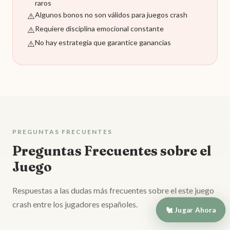
raros
Algunos bonos no son válidos para juegos crash
⚠️
Requiere disciplina emocional constante
⚠️
No hay estrategia que garantice ganancias
⚠️
PREGUNTAS FRECUENTES
Preguntas Frecuentes sobre el
Juego
Respuestas a las dudas más frecuentes sobre el este juego
crash entre los jugadores españoles.
🐔 Jugar Ahora