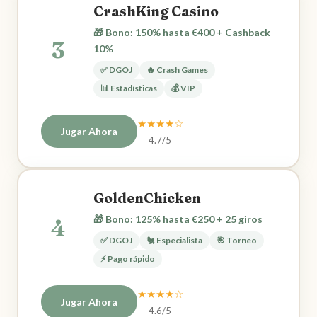
CrashKing Casino
🎁 Bono: 150% hasta €400 + Cashback
3
10%
✅ DGOJ
🔥 Crash Games
📊 Estadísticas
💰 VIP
★★★★☆
Jugar Ahora
4.7/5
GoldenChicken
🎁 Bono: 125% hasta €250 + 25 giros
4
✅ DGOJ
🐔 Especialista
🎯 Torneo
⚡ Pago rápido
★★★★☆
Jugar Ahora
4.6/5