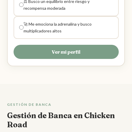
⚖️ Busco un equilibrio entre riesgo y
recompensa moderada
🚀 Me emociona la adrenalina y busco
multiplicadores altos
Ver mi perfil
GESTIÓN DE BANCA
Gestión de Banca en Chicken
Road