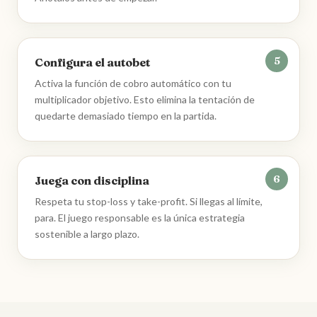
5
Configura el autobet
Activa la función de cobro automático con tu
multiplicador objetivo. Esto elimina la tentación de
quedarte demasiado tiempo en la partida.
6
Juega con disciplina
Respeta tu stop-loss y take-profit. Si llegas al límite,
para. El juego responsable es la única estrategia
sostenible a largo plazo.