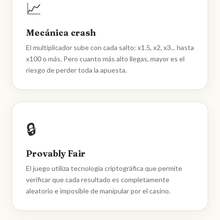
📈
Mecánica crash
El multiplicador sube con cada salto: x1.5, x2, x3... hasta
x100 o más. Pero cuanto más alto llegas, mayor es el
riesgo de perder toda la apuesta.
🔒
Provably Fair
El juego utiliza tecnología criptográfica que permite
verificar que cada resultado es completamente
aleatorio e imposible de manipular por el casino.