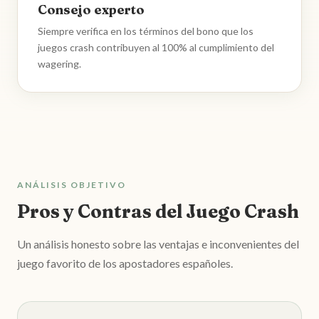
Consejo experto
Siempre verifica en los términos del bono que los
juegos crash contribuyen al 100% al cumplimiento del
wagering.
ANÁLISIS OBJETIVO
Pros y Contras del Juego Crash
Un análisis honesto sobre las ventajas e inconvenientes del
juego favorito de los apostadores españoles.