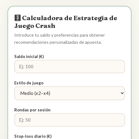
🧮 Calculadora de Estrategia de
Juego Crash
Introduce tu saldo y preferencias para obtener
recomendaciones personalizadas de apuesta.
Saldo inicial (€)
Estilo de juego
Rondas por sesión
Stop-loss diario (€)