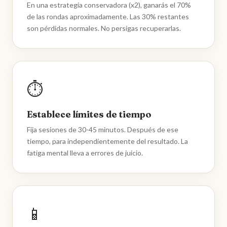
En una estrategia conservadora (x2), ganarás el 70%
de las rondas aproximadamente. Las 30% restantes
son pérdidas normales. No persigas recuperarlas.
⏱️
Establece límites de tiempo
Fija sesiones de 30-45 minutos. Después de ese
tiempo, para independientemente del resultado. La
fatiga mental lleva a errores de juicio.
📱