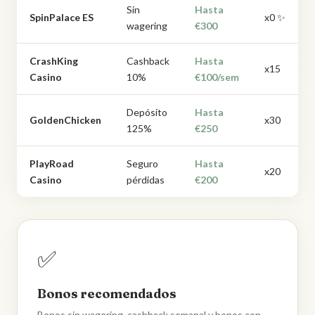
Sin
Hasta
SpinPalace ES
x0 ✨
wagering
€300
CrashKing
Cashback
Hasta
x15
Casino
10%
€100/sem
Depósito
Hasta
GoldenChicken
x30
125%
€250
PlayRoad
Seguro
Hasta
x20
Casino
pérdidas
€200
✅
Bonos recomendados
Bonos sin wagering, cashback semanal y bonos con