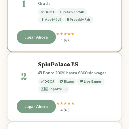
1
Gratis
✅ DGOJ
⚡ Retiro en 24h
📱 App Móvil
🔒 Provably Fair
★★★★★
Jugar Ahora
4.9/5
SpinPalace ES
🎁 Bono: 200% hasta €300 sin wager
2
✅ DGOJ
💳 Bizum
🎮 Live Games
🇪🇸 Soporte ES
★★★★★
Jugar Ahora
4.8/5