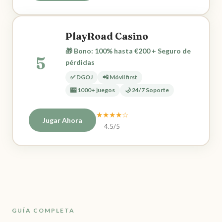
PlayRoad Casino
🎁 Bono: 100% hasta €200 + Seguro de
5
pérdidas
✅ DGOJ
📲 Móvil first
🎰 1000+ juegos
🌙 24/7 Soporte
★★★★☆
Jugar Ahora
4.5/5
GUÍA COMPLETA