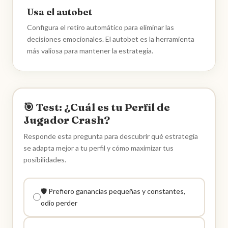
Usa el autobet
Configura el retiro automático para eliminar las
decisiones emocionales. El autobet es la herramienta
más valiosa para mantener la estrategia.
🎯 Test: ¿Cuál es tu Perfil de
Jugador Crash?
Responde esta pregunta para descubrir qué estrategia
se adapta mejor a tu perfil y cómo maximizar tus
posibilidades.
🛡️ Prefiero ganancias pequeñas y constantes,
odio perder