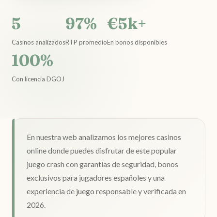
5
97%
€5k+
Casinos analizados
RTP promedio
En bonos disponibles
100%
Con licencia DGOJ
En nuestra web analizamos los mejores casinos
online donde puedes disfrutar de este popular
juego crash con garantías de seguridad, bonos
exclusivos para jugadores españoles y una
experiencia de juego responsable y verificada en
2026.