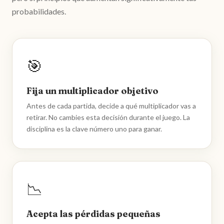
probabilidades.
🎯
Fija un multiplicador objetivo
Antes de cada partida, decide a qué multiplicador vas a
retirar. No cambies esta decisión durante el juego. La
disciplina es la clave número uno para ganar.
📉
Acepta las pérdidas pequeñas