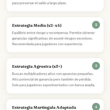
para preservar el saldo a largo plazo.
2
Estrategia Media (x2–x4)
Equilibrio entre riesgo y recompensa. Permite obtener
ganancias significativas sin asumir riesgos excesivos.
Recomendada para jugadores con experiencia.
3
Estrategia Agresiva (x5+)
Buscas multiplicadores altos con apuestas pequeñas.
Alto potencial de ganancia pero también de pérdida.
Solo para jugadores experimentados con banca amplia.
4
Estrategia Martingala Adaptada