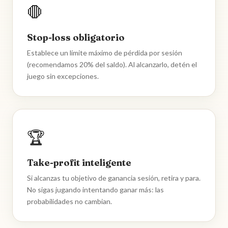
🛑
Stop-loss obligatorio
Establece un límite máximo de pérdida por sesión
(recomendamos 20% del saldo). Al alcanzarlo, detén el
juego sin excepciones.
🏆
Take-profit inteligente
Si alcanzas tu objetivo de ganancia sesión, retira y para.
No sigas jugando intentando ganar más: las
probabilidades no cambian.