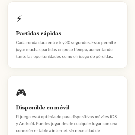
⚡
Partidas rápidas
Cada ronda dura entre 5 y 30 segundos. Esto permite
jugar muchas partidas en poco tiempo, aumentando
tanto las oportunidades como el riesgo de pérdidas.
🎮
Disponible en móvil
El juego está optimizado para dispositivos móviles iOS
y Android. Puedes jugar desde cualquier lugar con una
conexión estable a internet sin necesidad de