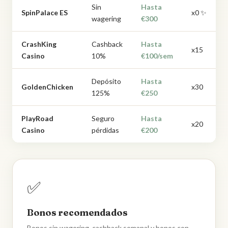
Sin
Hasta
SpinPalace ES
x0 ✨
wagering
€300
CrashKing
Cashback
Hasta
x15
Casino
10%
€100/sem
Depósito
Hasta
GoldenChicken
x30
125%
€250
PlayRoad
Seguro
Hasta
x20
Casino
pérdidas
€200
✅
Bonos recomendados
Bonos sin wagering, cashback semanal y bonos con