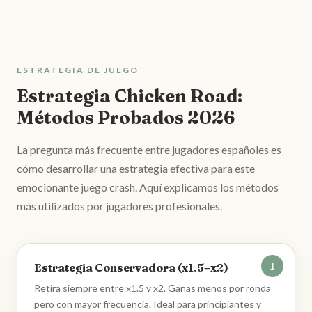
ESTRATEGIA DE JUEGO
Estrategia Chicken Road:
Métodos Probados 2026
La pregunta más frecuente entre jugadores españoles es
cómo desarrollar una estrategia efectiva para este
emocionante juego crash. Aquí explicamos los métodos
más utilizados por jugadores profesionales.
1
Estrategia Conservadora (x1.5–x2)
Retira siempre entre x1.5 y x2. Ganas menos por ronda
pero con mayor frecuencia. Ideal para principiantes y