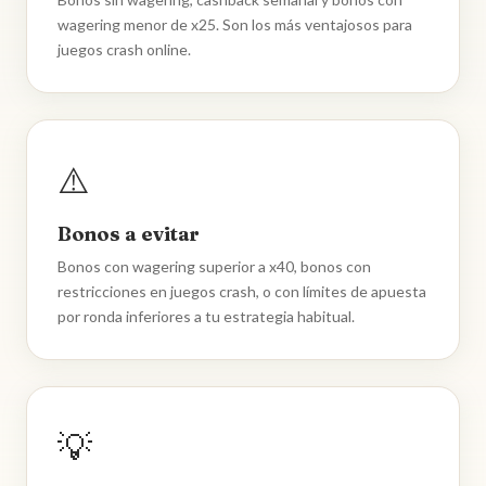
wagering menor de x25. Son los más ventajosos para
juegos crash online.
⚠️
Bonos a evitar
Bonos con wagering superior a x40, bonos con
restricciones en juegos crash, o con límites de apuesta
por ronda inferiores a tu estrategia habitual.
💡