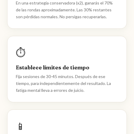
En una estrategia conservadora (x2), ganarás el 70%
de las rondas aproximadamente. Las 30% restantes
son pérdidas normales. No persigas recuperarlas.
⏱️
Establece límites de tiempo
Fija sesiones de 30-45 minutos. Después de ese
tiempo, para independientemente del resultado. La
fatiga mental lleva a errores de juicio.
📱