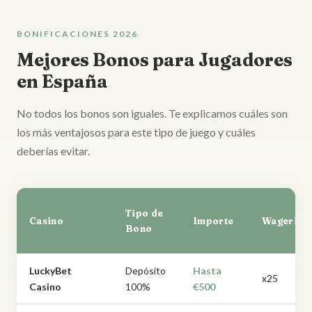
BONIFICACIONES 2026
Mejores Bonos para Jugadores
en España
No todos los bonos son iguales. Te explicamos cuáles son
los más ventajosos para este tipo de juego y cuáles
deberías evitar.
Tipo de
Casino
Importe
Wagering
Bono
LuckyBet
Depósito
Hasta
x25
Casino
100%
€500