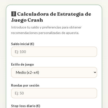
🧮 Calculadora de Estrategia de
Juego Crash
Introduce tu saldo y preferencias para obtener
recomendaciones personalizadas de apuesta.
Saldo inicial (€)
Estilo de juego
Rondas por sesión
Stop-loss diario (€)