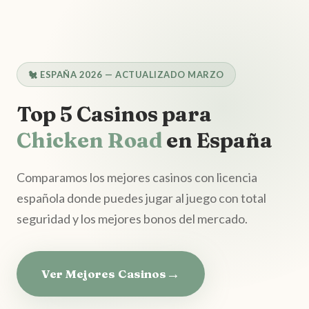
🐔 ESPAÑA 2026 — ACTUALIZADO MARZO
Top 5 Casinos para
Chicken Road
en España
Comparamos los mejores casinos con licencia
española donde puedes jugar al juego con total
seguridad y los mejores bonos del mercado.
→
Ver Mejores Casinos