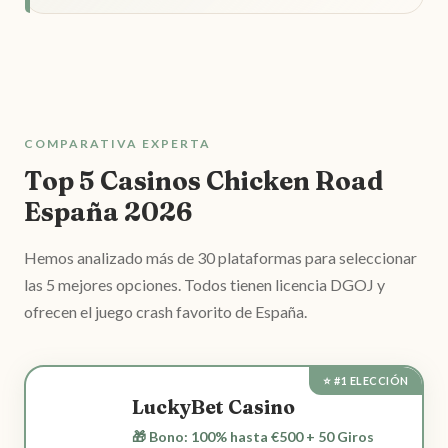
COMPARATIVA EXPERTA
Top 5 Casinos Chicken Road
España 2026
Hemos analizado más de 30 plataformas para seleccionar
las 5 mejores opciones. Todos tienen licencia DGOJ y
ofrecen el juego crash favorito de España.
LuckyBet Casino
🎁 Bono: 100% hasta €500 + 50 Giros