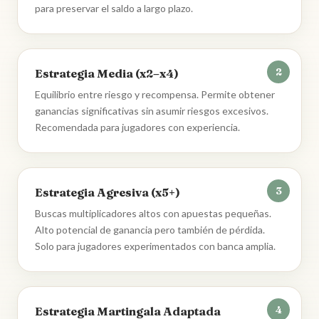
para preservar el saldo a largo plazo.
2
Estrategia Media (x2–x4)
Equilibrio entre riesgo y recompensa. Permite obtener
ganancias significativas sin asumir riesgos excesivos.
Recomendada para jugadores con experiencia.
3
Estrategia Agresiva (x5+)
Buscas multiplicadores altos con apuestas pequeñas.
Alto potencial de ganancia pero también de pérdida.
Solo para jugadores experimentados con banca amplia.
4
Estrategia Martingala Adaptada