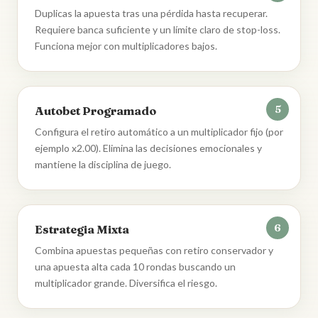
Duplicas la apuesta tras una pérdida hasta recuperar.
Requiere banca suficiente y un límite claro de stop-loss.
Funciona mejor con multiplicadores bajos.
5
Autobet Programado
Configura el retiro automático a un multiplicador fijo (por
ejemplo x2.00). Elimina las decisiones emocionales y
mantiene la disciplina de juego.
6
Estrategia Mixta
Combina apuestas pequeñas con retiro conservador y
una apuesta alta cada 10 rondas buscando un
multiplicador grande. Diversifica el riesgo.