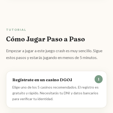
TUTORIAL
Cómo Jugar Paso a Paso
Empezar a jugar a este juego crash es muy sencillo. Sigue
estos pasos y estarás jugando en menos de 5 minutos.
1
Regístrate en un casino DGOJ
Elige uno de los 5 casinos recomendados. El registro es
gratuito y rápido. Necesitarás tu DNI y datos bancarios
para verificar tu identidad.