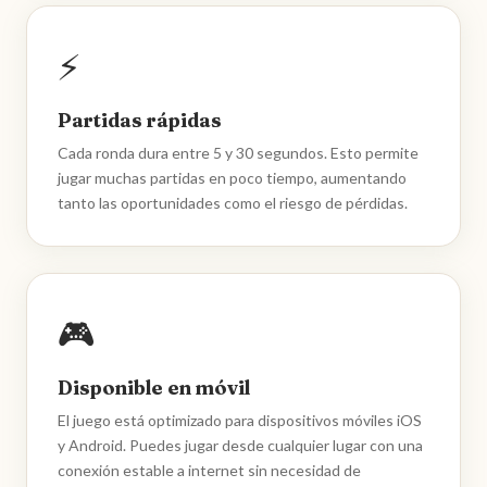
⚡
Partidas rápidas
Cada ronda dura entre 5 y 30 segundos. Esto permite
jugar muchas partidas en poco tiempo, aumentando
tanto las oportunidades como el riesgo de pérdidas.
🎮
Disponible en móvil
El juego está optimizado para dispositivos móviles iOS
y Android. Puedes jugar desde cualquier lugar con una
conexión estable a internet sin necesidad de