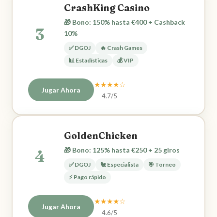
CrashKing Casino
🎁 Bono: 150% hasta €400 + Cashback
3
10%
✅ DGOJ
🔥 Crash Games
📊 Estadísticas
💰 VIP
★★★★☆
Jugar Ahora
4.7/5
GoldenChicken
🎁 Bono: 125% hasta €250 + 25 giros
4
✅ DGOJ
🐔 Especialista
🎯 Torneo
⚡ Pago rápido
★★★★☆
Jugar Ahora
4.6/5