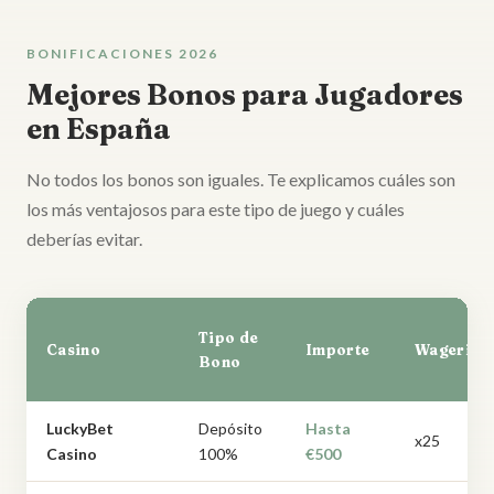
BONIFICACIONES 2026
Mejores Bonos para Jugadores
en España
No todos los bonos son iguales. Te explicamos cuáles son
los más ventajosos para este tipo de juego y cuáles
deberías evitar.
Tipo de
Casino
Importe
Wagering
Bono
LuckyBet
Depósito
Hasta
x25
Casino
100%
€500