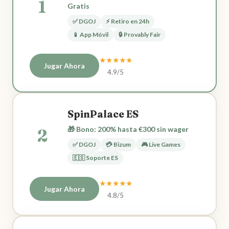
1
Gratis
✅ DGOJ
⚡ Retiro en 24h
📱 App Móvil
🔒 Provably Fair
★★★★★
Jugar Ahora
4.9/5
SpinPalace ES
🎁 Bono: 200% hasta €300 sin wager
2
✅ DGOJ
💳 Bizum
🎮 Live Games
🇪🇸 Soporte ES
★★★★★
Jugar Ahora
4.8/5