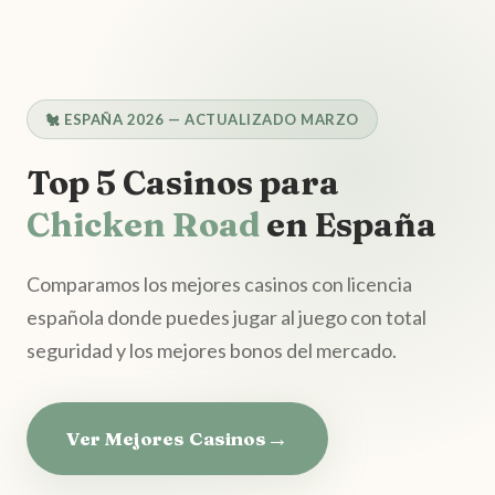
🐔 ESPAÑA 2026 — ACTUALIZADO MARZO
Top 5 Casinos para
Chicken Road
en España
Comparamos los mejores casinos con licencia
española donde puedes jugar al juego con total
seguridad y los mejores bonos del mercado.
→
Ver Mejores Casinos