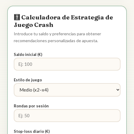
🧮 Calculadora de Estrategia de
Juego Crash
Introduce tu saldo y preferencias para obtener
recomendaciones personalizadas de apuesta.
Saldo inicial (€)
Estilo de juego
Rondas por sesión
Stop-loss diario (€)