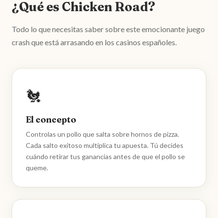
¿Qué es Chicken Road?
Todo lo que necesitas saber sobre este emocionante juego
crash que está arrasando en los casinos españoles.
🐔
El concepto
Controlas un pollo que salta sobre hornos de pizza.
Cada salto exitoso multiplica tu apuesta. Tú decides
cuándo retirar tus ganancias antes de que el pollo se
queme.