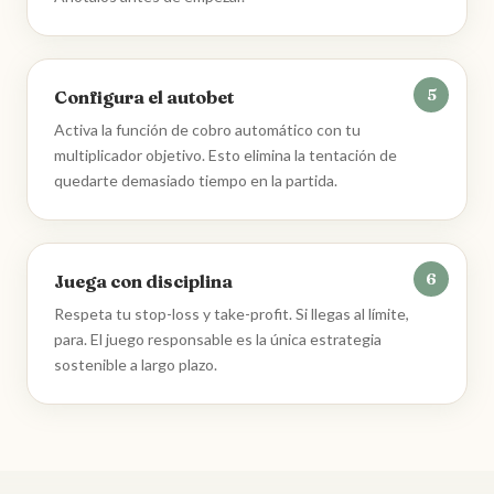
5
Configura el autobet
Activa la función de cobro automático con tu
multiplicador objetivo. Esto elimina la tentación de
quedarte demasiado tiempo en la partida.
6
Juega con disciplina
Respeta tu stop-loss y take-profit. Si llegas al límite,
para. El juego responsable es la única estrategia
sostenible a largo plazo.