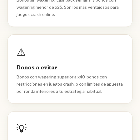
wagering menor de x25. Son los más ventajosos para
juegos crash online.
⚠️
Bonos a evitar
Bonos con wagering superior a x40, bonos con
restricciones en juegos crash, o con límites de apuesta
por ronda inferiores a tu estrategia habitual.
💡