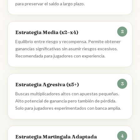
para preservar el saldo a largo plazo.
2
Estrategia Media (x2–x4)
Equilibrio entre riesgo y recompensa. Permite obtener
ganancias significativas sin asumir riesgos excesivos.
Recomendada para jugadores con experiencia.
3
Estrategia Agresiva (x5+)
Buscas multiplicadores altos con apuestas pequeñas.
Alto potencial de ganancia pero también de pérdida.
Solo para jugadores experimentados con banca amplia.
4
Estrategia Martingala Adaptada