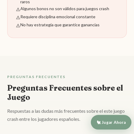
raros
Algunos bonos no son válidos para juegos crash
⚠️
Requiere disciplina emocional constante
⚠️
No hay estrategia que garantice ganancias
⚠️
PREGUNTAS FRECUENTES
Preguntas Frecuentes sobre el
Juego
Respuestas a las dudas más frecuentes sobre el este juego
crash entre los jugadores españoles.
🐔 Jugar Ahora