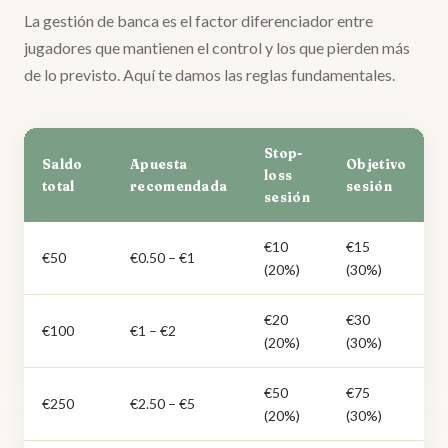
La gestión de banca es el factor diferenciador entre
jugadores que mantienen el control y los que pierden más
de lo previsto. Aquí te damos las reglas fundamentales.
Stop-
Saldo
Apuesta
Objetivo
loss
total
recomendada
sesión
sesión
€10
€15
€50
€0.50 – €1
(20%)
(30%)
€20
€30
€100
€1 – €2
(20%)
(30%)
€50
€75
€250
€2.50 – €5
(20%)
(30%)