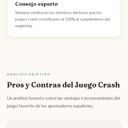
Consejo experto
Siempre verifica en los términos del bono que los
juegos crash contribuyen al 100% al cumplimiento del
wagering.
ANÁLISIS OBJETIVO
Pros y Contras del Juego Crash
Un análisis honesto sobre las ventajas e inconvenientes del
juego favorito de los apostadores españoles.