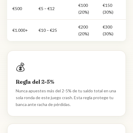
€100
€150
€500
€5 – €12
(20%)
(30%)
€200
€300
€1.000+
€10 – €25
(20%)
(30%)
💰
Regla del 2-5%
Nunca apuestes más del 2-5% de tu saldo total en una
sola ronda de este juego crash. Esta regla protege tu
banca ante racha de pérdidas.