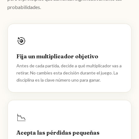
probabilidades.
🎯
Fija un multiplicador objetivo
Antes de cada partida, decide a qué multiplicador vas a
retirar. No cambies esta decisión durante el juego. La
disciplina es la clave número uno para ganar.
📉
Acepta las pérdidas pequeñas