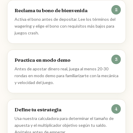
2
Reclama tu bono de bienvenida
Activa el bono antes de depositar. Lee los términos del
wagering y elige el bono con requisitos más bajos para
juegos crash.
3
Practica en modo demo
Antes de apostar dinero real, juega al menos 20-30
rondas en modo demo para familiarizarte con la mecánica
y velocidad del juego.
4
Define tu estrategia
Usa nuestra calculadora para determinar el tamaño de
apuesta y el multiplicador objetivo según tu saldo.
Anótalos antes de empezar.