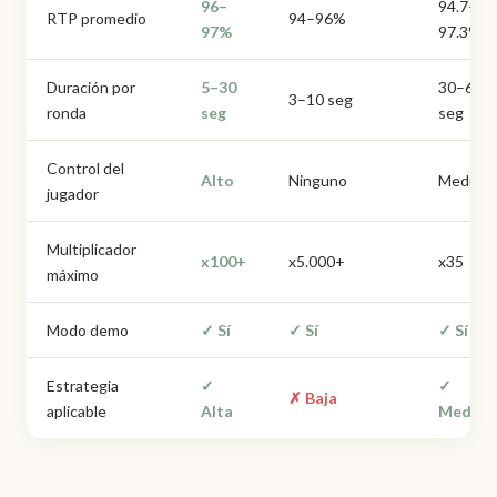
96–
94.7–
RTP promedio
94–96%
97%
97.3%
Duración por
5–30
30–60
3–10 seg
ronda
seg
seg
Control del
Alto
Ninguno
Medio
jugador
Multiplicador
x100+
x5.000+
x35
máximo
Modo demo
✓ Sí
✓ Sí
✓ Sí
Estrategia
✓
✓
✗ Baja
aplicable
Alta
Media