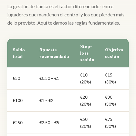
La gestión de banca es el factor diferenciador entre
jugadores que mantienen el control y los que pierden más
de lo previsto. Aquí te damos las reglas fundamentales.
Stop-
Saldo
Apuesta
Objetivo
loss
total
recomendada
sesión
sesión
€10
€15
€50
€0.50 – €1
(20%)
(30%)
€20
€30
€100
€1 – €2
(20%)
(30%)
€50
€75
€250
€2.50 – €5
(20%)
(30%)