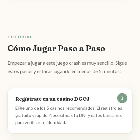
TUTORIAL
Cómo Jugar Paso a Paso
Empezar a jugar a este juego crash es muy sencillo. Sigue
estos pasos y estarás jugando en menos de 5 minutos.
1
Regístrate en un casino DGOJ
Elige uno de los 5 casinos recomendados. El registro es
gratuito y rápido. Necesitarás tu DNI y datos bancarios
para verificar tu identidad.