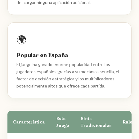
descargar ninguna aplicación adicional.
🌍
Popular en España
El juego ha ganado enorme popularidad entre los
jugadores españoles gracias a su mecánica sencilla, el
factor de decisión estratégica y los multiplicadores
potencialmente altos que ofrece cada partida.
Este
Slots
Característica
Ruleta
Juego
Tradicionales