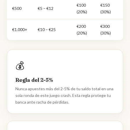
€100
€150
€500
€5 – €12
(20%)
(30%)
€200
€300
€1.000+
€10 – €25
(20%)
(30%)
💰
Regla del 2-5%
Nunca apuestes más del 2-5% de tu saldo total en una
sola ronda de este juego crash. Esta regla protege tu
banca ante racha de pérdidas.