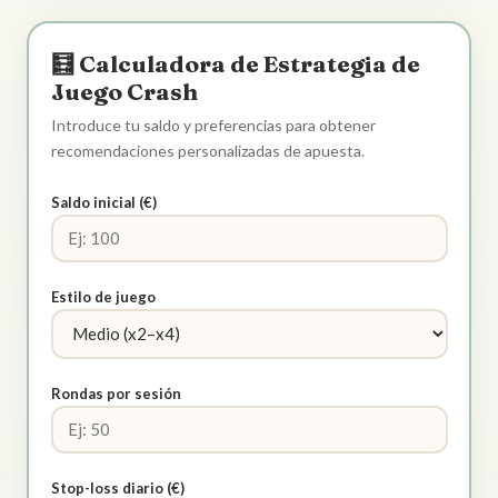
🧮 Calculadora de Estrategia de
Juego Crash
Introduce tu saldo y preferencias para obtener
recomendaciones personalizadas de apuesta.
Saldo inicial (€)
Estilo de juego
Rondas por sesión
Stop-loss diario (€)