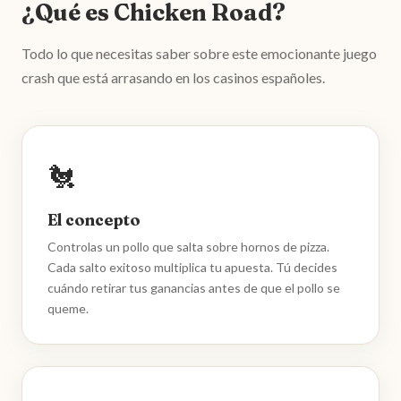
¿Qué es Chicken Road?
Todo lo que necesitas saber sobre este emocionante juego
crash que está arrasando en los casinos españoles.
🐔
El concepto
Controlas un pollo que salta sobre hornos de pizza.
Cada salto exitoso multiplica tu apuesta. Tú decides
cuándo retirar tus ganancias antes de que el pollo se
queme.