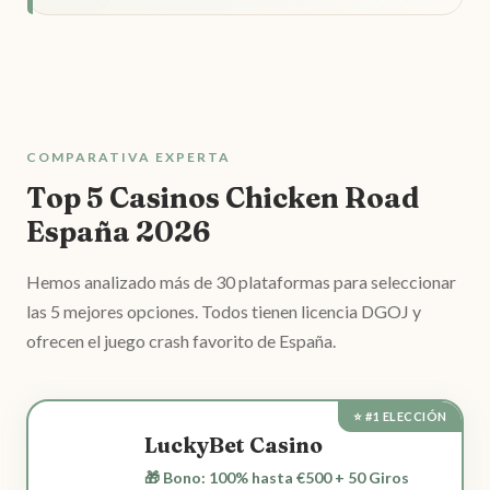
COMPARATIVA EXPERTA
Top 5 Casinos Chicken Road
España 2026
Hemos analizado más de 30 plataformas para seleccionar
las 5 mejores opciones. Todos tienen licencia DGOJ y
ofrecen el juego crash favorito de España.
LuckyBet Casino
🎁 Bono: 100% hasta €500 + 50 Giros