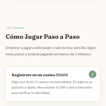
TUTORIAL
Cómo Jugar Paso a Paso
Empezar a jugar a este juego crash es muy sencillo. Sigue
estos pasos y estarás jugando en menos de 5 minutos.
1
Regístrate en un casino DGOJ
Elige uno de los 5 casinos recomendados. El registro es
gratuito y rápido. Necesitarás tu DNI y datos bancarios
para verificar tu identidad.