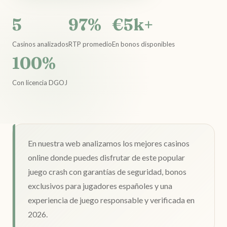
5
97%
€5k+
Casinos analizados
RTP promedio
En bonos disponibles
100%
Con licencia DGOJ
En nuestra web analizamos los mejores casinos
online donde puedes disfrutar de este popular
juego crash con garantías de seguridad, bonos
exclusivos para jugadores españoles y una
experiencia de juego responsable y verificada en
2026.