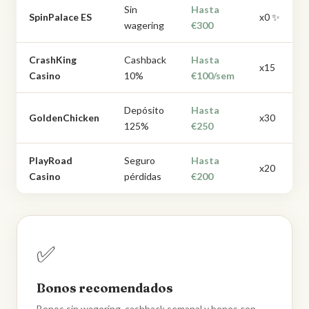
Sin
Hasta
SpinPalace ES
x0 ✨
wagering
€300
CrashKing
Cashback
Hasta
x15
Casino
10%
€100/sem
Depósito
Hasta
GoldenChicken
x30
125%
€250
PlayRoad
Seguro
Hasta
x20
Casino
pérdidas
€200
✅
Bonos recomendados
Bonos sin wagering, cashback semanal y bonos con