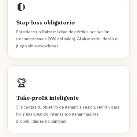
🛑
Stop-loss obligatorio
Establece un límite máximo de pérdida por sesión
(recomendamos 20% del saldo). Al alcanzarlo, detén el
juego sin excepciones.
🏆
Take-profit inteligente
Si alcanzas tu objetivo de ganancia sesión, retira y para.
No sigas jugando intentando ganar más: las
probabilidades no cambian.