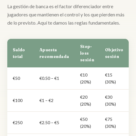
La gestión de banca es el factor diferenciador entre
jugadores que mantienen el control y los que pierden más
de lo previsto. Aquí te damos las reglas fundamentales.
Stop-
Saldo
Apuesta
Objetivo
loss
total
recomendada
sesión
sesión
€10
€15
€50
€0.50 – €1
(20%)
(30%)
€20
€30
€100
€1 – €2
(20%)
(30%)
€50
€75
€250
€2.50 – €5
(20%)
(30%)