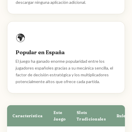
descargar ninguna aplicación adicional.
🌍
Popular en España
El juego ha ganado enorme popularidad entre los
jugadores españoles gracias a su mecánica sencilla, el
factor de decisión estratégica y los multiplicadores
potencialmente altos que ofrece cada partida.
Este
Slots
Característica
Ruleta
Juego
Tradicionales