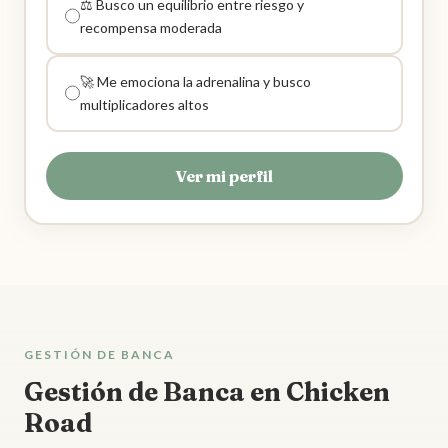
⚖️ Busco un equilibrio entre riesgo y
recompensa moderada
🚀 Me emociona la adrenalina y busco
multiplicadores altos
Ver mi perfil
GESTIÓN DE BANCA
Gestión de Banca en Chicken
Road