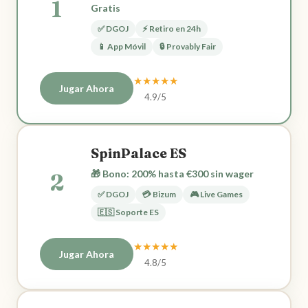
1
Gratis
✅ DGOJ
⚡ Retiro en 24h
📱 App Móvil
🔒 Provably Fair
★★★★★
Jugar Ahora
4.9/5
SpinPalace ES
🎁 Bono: 200% hasta €300 sin wager
2
✅ DGOJ
💳 Bizum
🎮 Live Games
🇪🇸 Soporte ES
★★★★★
Jugar Ahora
4.8/5