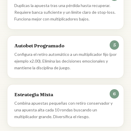
Duplicas la apuesta tras una pérdida hasta recuperar.
Requiere banca suficiente y un límite claro de stop-loss.
Funciona mejor con multiplicadores bajos.
5
Autobet Programado
Configura el retiro automático a un multiplicador fijo (por
ejemplo x2.00). Elimina las decisiones emocionales y
mantiene la disciplina de juego.
6
Estrategia Mixta
Combina apuestas pequeñas con retiro conservador y
una apuesta alta cada 10 rondas buscando un
multiplicador grande. Diversifica el riesgo.