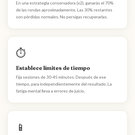
En una estrategia conservadora (x2), ganarás el 70%
de las rondas aproximadamente. Las 30% restantes
son pérdidas normales. No persigas recuperarlas.
⏱️
Establece límites de tiempo
Fija sesiones de 30-45 minutos. Después de ese
tiempo, para independientemente del resultado. La
fatiga mental lleva a errores de juicio.
📱