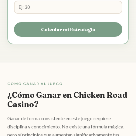
Calcular mi Estrategia
CÓMO GANAR AL JUEGO
¿Cómo Ganar en Chicken Road
Casino?
Ganar de forma consistente en este juego requiere
disciplina y conocimiento. No existe una fórmula mágica,
pero sí principios que aumentan significativamente tus