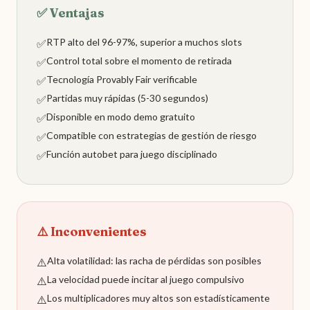
✅ Ventajas
RTP alto del 96-97%, superior a muchos slots
✅
Control total sobre el momento de retirada
✅
Tecnología Provably Fair verificable
✅
Partidas muy rápidas (5-30 segundos)
✅
Disponible en modo demo gratuito
✅
Compatible con estrategias de gestión de riesgo
✅
Función autobet para juego disciplinado
✅
⚠️ Inconvenientes
Alta volatilidad: las racha de pérdidas son posibles
⚠️
La velocidad puede incitar al juego compulsivo
⚠️
Los multiplicadores muy altos son estadísticamente
⚠️