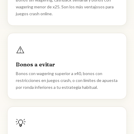
wagering menor de x25. Son los más ventajosos para
juegos crash online.
⚠️
Bonos a evitar
Bonos con wagering superior a x40, bonos con
restricciones en juegos crash, o con límites de apuesta
por ronda inferiores a tu estrategia habitual.
💡