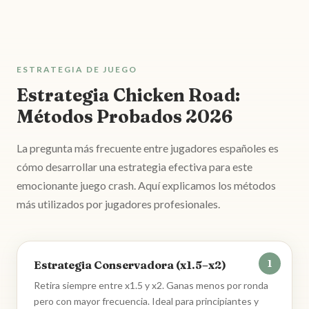
ESTRATEGIA DE JUEGO
Estrategia Chicken Road:
Métodos Probados 2026
La pregunta más frecuente entre jugadores españoles es
cómo desarrollar una estrategia efectiva para este
emocionante juego crash. Aquí explicamos los métodos
más utilizados por jugadores profesionales.
1
Estrategia Conservadora (x1.5–x2)
Retira siempre entre x1.5 y x2. Ganas menos por ronda
pero con mayor frecuencia. Ideal para principiantes y