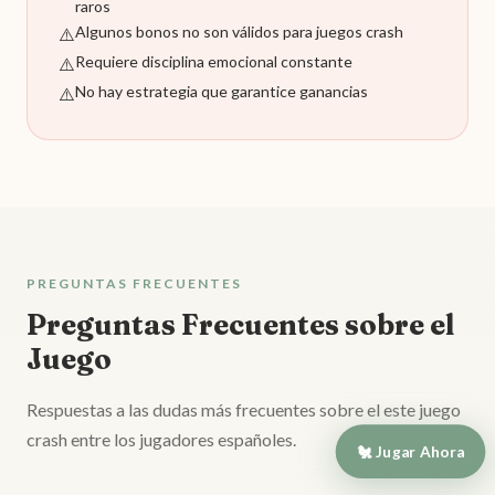
raros
Algunos bonos no son válidos para juegos crash
⚠️
Requiere disciplina emocional constante
⚠️
No hay estrategia que garantice ganancias
⚠️
PREGUNTAS FRECUENTES
Preguntas Frecuentes sobre el
Juego
Respuestas a las dudas más frecuentes sobre el este juego
crash entre los jugadores españoles.
🐔 Jugar Ahora