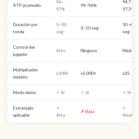
96–
94.7–
RTP promedio
94–96%
97%
97.3%
Duración por
5–30
30–60
3–10 seg
ronda
seg
seg
Control del
Alto
Ninguno
Medio
jugador
Multiplicador
x100+
x5.000+
x35
máximo
Modo demo
✓ Sí
✓ Sí
✓ Sí
Estrategia
✓
✓
✗ Baja
aplicable
Alta
Media