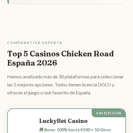
COMPARATIVA EXPERTA
Top 5 Casinos Chicken Road
España 2026
Hemos analizado más de 30 plataformas para seleccionar
las 5 mejores opciones. Todos tienen licencia DGOJ y
ofrecen el juego crash favorito de España.
LuckyBet Casino
🎁 Bono: 100% hasta €500 + 50 Giros