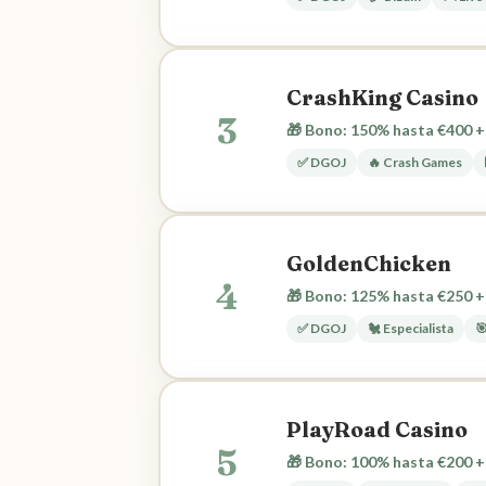
CrashKing Casino
3
🎁 Bono: 150% hasta €400 
✅ DGOJ
🔥 Crash Games
GoldenChicken
4
🎁 Bono: 125% hasta €250 + 
✅ DGOJ
🐔 Especialista

PlayRoad Casino
5
🎁 Bono: 100% hasta €200 +