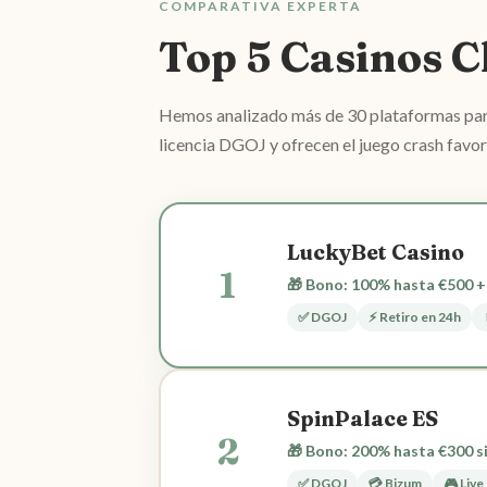
COMPARATIVA EXPERTA
Top 5 Casinos 
Hemos analizado más de 30 plataformas para
licencia DGOJ y ofrecen el juego crash favor
LuckyBet Casino
1
🎁 Bono: 100% hasta €500 +
✅ DGOJ
⚡ Retiro en 24h
SpinPalace ES
2
🎁 Bono: 200% hasta €300 s
✅ DGOJ
💳 Bizum
🎮 Liv