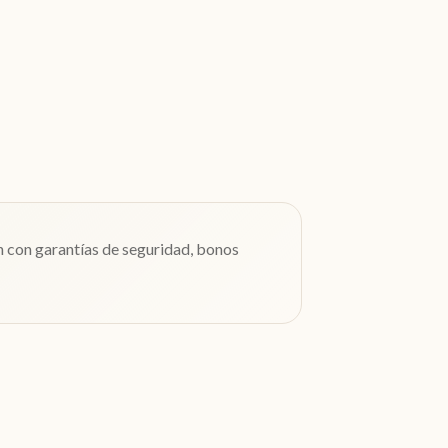
h con garantías de seguridad, bonos