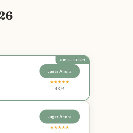
026
Jugar Ahora
★★★★★
4.9/5
Jugar Ahora
★★★★★