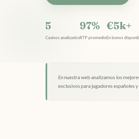
5
97%
€5k+
Casinos analizados
RTP promedio
En bonos disponi
En nuestra web analizamos los mejores
exclusivos para jugadores españoles y 