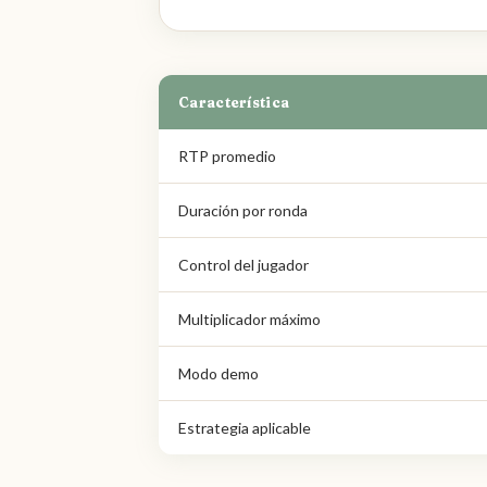
Característica
RTP promedio
Duración por ronda
Control del jugador
Multiplicador máximo
Modo demo
Estrategia aplicable