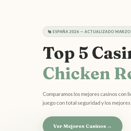
🐔 ESPAÑA 2026 — ACTUALIZADO MARZO
Top 5 Casi
Chicken R
Comparamos los mejores casinos con li
juego con total seguridad y los mejore
→
Ver Mejores Casinos