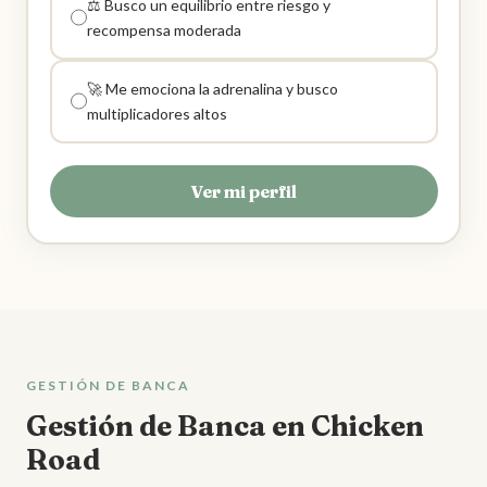
⚖️ Busco un equilibrio entre riesgo y
recompensa moderada
🚀 Me emociona la adrenalina y busco
multiplicadores altos
Ver mi perfil
GESTIÓN DE BANCA
Gestión de Banca en Chicken
Road