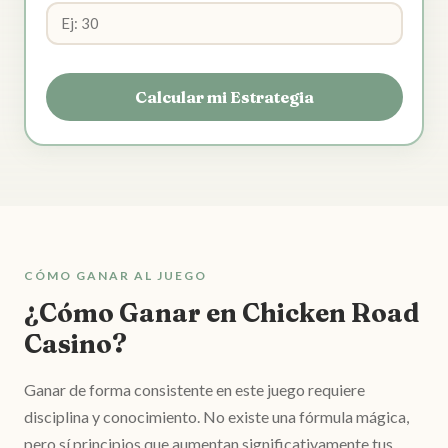
Calcular mi Estrategia
CÓMO GANAR AL JUEGO
¿Cómo Ganar en Chicken Road
Casino?
Ganar de forma consistente en este juego requiere
disciplina y conocimiento. No existe una fórmula mágica,
pero sí principios que aumentan significativamente tus