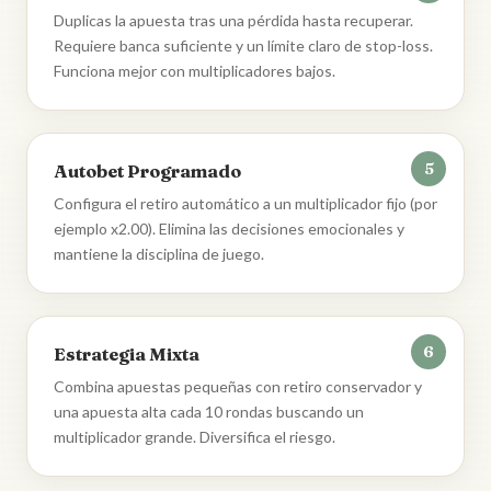
Duplicas la apuesta tras una pérdida hasta recuperar.
Requiere banca suficiente y un límite claro de stop-loss.
Funciona mejor con multiplicadores bajos.
5
Autobet Programado
Configura el retiro automático a un multiplicador fijo (por
ejemplo x2.00). Elimina las decisiones emocionales y
mantiene la disciplina de juego.
6
Estrategia Mixta
Combina apuestas pequeñas con retiro conservador y
una apuesta alta cada 10 rondas buscando un
multiplicador grande. Diversifica el riesgo.