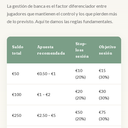
La gestión de banca es el factor diferenciador entre
jugadores que mantienen el control y los que pierden más
de lo previsto. Aquí te damos las reglas fundamentales.
Stop-
Saldo
Apuesta
Objetivo
loss
total
recomendada
sesión
sesión
€10
€15
€50
€0.50 – €1
(20%)
(30%)
€20
€30
€100
€1 – €2
(20%)
(30%)
€50
€75
€250
€2.50 – €5
(20%)
(30%)