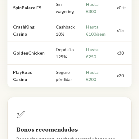
Sin
Hasta
SpinPalace ES
x0 ✨
wagering
€300
CrashKing
Cashback
Hasta
x15
Casino
10%
€100/sem
Depósito
Hasta
GoldenChicken
x30
125%
€250
PlayRoad
Seguro
Hasta
x20
Casino
pérdidas
€200
✅
Bonos recomendados
Bonos sin wagering, cashback semanal y bonos con