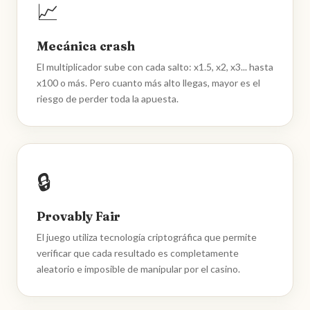
📈
Mecánica crash
El multiplicador sube con cada salto: x1.5, x2, x3... hasta
x100 o más. Pero cuanto más alto llegas, mayor es el
riesgo de perder toda la apuesta.
🔒
Provably Fair
El juego utiliza tecnología criptográfica que permite
verificar que cada resultado es completamente
aleatorio e imposible de manipular por el casino.