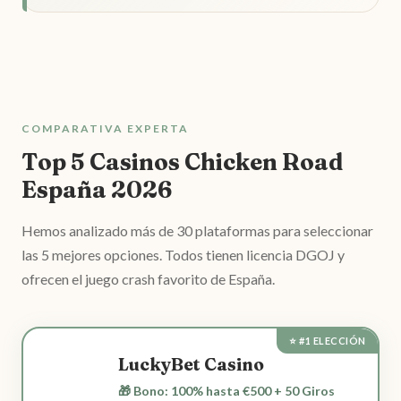
COMPARATIVA EXPERTA
Top 5 Casinos Chicken Road
España 2026
Hemos analizado más de 30 plataformas para seleccionar
las 5 mejores opciones. Todos tienen licencia DGOJ y
ofrecen el juego crash favorito de España.
LuckyBet Casino
🎁 Bono: 100% hasta €500 + 50 Giros