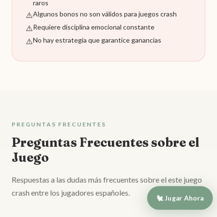
raros
Algunos bonos no son válidos para juegos crash
⚠️
Requiere disciplina emocional constante
⚠️
No hay estrategia que garantice ganancias
⚠️
PREGUNTAS FRECUENTES
Preguntas Frecuentes sobre el
Juego
Respuestas a las dudas más frecuentes sobre el este juego
crash entre los jugadores españoles.
🐔 Jugar Ahora