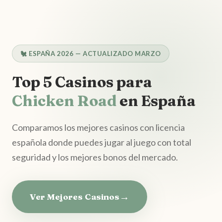
🐔 ESPAÑA 2026 — ACTUALIZADO MARZO
Top 5 Casinos para
Chicken Road
en España
Comparamos los mejores casinos con licencia
española donde puedes jugar al juego con total
seguridad y los mejores bonos del mercado.
→
Ver Mejores Casinos