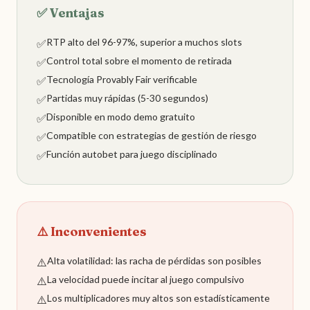
✅ Ventajas
RTP alto del 96-97%, superior a muchos slots
✅
Control total sobre el momento de retirada
✅
Tecnología Provably Fair verificable
✅
Partidas muy rápidas (5-30 segundos)
✅
Disponible en modo demo gratuito
✅
Compatible con estrategias de gestión de riesgo
✅
Función autobet para juego disciplinado
✅
⚠️ Inconvenientes
Alta volatilidad: las racha de pérdidas son posibles
⚠️
La velocidad puede incitar al juego compulsivo
⚠️
Los multiplicadores muy altos son estadísticamente
⚠️