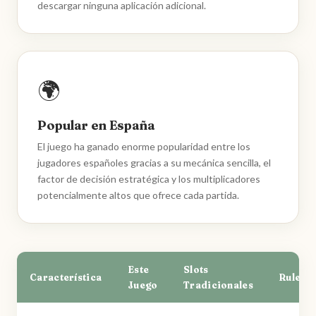
descargar ninguna aplicación adicional.
🌍
Popular en España
El juego ha ganado enorme popularidad entre los
jugadores españoles gracias a su mecánica sencilla, el
factor de decisión estratégica y los multiplicadores
potencialmente altos que ofrece cada partida.
Este
Slots
Característica
Ruleta
Juego
Tradicionales