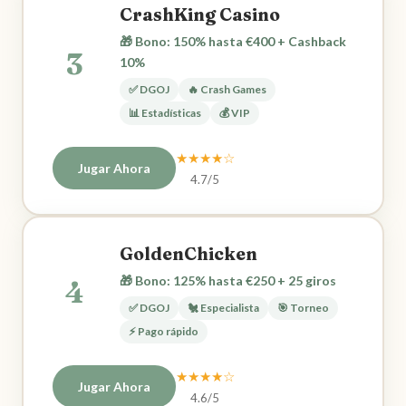
CrashKing Casino
🎁 Bono: 150% hasta €400 + Cashback
3
10%
✅ DGOJ
🔥 Crash Games
📊 Estadísticas
💰 VIP
★★★★☆
Jugar Ahora
4.7/5
GoldenChicken
🎁 Bono: 125% hasta €250 + 25 giros
4
✅ DGOJ
🐔 Especialista
🎯 Torneo
⚡ Pago rápido
★★★★☆
Jugar Ahora
4.6/5