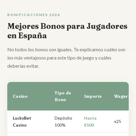
BONIFICACIONES 2026
Mejores Bonos para Jugadores
en España
No todos los bonos son iguales. Te explicamos cuáles son
los más ventajosos para este tipo de juego y cuáles
deberías evitar.
Tipo de
Casino
Importe
Wagering
Bono
LuckyBet
Depósito
Hasta
x25
Casino
100%
€500