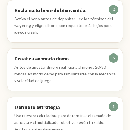
2
Reclama tu bono de bienvenida
Activa el bono antes de depositar. Lee los términos del
wagering y elige el bono con requisitos más bajos para
juegos crash.
3
Practica en modo demo
Antes de apostar dinero real, juega al menos 20-30
rondas en modo demo para familiarizarte con la mecánica
y velocidad del juego.
4
Define tu estrategia
Usa nuestra calculadora para determinar el tamaño de
apuesta y el multiplicador objetivo según tu saldo.
Anótalos antes de empezar.