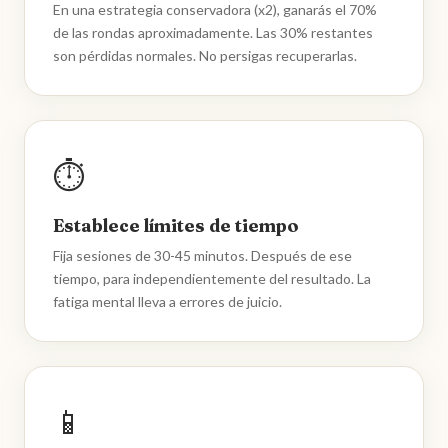
En una estrategia conservadora (x2), ganarás el 70%
de las rondas aproximadamente. Las 30% restantes
son pérdidas normales. No persigas recuperarlas.
⏱️
Establece límites de tiempo
Fija sesiones de 30-45 minutos. Después de ese
tiempo, para independientemente del resultado. La
fatiga mental lleva a errores de juicio.
📱