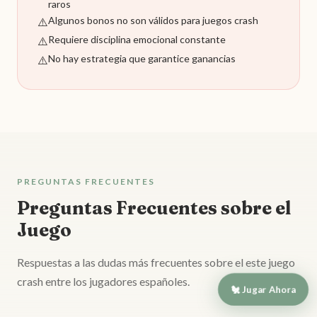
raros
Algunos bonos no son válidos para juegos crash
⚠️
Requiere disciplina emocional constante
⚠️
No hay estrategia que garantice ganancias
⚠️
PREGUNTAS FRECUENTES
Preguntas Frecuentes sobre el
Juego
Respuestas a las dudas más frecuentes sobre el este juego
crash entre los jugadores españoles.
🐔 Jugar Ahora