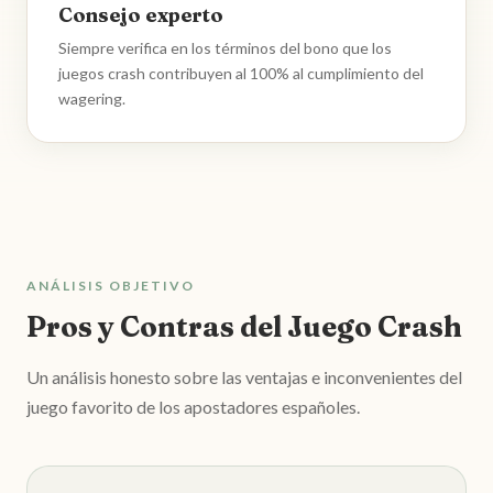
Consejo experto
Siempre verifica en los términos del bono que los
juegos crash contribuyen al 100% al cumplimiento del
wagering.
ANÁLISIS OBJETIVO
Pros y Contras del Juego Crash
Un análisis honesto sobre las ventajas e inconvenientes del
juego favorito de los apostadores españoles.