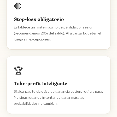
🛑
Stop-loss obligatorio
Establece un límite máximo de pérdida por sesión
(recomendamos 20% del saldo). Al alcanzarlo, detén el
juego sin excepciones.
🏆
Take-profit inteligente
Si alcanzas tu objetivo de ganancia sesión, retira y para.
No sigas jugando intentando ganar más: las
probabilidades no cambian.