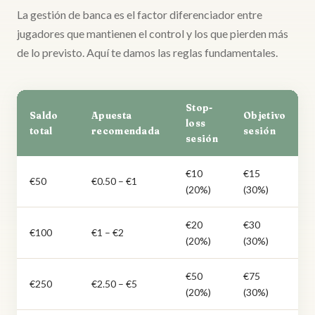
La gestión de banca es el factor diferenciador entre
jugadores que mantienen el control y los que pierden más
de lo previsto. Aquí te damos las reglas fundamentales.
Stop-
Saldo
Apuesta
Objetivo
loss
total
recomendada
sesión
sesión
€10
€15
€50
€0.50 – €1
(20%)
(30%)
€20
€30
€100
€1 – €2
(20%)
(30%)
€50
€75
€250
€2.50 – €5
(20%)
(30%)