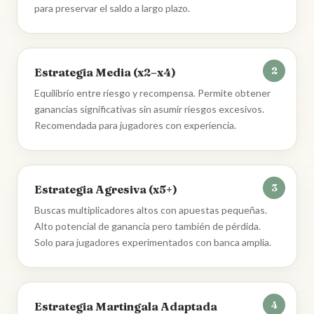
para preservar el saldo a largo plazo.
2
Estrategia Media (x2–x4)
Equilibrio entre riesgo y recompensa. Permite obtener
ganancias significativas sin asumir riesgos excesivos.
Recomendada para jugadores con experiencia.
3
Estrategia Agresiva (x5+)
Buscas multiplicadores altos con apuestas pequeñas.
Alto potencial de ganancia pero también de pérdida.
Solo para jugadores experimentados con banca amplia.
4
Estrategia Martingala Adaptada