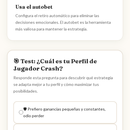
Usa el autobet
Configura el retiro automático para eliminar las
decisiones emocionales. El autobet es la herramienta
más valiosa para mantener la estrategia.
🎯 Test: ¿Cuál es tu Perfil de
Jugador Crash?
Responde esta pregunta para descubrir qué estrategia
se adapta mejor a tu perfil y cómo maximizar tus
posibilidades.
🛡️ Prefiero ganancias pequeñas y constantes,
odio perder