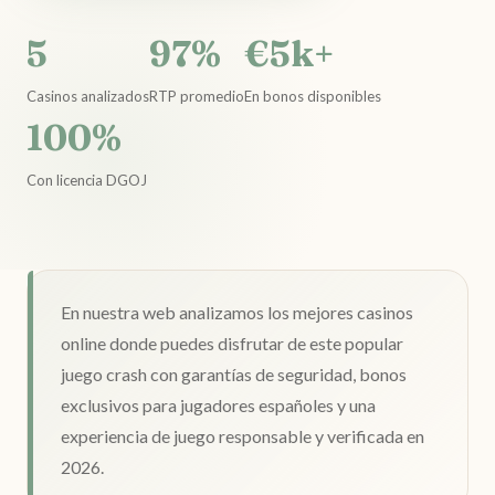
5
97%
€5k+
Casinos analizados
RTP promedio
En bonos disponibles
100%
Con licencia DGOJ
En nuestra web analizamos los mejores casinos
online donde puedes disfrutar de este popular
juego crash con garantías de seguridad, bonos
exclusivos para jugadores españoles y una
experiencia de juego responsable y verificada en
2026.