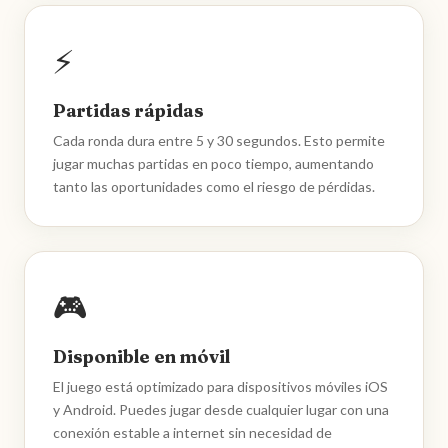
⚡
Partidas rápidas
Cada ronda dura entre 5 y 30 segundos. Esto permite
jugar muchas partidas en poco tiempo, aumentando
tanto las oportunidades como el riesgo de pérdidas.
🎮
Disponible en móvil
El juego está optimizado para dispositivos móviles iOS
y Android. Puedes jugar desde cualquier lugar con una
conexión estable a internet sin necesidad de