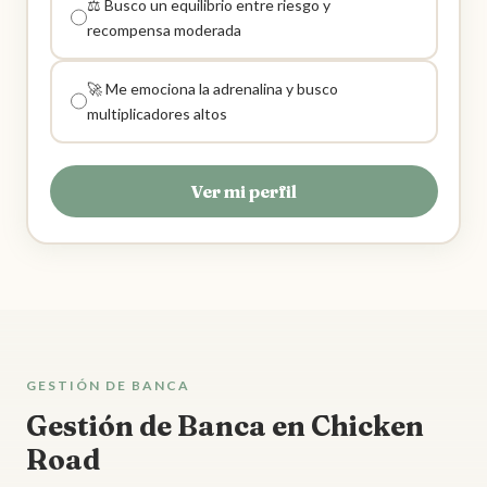
⚖️ Busco un equilibrio entre riesgo y
recompensa moderada
🚀 Me emociona la adrenalina y busco
multiplicadores altos
Ver mi perfil
GESTIÓN DE BANCA
Gestión de Banca en Chicken
Road