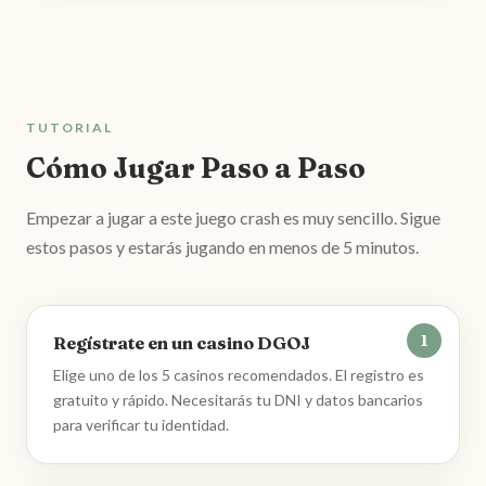
TUTORIAL
Cómo Jugar Paso a Paso
Empezar a jugar a este juego crash es muy sencillo. Sigue
estos pasos y estarás jugando en menos de 5 minutos.
1
Regístrate en un casino DGOJ
Elige uno de los 5 casinos recomendados. El registro es
gratuito y rápido. Necesitarás tu DNI y datos bancarios
para verificar tu identidad.