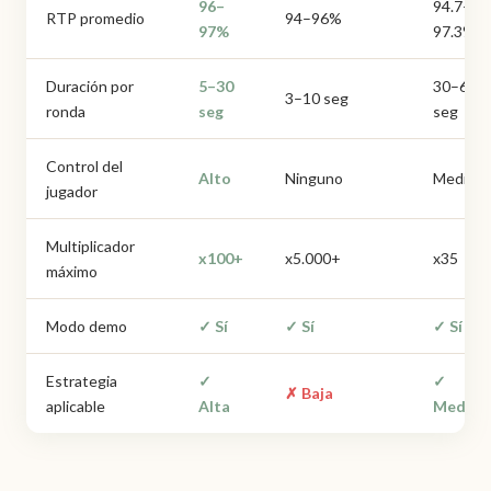
96–
94.7–
RTP promedio
94–96%
97%
97.3%
Duración por
5–30
30–60
3–10 seg
ronda
seg
seg
Control del
Alto
Ninguno
Medio
jugador
Multiplicador
x100+
x5.000+
x35
máximo
Modo demo
✓ Sí
✓ Sí
✓ Sí
Estrategia
✓
✓
✗ Baja
aplicable
Alta
Media