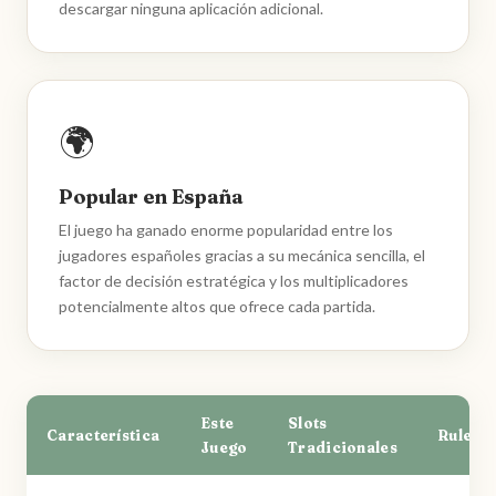
descargar ninguna aplicación adicional.
🌍
Popular en España
El juego ha ganado enorme popularidad entre los
jugadores españoles gracias a su mecánica sencilla, el
factor de decisión estratégica y los multiplicadores
potencialmente altos que ofrece cada partida.
Este
Slots
Característica
Ruleta
Juego
Tradicionales