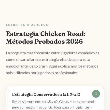
ESTRATEGIA DE JUEGO
Estrategia Chicken Road:
Métodos Probados 2026
La pregunta más frecuente entre jugadores españoles es
cómo desarrollar una estrategia efectiva para este
emocionante juego crash. Aquí explicamos los métodos
más utilizados por jugadores profesionales.
1
Estrategia Conservadora (x1.5–x2)
Retira siempre entre x1.5 y x2. Ganas menos por ronda
pero con mayor frecuencia. Ideal para principiantes y