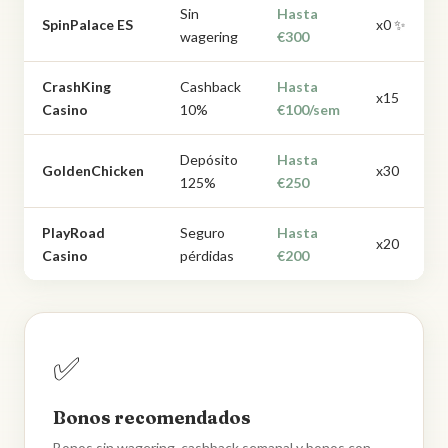
Sin
Hasta
SpinPalace ES
x0 ✨
wagering
€300
CrashKing
Cashback
Hasta
x15
Casino
10%
€100/sem
Depósito
Hasta
GoldenChicken
x30
125%
€250
PlayRoad
Seguro
Hasta
x20
Casino
pérdidas
€200
✅
Bonos recomendados
Bonos sin wagering, cashback semanal y bonos con