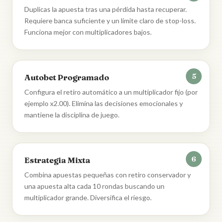
Duplicas la apuesta tras una pérdida hasta recuperar.
Requiere banca suficiente y un límite claro de stop-loss.
Funciona mejor con multiplicadores bajos.
5
Autobet Programado
Configura el retiro automático a un multiplicador fijo (por
ejemplo x2.00). Elimina las decisiones emocionales y
mantiene la disciplina de juego.
6
Estrategia Mixta
Combina apuestas pequeñas con retiro conservador y
una apuesta alta cada 10 rondas buscando un
multiplicador grande. Diversifica el riesgo.