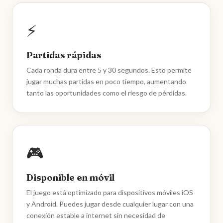
⚡
Partidas rápidas
Cada ronda dura entre 5 y 30 segundos. Esto permite
jugar muchas partidas en poco tiempo, aumentando
tanto las oportunidades como el riesgo de pérdidas.
🎮
Disponible en móvil
El juego está optimizado para dispositivos móviles iOS
y Android. Puedes jugar desde cualquier lugar con una
conexión estable a internet sin necesidad de