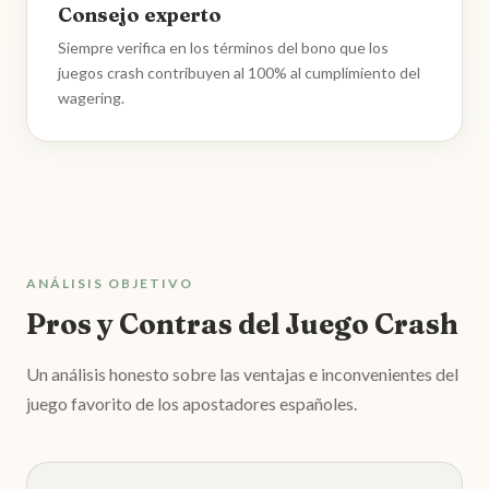
Consejo experto
Siempre verifica en los términos del bono que los
juegos crash contribuyen al 100% al cumplimiento del
wagering.
ANÁLISIS OBJETIVO
Pros y Contras del Juego Crash
Un análisis honesto sobre las ventajas e inconvenientes del
juego favorito de los apostadores españoles.