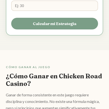
Calcular mi Estrategia
CÓMO GANAR AL JUEGO
¿Cómo Ganar en Chicken Road
Casino?
Ganar de forma consistente en este juego requiere
disciplina y conocimiento. No existe una fórmula mágica,
pero sí principios que aumentan significativamente tus