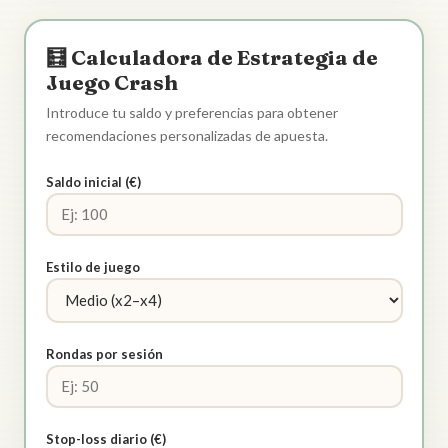
🧮 Calculadora de Estrategia de
Juego Crash
Introduce tu saldo y preferencias para obtener
recomendaciones personalizadas de apuesta.
Saldo inicial (€)
Estilo de juego
Rondas por sesión
Stop-loss diario (€)