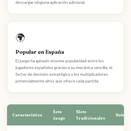
descargar ninguna aplicación adicional.
🌍
Popular en España
El juego ha ganado enorme popularidad entre los
jugadores españoles gracias a su mecánica sencilla, el
factor de decisión estratégica y los multiplicadores
potencialmente altos que ofrece cada partida.
Este
Slots
Característica
Ruleta
Juego
Tradicionales