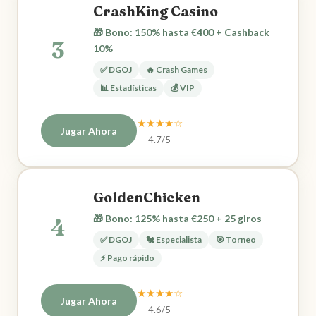
CrashKing Casino
🎁 Bono: 150% hasta €400 + Cashback
3
10%
✅ DGOJ
🔥 Crash Games
📊 Estadísticas
💰 VIP
★★★★☆
Jugar Ahora
4.7/5
GoldenChicken
🎁 Bono: 125% hasta €250 + 25 giros
4
✅ DGOJ
🐔 Especialista
🎯 Torneo
⚡ Pago rápido
★★★★☆
Jugar Ahora
4.6/5