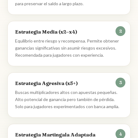
para preservar el saldo a largo plazo.
2
Estrategia Media (x2–x4)
Equilibrio entre riesgo y recompensa. Permite obtener
ganancias significativas sin asumir riesgos excesivos.
Recomendada para jugadores con experiencia.
3
Estrategia Agresiva (x5+)
Buscas multiplicadores altos con apuestas pequeñas.
Alto potencial de ganancia pero también de pérdida.
Solo para jugadores experimentados con banca amplia.
4
Estrategia Martingala Adaptada