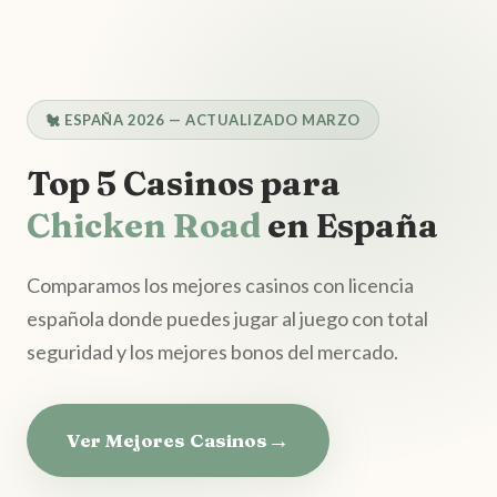
🐔 ESPAÑA 2026 — ACTUALIZADO MARZO
Top 5 Casinos para
Chicken Road
en España
Comparamos los mejores casinos con licencia
española donde puedes jugar al juego con total
seguridad y los mejores bonos del mercado.
→
Ver Mejores Casinos