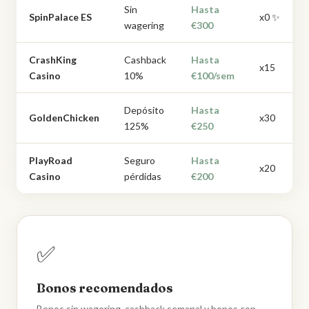
Sin
Hasta
SpinPalace ES
x0 ✨
wagering
€300
CrashKing
Cashback
Hasta
x15
Casino
10%
€100/sem
Depósito
Hasta
GoldenChicken
x30
125%
€250
PlayRoad
Seguro
Hasta
x20
Casino
pérdidas
€200
✅
Bonos recomendados
Bonos sin wagering, cashback semanal y bonos con