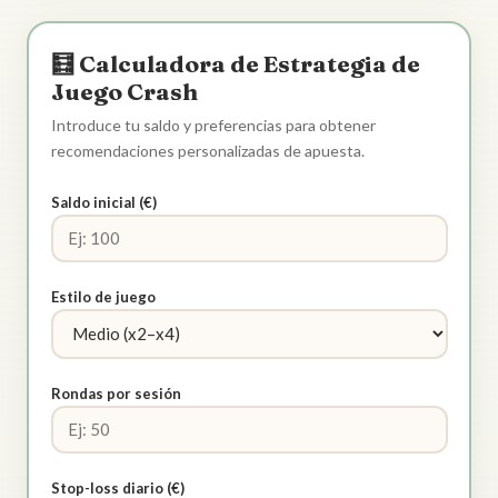
🧮 Calculadora de Estrategia de
Juego Crash
Introduce tu saldo y preferencias para obtener
recomendaciones personalizadas de apuesta.
Saldo inicial (€)
Estilo de juego
Rondas por sesión
Stop-loss diario (€)