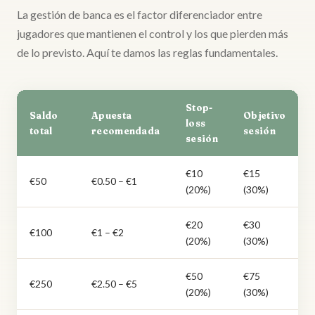
La gestión de banca es el factor diferenciador entre
jugadores que mantienen el control y los que pierden más
de lo previsto. Aquí te damos las reglas fundamentales.
Stop-
Saldo
Apuesta
Objetivo
loss
total
recomendada
sesión
sesión
€10
€15
€50
€0.50 – €1
(20%)
(30%)
€20
€30
€100
€1 – €2
(20%)
(30%)
€50
€75
€250
€2.50 – €5
(20%)
(30%)