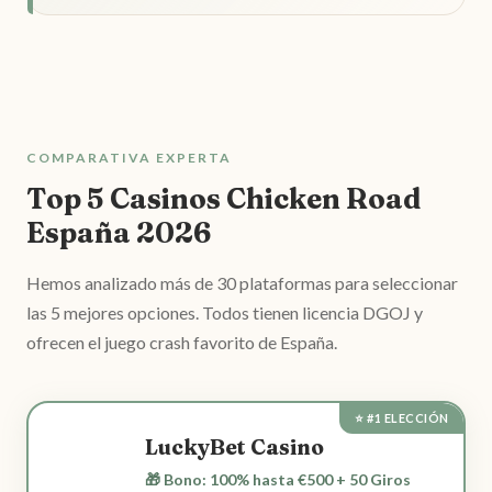
COMPARATIVA EXPERTA
Top 5 Casinos Chicken Road
España 2026
Hemos analizado más de 30 plataformas para seleccionar
las 5 mejores opciones. Todos tienen licencia DGOJ y
ofrecen el juego crash favorito de España.
LuckyBet Casino
🎁 Bono: 100% hasta €500 + 50 Giros