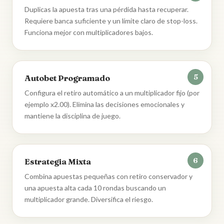
Duplicas la apuesta tras una pérdida hasta recuperar.
Requiere banca suficiente y un límite claro de stop-loss.
Funciona mejor con multiplicadores bajos.
5
Autobet Programado
Configura el retiro automático a un multiplicador fijo (por
ejemplo x2.00). Elimina las decisiones emocionales y
mantiene la disciplina de juego.
6
Estrategia Mixta
Combina apuestas pequeñas con retiro conservador y
una apuesta alta cada 10 rondas buscando un
multiplicador grande. Diversifica el riesgo.