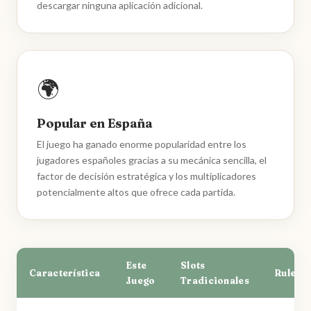
descargar ninguna aplicación adicional.
🌍
Popular en España
El juego ha ganado enorme popularidad entre los
jugadores españoles gracias a su mecánica sencilla, el
factor de decisión estratégica y los multiplicadores
potencialmente altos que ofrece cada partida.
Este
Slots
Característica
Ruleta
Juego
Tradicionales