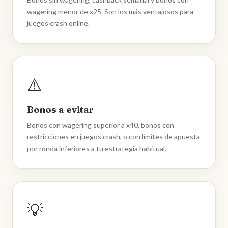
wagering menor de x25. Son los más ventajosos para
juegos crash online.
⚠️
Bonos a evitar
Bonos con wagering superior a x40, bonos con
restricciones en juegos crash, o con límites de apuesta
por ronda inferiores a tu estrategia habitual.
💡