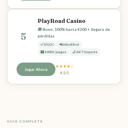
PlayRoad Casino
🎁 Bono: 100% hasta €200 + Seguro de
5
pérdidas
✅ DGOJ
📲 Móvil first
🎰 1000+ juegos
🌙 24/7 Soporte
★★★★☆
Jugar Ahora
4.5/5
GUÍA COMPLETA