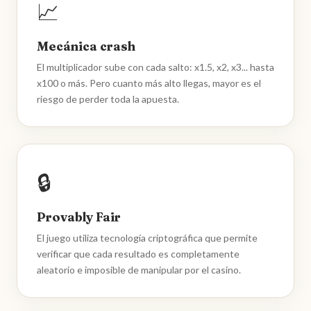
📈
Mecánica crash
El multiplicador sube con cada salto: x1.5, x2, x3... hasta
x100 o más. Pero cuanto más alto llegas, mayor es el
riesgo de perder toda la apuesta.
🔒
Provably Fair
El juego utiliza tecnología criptográfica que permite
verificar que cada resultado es completamente
aleatorio e imposible de manipular por el casino.