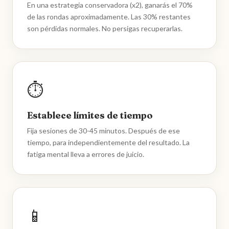
En una estrategia conservadora (x2), ganarás el 70%
de las rondas aproximadamente. Las 30% restantes
son pérdidas normales. No persigas recuperarlas.
⏱️
Establece límites de tiempo
Fija sesiones de 30-45 minutos. Después de ese
tiempo, para independientemente del resultado. La
fatiga mental lleva a errores de juicio.
📱