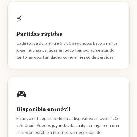
⚡
Partidas rápidas
Cada ronda dura entre 5 y 30 segundos. Esto permite
jugar muchas partidas en poco tiempo, aumentando
tanto las oportunidades como el riesgo de pérdidas.
🎮
Disponible en móvil
El juego está optimizado para dispositivos móviles iOS
y Android. Puedes jugar desde cualquier lugar con una
conexión estable a internet sin necesidad de