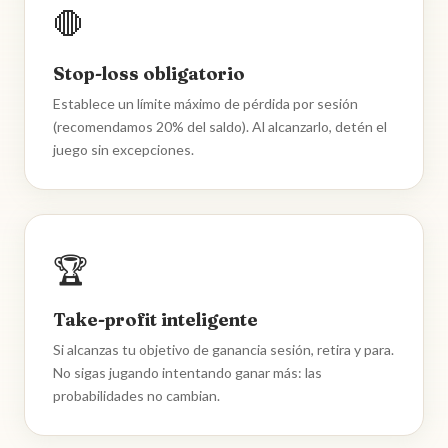
🛑
Stop-loss obligatorio
Establece un límite máximo de pérdida por sesión
(recomendamos 20% del saldo). Al alcanzarlo, detén el
juego sin excepciones.
🏆
Take-profit inteligente
Si alcanzas tu objetivo de ganancia sesión, retira y para.
No sigas jugando intentando ganar más: las
probabilidades no cambian.