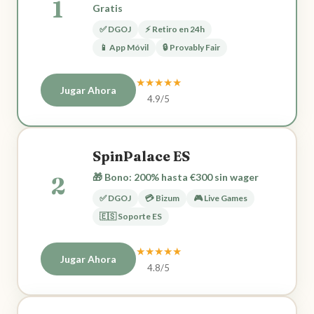
1
Gratis
✅ DGOJ
⚡ Retiro en 24h
📱 App Móvil
🔒 Provably Fair
★★★★★
Jugar Ahora
4.9/5
SpinPalace ES
🎁 Bono: 200% hasta €300 sin wager
2
✅ DGOJ
💳 Bizum
🎮 Live Games
🇪🇸 Soporte ES
★★★★★
Jugar Ahora
4.8/5