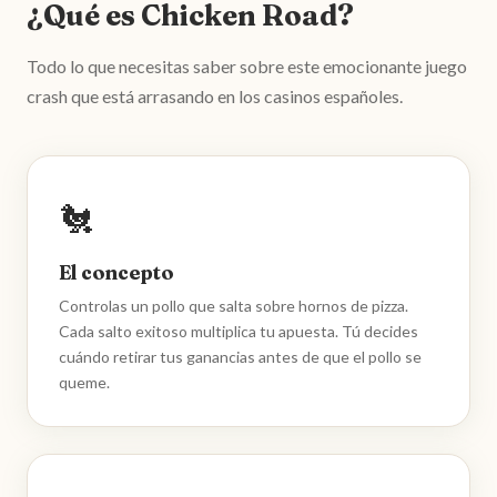
¿Qué es Chicken Road?
Todo lo que necesitas saber sobre este emocionante juego
crash que está arrasando en los casinos españoles.
🐔
El concepto
Controlas un pollo que salta sobre hornos de pizza.
Cada salto exitoso multiplica tu apuesta. Tú decides
cuándo retirar tus ganancias antes de que el pollo se
queme.