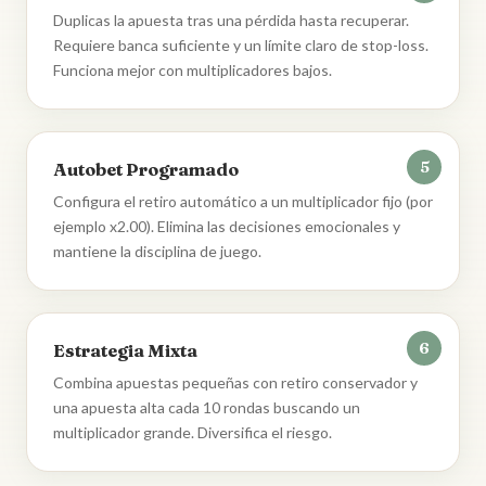
Duplicas la apuesta tras una pérdida hasta recuperar.
Requiere banca suficiente y un límite claro de stop-loss.
Funciona mejor con multiplicadores bajos.
5
Autobet Programado
Configura el retiro automático a un multiplicador fijo (por
ejemplo x2.00). Elimina las decisiones emocionales y
mantiene la disciplina de juego.
6
Estrategia Mixta
Combina apuestas pequeñas con retiro conservador y
una apuesta alta cada 10 rondas buscando un
multiplicador grande. Diversifica el riesgo.