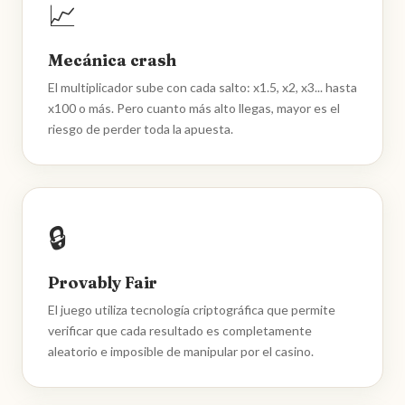
📈
Mecánica crash
El multiplicador sube con cada salto: x1.5, x2, x3... hasta
x100 o más. Pero cuanto más alto llegas, mayor es el
riesgo de perder toda la apuesta.
🔒
Provably Fair
El juego utiliza tecnología criptográfica que permite
verificar que cada resultado es completamente
aleatorio e imposible de manipular por el casino.