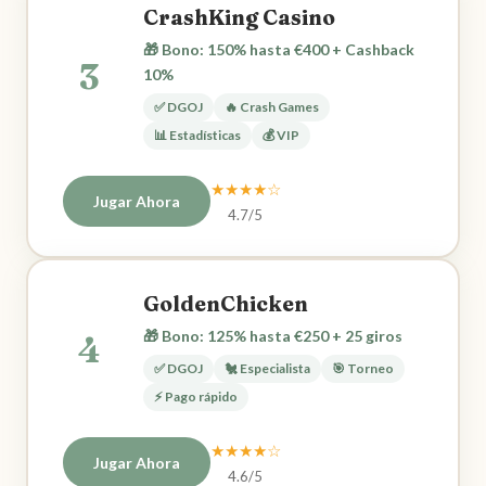
CrashKing Casino
🎁 Bono: 150% hasta €400 + Cashback
3
10%
✅ DGOJ
🔥 Crash Games
📊 Estadísticas
💰 VIP
★★★★☆
Jugar Ahora
4.7/5
GoldenChicken
🎁 Bono: 125% hasta €250 + 25 giros
4
✅ DGOJ
🐔 Especialista
🎯 Torneo
⚡ Pago rápido
★★★★☆
Jugar Ahora
4.6/5