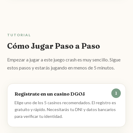
TUTORIAL
Cómo Jugar Paso a Paso
Empezar a jugar a este juego crash es muy sencillo. Sigue
estos pasos y estarás jugando en menos de 5 minutos.
1
Regístrate en un casino DGOJ
Elige uno de los 5 casinos recomendados. El registro es
gratuito y rápido. Necesitarás tu DNI y datos bancarios
para verificar tu identidad.