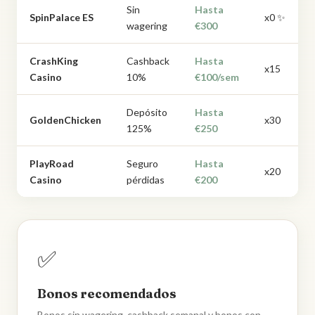
Sin
Hasta
SpinPalace ES
x0 ✨
wagering
€300
CrashKing
Cashback
Hasta
x15
Casino
10%
€100/sem
Depósito
Hasta
GoldenChicken
x30
125%
€250
PlayRoad
Seguro
Hasta
x20
Casino
pérdidas
€200
✅
Bonos recomendados
Bonos sin wagering, cashback semanal y bonos con