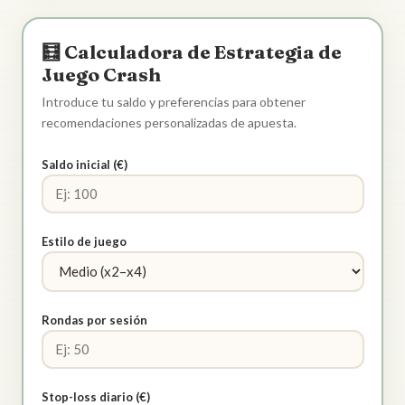
🧮 Calculadora de Estrategia de
Juego Crash
Introduce tu saldo y preferencias para obtener
recomendaciones personalizadas de apuesta.
Saldo inicial (€)
Estilo de juego
Rondas por sesión
Stop-loss diario (€)