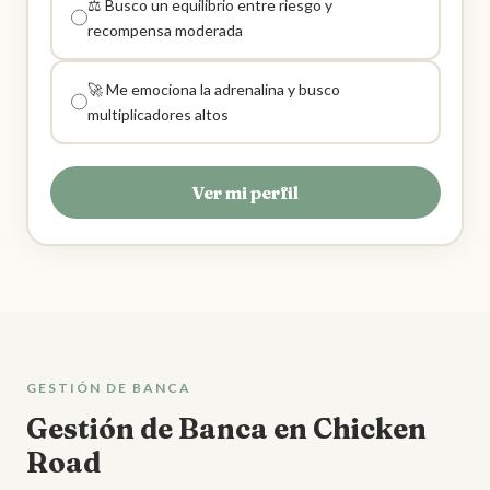
⚖️ Busco un equilibrio entre riesgo y
recompensa moderada
🚀 Me emociona la adrenalina y busco
multiplicadores altos
Ver mi perfil
GESTIÓN DE BANCA
Gestión de Banca en Chicken
Road