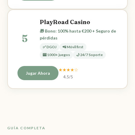
PlayRoad Casino
🎁 Bono: 100% hasta €200 + Seguro de
5
pérdidas
✅ DGOJ
📲 Móvil first
🎰 1000+ juegos
🌙 24/7 Soporte
★★★★☆
Jugar Ahora
4.5/5
GUÍA COMPLETA