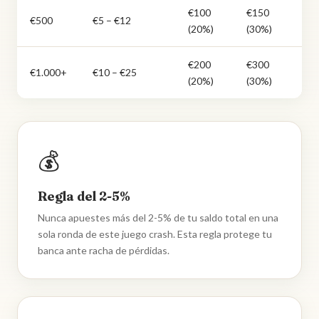
€100
€150
€500
€5 – €12
(20%)
(30%)
€200
€300
€1.000+
€10 – €25
(20%)
(30%)
💰
Regla del 2-5%
Nunca apuestes más del 2-5% de tu saldo total en una
sola ronda de este juego crash. Esta regla protege tu
banca ante racha de pérdidas.