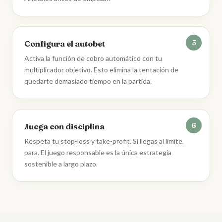
5
Configura el autobet
Activa la función de cobro automático con tu
multiplicador objetivo. Esto elimina la tentación de
quedarte demasiado tiempo en la partida.
6
Juega con disciplina
Respeta tu stop-loss y take-profit. Si llegas al límite,
para. El juego responsable es la única estrategia
sostenible a largo plazo.