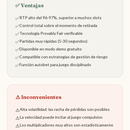
✅ Ventajas
RTP alto del 96-97%, superior a muchos slots
✅
Control total sobre el momento de retirada
✅
Tecnología Provably Fair verificable
✅
Partidas muy rápidas (5-30 segundos)
✅
Disponible en modo demo gratuito
✅
Compatible con estrategias de gestión de riesgo
✅
Función autobet para juego disciplinado
✅
⚠️ Inconvenientes
Alta volatilidad: las racha de pérdidas son posibles
⚠️
La velocidad puede incitar al juego compulsivo
⚠️
Los multiplicadores muy altos son estadísticamente
⚠️