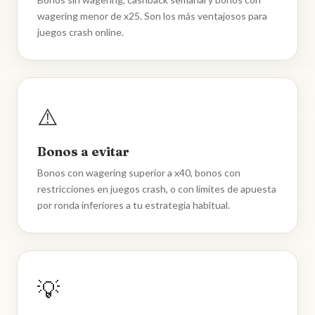
wagering menor de x25. Son los más ventajosos para
juegos crash online.
⚠️
Bonos a evitar
Bonos con wagering superior a x40, bonos con
restricciones en juegos crash, o con límites de apuesta
por ronda inferiores a tu estrategia habitual.
💡