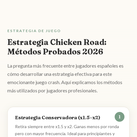
ESTRATEGIA DE JUEGO
Estrategia Chicken Road:
Métodos Probados 2026
La pregunta más frecuente entre jugadores españoles es
cómo desarrollar una estrategia efectiva para este
emocionante juego crash. Aquí explicamos los métodos
más utilizados por jugadores profesionales.
1
Estrategia Conservadora (x1.5–x2)
Retira siempre entre x1.5 y x2. Ganas menos por ronda
pero con mayor frecuencia. Ideal para principiantes y