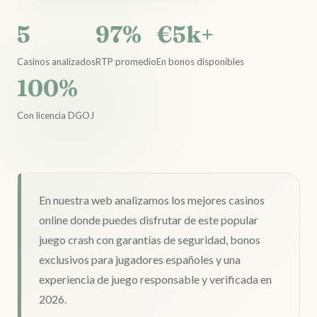
5
97%
€5k+
Casinos analizados
RTP promedio
En bonos disponibles
100%
Con licencia DGOJ
En nuestra web analizamos los mejores casinos
online donde puedes disfrutar de este popular
juego crash con garantías de seguridad, bonos
exclusivos para jugadores españoles y una
experiencia de juego responsable y verificada en
2026.