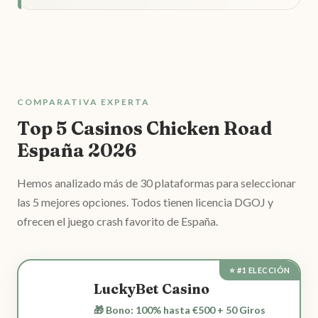
COMPARATIVA EXPERTA
Top 5 Casinos Chicken Road
España 2026
Hemos analizado más de 30 plataformas para seleccionar
las 5 mejores opciones. Todos tienen licencia DGOJ y
ofrecen el juego crash favorito de España.
LuckyBet Casino
🎁 Bono: 100% hasta €500 + 50 Giros