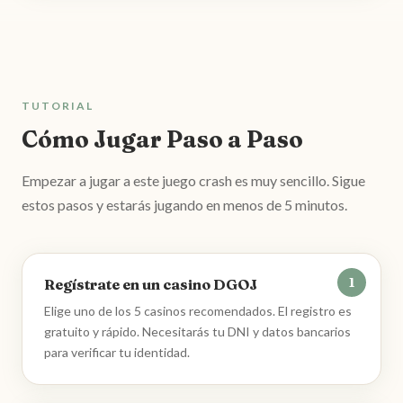
TUTORIAL
Cómo Jugar Paso a Paso
Empezar a jugar a este juego crash es muy sencillo. Sigue
estos pasos y estarás jugando en menos de 5 minutos.
1
Regístrate en un casino DGOJ
Elige uno de los 5 casinos recomendados. El registro es
gratuito y rápido. Necesitarás tu DNI y datos bancarios
para verificar tu identidad.