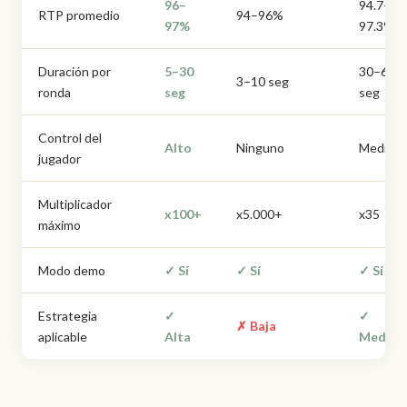
96–
94.7–
RTP promedio
94–96%
97%
97.3%
Duración por
5–30
30–60
3–10 seg
ronda
seg
seg
Control del
Alto
Ninguno
Medio
jugador
Multiplicador
x100+
x5.000+
x35
máximo
Modo demo
✓ Sí
✓ Sí
✓ Sí
Estrategia
✓
✓
✗ Baja
aplicable
Alta
Media