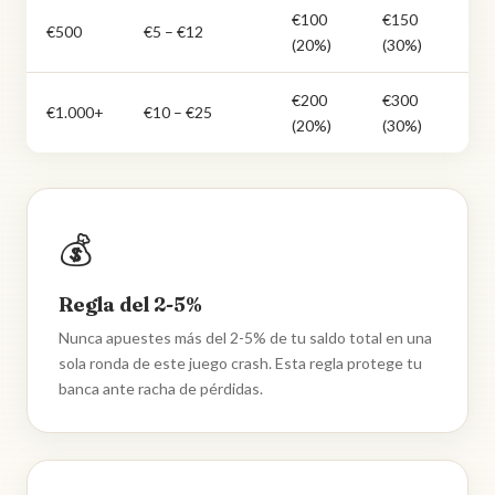
€100
€150
€500
€5 – €12
(20%)
(30%)
€200
€300
€1.000+
€10 – €25
(20%)
(30%)
💰
Regla del 2-5%
Nunca apuestes más del 2-5% de tu saldo total en una
sola ronda de este juego crash. Esta regla protege tu
banca ante racha de pérdidas.