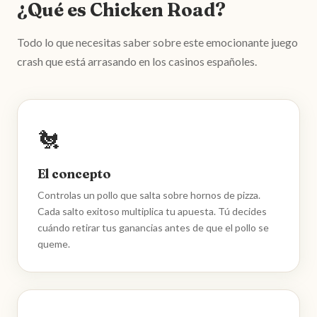
¿Qué es Chicken Road?
Todo lo que necesitas saber sobre este emocionante juego
crash que está arrasando en los casinos españoles.
🐔
El concepto
Controlas un pollo que salta sobre hornos de pizza.
Cada salto exitoso multiplica tu apuesta. Tú decides
cuándo retirar tus ganancias antes de que el pollo se
queme.