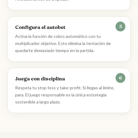
5
Configura el autobet
Activa la función de cobro automático con tu
multiplicador objetivo. Esto elimina la tentación de
quedarte demasiado tiempo en la partida.
6
Juega con disciplina
Respeta tu stop-loss y take-profit. Si llegas al límite,
para. El juego responsable es la única estrategia
sostenible a largo plazo.