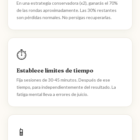
En una estrategia conservadora (x2), ganarás el 70%
de las rondas aproximadamente. Las 30% restantes
son pérdidas normales. No persigas recuperarlas.
⏱️
Establece límites de tiempo
Fija sesiones de 30-45 minutos. Después de ese
tiempo, para independientemente del resultado. La
fatiga mental lleva a errores de juicio.
📱