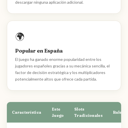
descargar ninguna aplicación adicional.
🌍
Popular en España
El juego ha ganado enorme popularidad entre los
jugadores españoles gracias a su mecánica sencilla, el
factor de decisión estratégica y los multiplicadores
potencialmente altos que ofrece cada partida.
Este
Slots
Característica
Ruleta
Juego
Tradicionales