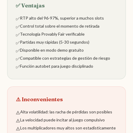
✅ Ventajas
RTP alto del 96-97%, superior a muchos slots
✅
Control total sobre el momento de retirada
✅
Tecnología Provably Fair verificable
✅
Partidas muy rápidas (5-30 segundos)
✅
Disponible en modo demo gratuito
✅
Compatible con estrategias de gestión de riesgo
✅
Función autobet para juego disciplinado
✅
⚠️ Inconvenientes
Alta volatilidad: las racha de pérdidas son posibles
⚠️
La velocidad puede incitar al juego compulsivo
⚠️
Los multiplicadores muy altos son estadísticamente
⚠️