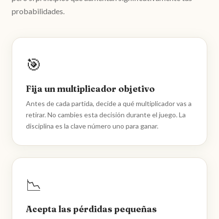
probabilidades.
🎯
Fija un multiplicador objetivo
Antes de cada partida, decide a qué multiplicador vas a
retirar. No cambies esta decisión durante el juego. La
disciplina es la clave número uno para ganar.
📉
Acepta las pérdidas pequeñas