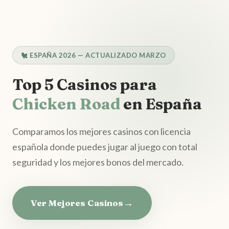
🐔 ESPAÑA 2026 — ACTUALIZADO MARZO
Top 5 Casinos para
Chicken Road
en España
Comparamos los mejores casinos con licencia
española donde puedes jugar al juego con total
seguridad y los mejores bonos del mercado.
→
Ver Mejores Casinos