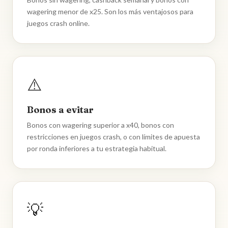
wagering menor de x25. Son los más ventajosos para
juegos crash online.
⚠️
Bonos a evitar
Bonos con wagering superior a x40, bonos con
restricciones en juegos crash, o con límites de apuesta
por ronda inferiores a tu estrategia habitual.
💡