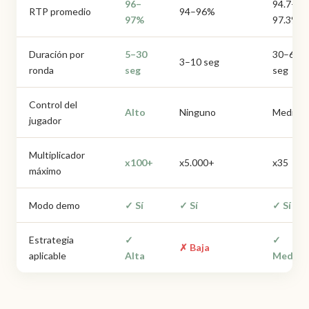
96–
94.7–
RTP promedio
94–96%
97%
97.3%
Duración por
5–30
30–60
3–10 seg
ronda
seg
seg
Control del
Alto
Ninguno
Medio
jugador
Multiplicador
x100+
x5.000+
x35
máximo
Modo demo
✓ Sí
✓ Sí
✓ Sí
Estrategia
✓
✓
✗ Baja
aplicable
Alta
Media