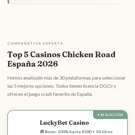
COMPARATIVA EXPERTA
Top 5 Casinos Chicken Road
España 2026
Hemos analizado más de 30 plataformas para seleccionar
las 5 mejores opciones. Todos tienen licencia DGOJ y
ofrecen el juego crash favorito de España.
LuckyBet Casino
🎁 Bono: 100% hasta €500 + 50 Giros