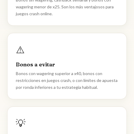
wagering menor de x25. Son los más ventajosos para
juegos crash online.
⚠️
Bonos a evitar
Bonos con wagering superior a x40, bonos con
restricciones en juegos crash, o con límites de apuesta
por ronda inferiores a tu estrategia habitual.
💡