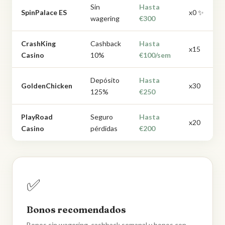
Sin
Hasta
SpinPalace ES
x0 ✨
wagering
€300
CrashKing
Cashback
Hasta
x15
Casino
10%
€100/sem
Depósito
Hasta
GoldenChicken
x30
125%
€250
PlayRoad
Seguro
Hasta
x20
Casino
pérdidas
€200
✅
Bonos recomendados
Bonos sin wagering, cashback semanal y bonos con