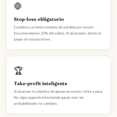
🛑
Stop-loss obligatorio
Establece un límite máximo de pérdida por sesión
(recomendamos 20% del saldo). Al alcanzarlo, detén el
juego sin excepciones.
🏆
Take-profit inteligente
Si alcanzas tu objetivo de ganancia sesión, retira y para.
No sigas jugando intentando ganar más: las
probabilidades no cambian.