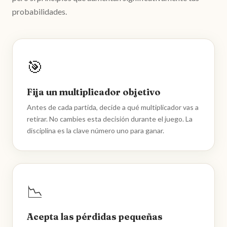
probabilidades.
🎯
Fija un multiplicador objetivo
Antes de cada partida, decide a qué multiplicador vas a
retirar. No cambies esta decisión durante el juego. La
disciplina es la clave número uno para ganar.
📉
Acepta las pérdidas pequeñas