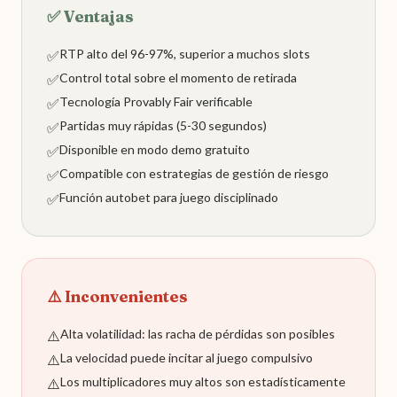
✅ Ventajas
RTP alto del 96-97%, superior a muchos slots
✅
Control total sobre el momento de retirada
✅
Tecnología Provably Fair verificable
✅
Partidas muy rápidas (5-30 segundos)
✅
Disponible en modo demo gratuito
✅
Compatible con estrategias de gestión de riesgo
✅
Función autobet para juego disciplinado
✅
⚠️ Inconvenientes
Alta volatilidad: las racha de pérdidas son posibles
⚠️
La velocidad puede incitar al juego compulsivo
⚠️
Los multiplicadores muy altos son estadísticamente
⚠️