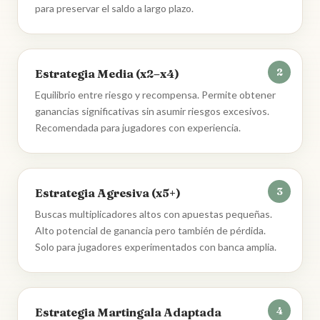
para preservar el saldo a largo plazo.
2
Estrategia Media (x2–x4)
Equilibrio entre riesgo y recompensa. Permite obtener
ganancias significativas sin asumir riesgos excesivos.
Recomendada para jugadores con experiencia.
3
Estrategia Agresiva (x5+)
Buscas multiplicadores altos con apuestas pequeñas.
Alto potencial de ganancia pero también de pérdida.
Solo para jugadores experimentados con banca amplia.
4
Estrategia Martingala Adaptada