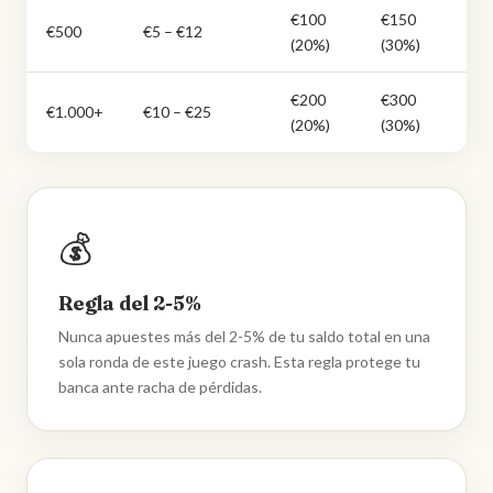
€100
€150
€500
€5 – €12
(20%)
(30%)
€200
€300
€1.000+
€10 – €25
(20%)
(30%)
💰
Regla del 2-5%
Nunca apuestes más del 2-5% de tu saldo total en una
sola ronda de este juego crash. Esta regla protege tu
banca ante racha de pérdidas.