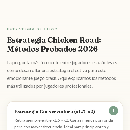
ESTRATEGIA DE JUEGO
Estrategia Chicken Road:
Métodos Probados 2026
La pregunta más frecuente entre jugadores españoles es
cómo desarrollar una estrategia efectiva para este
emocionante juego crash. Aquí explicamos los métodos
más utilizados por jugadores profesionales.
1
Estrategia Conservadora (x1.5–x2)
Retira siempre entre x1.5 y x2. Ganas menos por ronda
pero con mayor frecuencia. Ideal para principiantes y