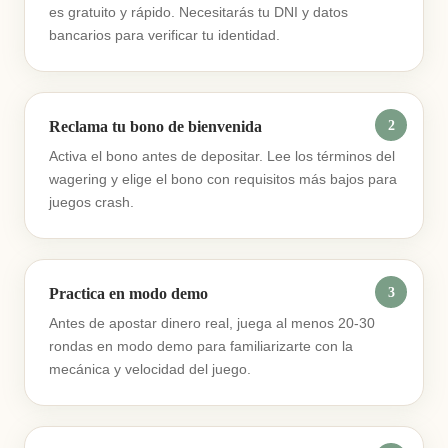
es gratuito y rápido. Necesitarás tu DNI y datos
bancarios para verificar tu identidad.
2
Reclama tu bono de bienvenida
Activa el bono antes de depositar. Lee los términos del
wagering y elige el bono con requisitos más bajos para
juegos crash.
3
Practica en modo demo
Antes de apostar dinero real, juega al menos 20-30
rondas en modo demo para familiarizarte con la
mecánica y velocidad del juego.