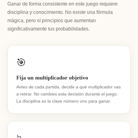
Ganar de forma consistente en este juego requiere
disciplina y conocimiento. No existe una fórmula
mágica, pero sí principios que aumentan
significativamente tus probabilidades.
🎯
Fija un multiplicador objetivo
Antes de cada partida, decide a qué multiplicador vas
a retirar. No cambies esta decisión durante el juego.
La disciplina es la clave número uno para ganar.