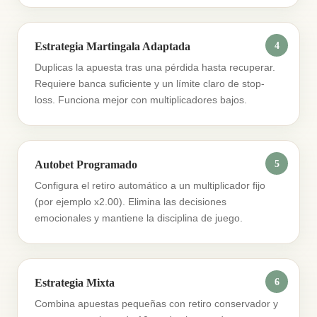
4
Estrategia Martingala Adaptada
Duplicas la apuesta tras una pérdida hasta recuperar.
Requiere banca suficiente y un límite claro de stop-
loss. Funciona mejor con multiplicadores bajos.
5
Autobet Programado
Configura el retiro automático a un multiplicador fijo
(por ejemplo x2.00). Elimina las decisiones
emocionales y mantiene la disciplina de juego.
6
Estrategia Mixta
Combina apuestas pequeñas con retiro conservador y