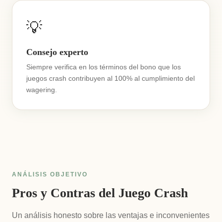
💡
Consejo experto
Siempre verifica en los términos del bono que los
juegos crash contribuyen al 100% al cumplimiento del
wagering.
ANÁLISIS OBJETIVO
Pros y Contras del Juego Crash
Un análisis honesto sobre las ventajas e inconvenientes