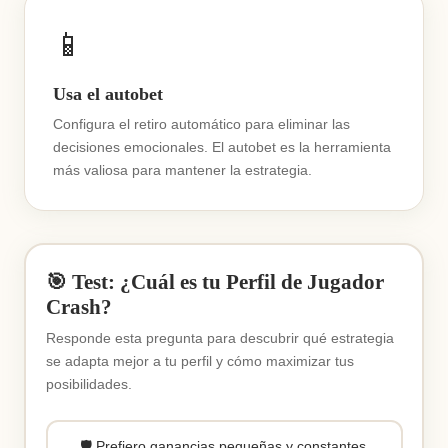
📱
Usa el autobet
Configura el retiro automático para eliminar las
decisiones emocionales. El autobet es la herramienta
más valiosa para mantener la estrategia.
🎯 Test: ¿Cuál es tu Perfil de Jugador
Crash?
Responde esta pregunta para descubrir qué estrategia
se adapta mejor a tu perfil y cómo maximizar tus
posibilidades.
🛡️ Prefiero ganancias pequeñas y constantes,