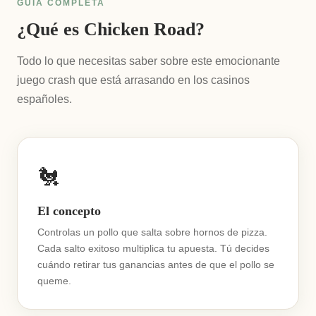
GUÍA COMPLETA
¿Qué es Chicken Road?
Todo lo que necesitas saber sobre este emocionante
juego crash que está arrasando en los casinos
españoles.
🐔
El concepto
Controlas un pollo que salta sobre hornos de pizza.
Cada salto exitoso multiplica tu apuesta. Tú decides
cuándo retirar tus ganancias antes de que el pollo se
queme.