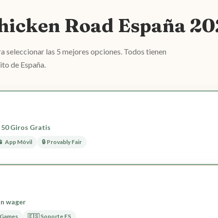
Chicken Road España 2
 seleccionar las 5 mejores opciones. Todos tienen
ito de España.
 50 Giros Gratis
📱 App Móvil
🔒 Provably Fair
in wager
e Games
🇪🇸 Soporte ES