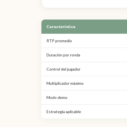
Característica
RTP promedio
Duración por ronda
Control del jugador
Multiplicador máximo
Modo demo
Estrategia aplicable