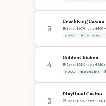
CrashKing Casino
3
🎁 Bono: 150% hasta €400 
✅ DGOJ
🔥 Crash Games
GoldenChicken
4
🎁 Bono: 125% hasta €250 + 
✅ DGOJ
🐔 Especialista

PlayRoad Casino
5
🎁 Bono: 100% hasta €200 +