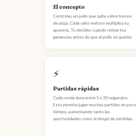
El concepto
Controlas un pollo que salta sobre hornos
de pizza. Cada salto exitoso multiplica tu
apuesta. Tú decides cuándo retirar tus
ganancias antes de que el pollo se queme.
⚡
Partidas rápidas
Cada ronda dura entre 5 y 30 segundos.
Esto permite jugar muchas partidas en poco
tiempo, aumentando tanto las
oportunidades como el riesgo de pérdidas.