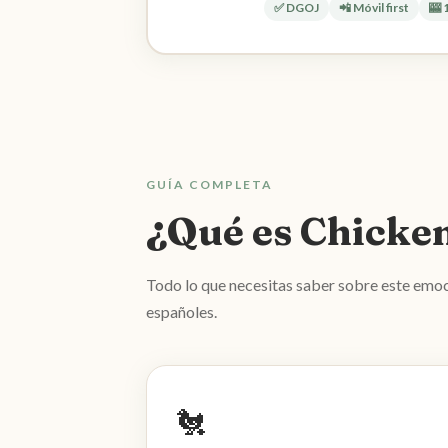
✅ DGOJ
📲 Móvil first
🎰 
GUÍA COMPLETA
¿Qué es Chicke
Todo lo que necesitas saber sobre este emoc
españoles.
🐔