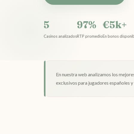
5
97%
€5k+
Casinos analizados
RTP promedio
En bonos disponi
En nuestra web analizamos los mejores
exclusivos para jugadores españoles y 