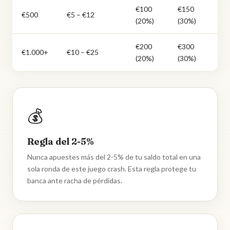
€100
€150
€500
€5 – €12
(20%)
(30%)
€200
€300
€1.000+
€10 – €25
(20%)
(30%)
💰
Regla del 2-5%
Nunca apuestes más del 2-5% de tu saldo total en una
sola ronda de este juego crash. Esta regla protege tu
banca ante racha de pérdidas.