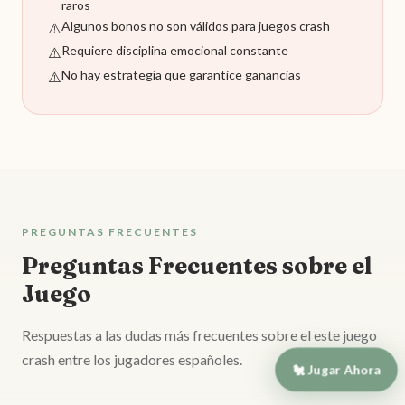
raros
Algunos bonos no son válidos para juegos crash
⚠️
Requiere disciplina emocional constante
⚠️
No hay estrategia que garantice ganancias
⚠️
PREGUNTAS FRECUENTES
Preguntas Frecuentes sobre el
Juego
Respuestas a las dudas más frecuentes sobre el este juego
crash entre los jugadores españoles.
🐔 Jugar Ahora