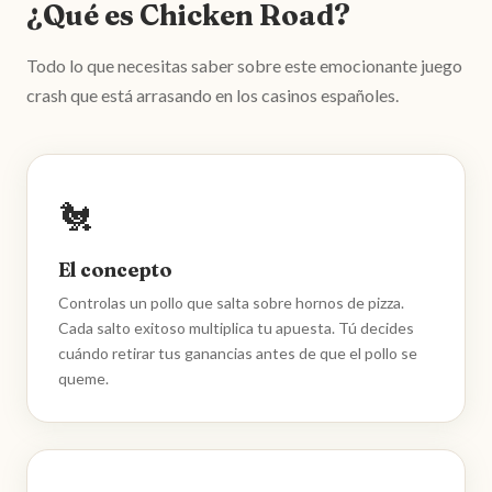
¿Qué es Chicken Road?
Todo lo que necesitas saber sobre este emocionante juego
crash que está arrasando en los casinos españoles.
🐔
El concepto
Controlas un pollo que salta sobre hornos de pizza.
Cada salto exitoso multiplica tu apuesta. Tú decides
cuándo retirar tus ganancias antes de que el pollo se
queme.