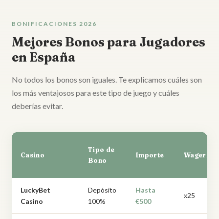
BONIFICACIONES 2026
Mejores Bonos para Jugadores
en España
No todos los bonos son iguales. Te explicamos cuáles son
los más ventajosos para este tipo de juego y cuáles
deberías evitar.
Tipo de
Casino
Importe
Wagering
Bono
LuckyBet
Depósito
Hasta
x25
Casino
100%
€500