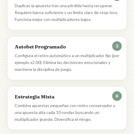
Duplicas la apuesta tras una pérdida hasta recuperar.
Requiere banca suficiente y un límite claro de stop-loss.
Funciona mejor con multiplicadores bajos.
5
Autobet Programado
Configura el retiro automático a un multiplicador fijo (por
ejemplo x2.00). Elimina las decisiones emocionales y
mantiene la disciplina de juego.
6
Estrategia Mixta
Combina apuestas pequeñas con retiro conservador y
una apuesta alta cada 10 rondas buscando un
multiplicador grande. Diversifica el riesgo.