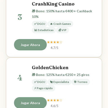
CrashKing Casino
🎁 Bono: 150% hasta €400 + Cashback
3
10%
✅ DGOJ
🔥 Crash Games
📊 Estadísticas
💰 VIP
★★★★☆
Jugar Ahora
4.7/5
GoldenChicken
🎁 Bono: 125% hasta €250 + 25 giros
4
✅ DGOJ
🐔 Especialista
🎯 Torneo
⚡ Pago rápido
★★★★☆
Jugar Ahora
4.6/5