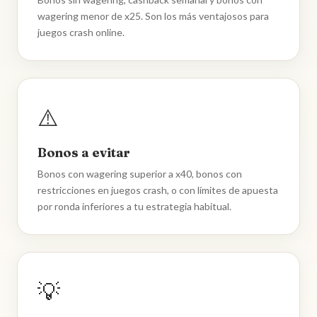
wagering menor de x25. Son los más ventajosos para
juegos crash online.
⚠️
Bonos a evitar
Bonos con wagering superior a x40, bonos con
restricciones en juegos crash, o con límites de apuesta
por ronda inferiores a tu estrategia habitual.
💡