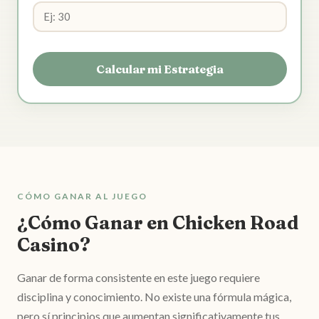
Calcular mi Estrategia
CÓMO GANAR AL JUEGO
¿Cómo Ganar en Chicken Road
Casino?
Ganar de forma consistente en este juego requiere
disciplina y conocimiento. No existe una fórmula mágica,
pero sí principios que aumentan significativamente tus