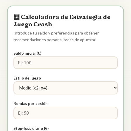
🧮 Calculadora de Estrategia de
Juego Crash
Introduce tu saldo y preferencias para obtener
recomendaciones personalizadas de apuesta.
Saldo inicial (€)
Estilo de juego
Rondas por sesión
Stop-loss diario (€)