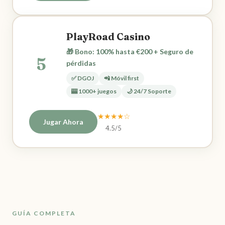
PlayRoad Casino
🎁 Bono: 100% hasta €200 + Seguro de
5
pérdidas
✅ DGOJ
📲 Móvil first
🎰 1000+ juegos
🌙 24/7 Soporte
★★★★☆
Jugar Ahora
4.5/5
GUÍA COMPLETA