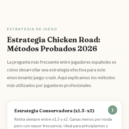
ESTRATEGIA DE JUEGO
Estrategia Chicken Road:
Métodos Probados 2026
La pregunta más frecuente entre jugadores españoles es
cómo desarrollar una estrategia efectiva para este
emocionante juego crash. Aquí explicamos los métodos
más utilizados por jugadores profesionales.
1
Estrategia Conservadora (x1.5–x2)
Retira siempre entre x1.5 y x2. Ganas menos por ronda
pero con mayor frecuencia. Ideal para principiantes y