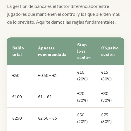
La gestión de banca es el factor diferenciador entre
jugadores que mantienen el control y los que pierden más
de lo previsto. Aquí te damos las reglas fundamentales.
Stop-
Saldo
Apuesta
Objetivo
loss
total
recomendada
sesión
sesión
€10
€15
€50
€0.50 – €1
(20%)
(30%)
€20
€30
€100
€1 – €2
(20%)
(30%)
€50
€75
€250
€2.50 – €5
(20%)
(30%)