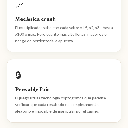
📈
Mecánica crash
El multiplicador sube con cada salto: x1.5, x2, x3... hasta
x100 o más. Pero cuanto más alto llegas, mayor es el
riesgo de perder toda la apuesta.
🔒
Provably Fair
El juego utiliza tecnología criptográfica que permite
verificar que cada resultado es completamente
aleatorio e imposible de manipular por el casino.