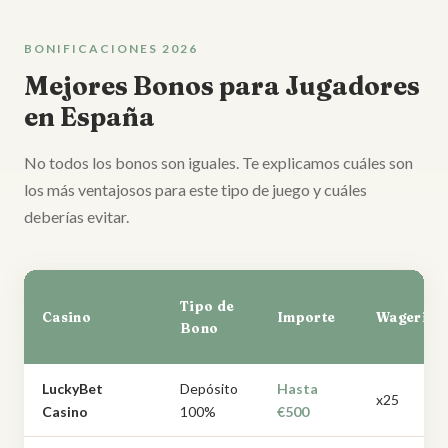
BONIFICACIONES 2026
Mejores Bonos para Jugadores
en España
No todos los bonos son iguales. Te explicamos cuáles son
los más ventajosos para este tipo de juego y cuáles
deberías evitar.
Tipo de
Casino
Importe
Wagering
Bono
LuckyBet
Depósito
Hasta
x25
Casino
100%
€500