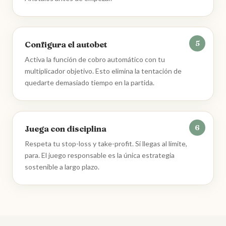
5
Configura el autobet
Activa la función de cobro automático con tu
multiplicador objetivo. Esto elimina la tentación de
quedarte demasiado tiempo en la partida.
6
Juega con disciplina
Respeta tu stop-loss y take-profit. Si llegas al límite,
para. El juego responsable es la única estrategia
sostenible a largo plazo.