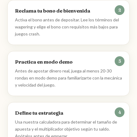
2
Reclama tu bono de bienvenida
Activa el bono antes de depositar. Lee los términos del
wagering y elige el bono con requisitos más bajos para
juegos crash.
3
Practica en modo demo
Antes de apostar dinero real, juega al menos 20-30
rondas en modo demo para familiarizarte con la mecánica
y velocidad del juego.
4
Define tu estrategia
Usa nuestra calculadora para determinar el tamaño de
apuesta y el multiplicador objetivo según tu saldo.
Anótalos antes de empezar.