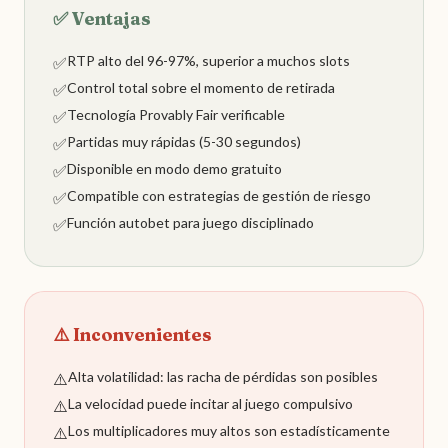
✅ Ventajas
RTP alto del 96-97%, superior a muchos slots
✅
Control total sobre el momento de retirada
✅
Tecnología Provably Fair verificable
✅
Partidas muy rápidas (5-30 segundos)
✅
Disponible en modo demo gratuito
✅
Compatible con estrategias de gestión de riesgo
✅
Función autobet para juego disciplinado
✅
⚠️ Inconvenientes
Alta volatilidad: las racha de pérdidas son posibles
⚠️
La velocidad puede incitar al juego compulsivo
⚠️
Los multiplicadores muy altos son estadísticamente
⚠️