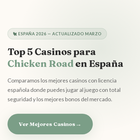
🐔 ESPAÑA 2026 — ACTUALIZADO MARZO
Top 5 Casinos para
Chicken Road
en España
Comparamos los mejores casinos con licencia
española donde puedes jugar al juego con total
seguridad y los mejores bonos del mercado.
→
Ver Mejores Casinos