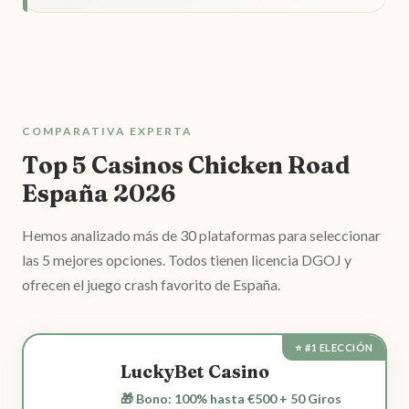
COMPARATIVA EXPERTA
Top 5 Casinos Chicken Road
España 2026
Hemos analizado más de 30 plataformas para seleccionar
las 5 mejores opciones. Todos tienen licencia DGOJ y
ofrecen el juego crash favorito de España.
LuckyBet Casino
🎁 Bono: 100% hasta €500 + 50 Giros