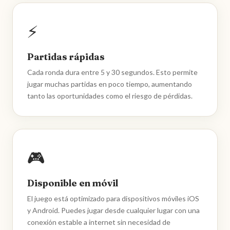
⚡
Partidas rápidas
Cada ronda dura entre 5 y 30 segundos. Esto permite
jugar muchas partidas en poco tiempo, aumentando
tanto las oportunidades como el riesgo de pérdidas.
🎮
Disponible en móvil
El juego está optimizado para dispositivos móviles iOS
y Android. Puedes jugar desde cualquier lugar con una
conexión estable a internet sin necesidad de