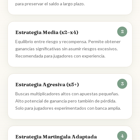
para preservar el saldo a largo plazo.
2
Estrategia Media (x2–x4)
Equilibrio entre riesgo y recompensa. Permite obtener
ganancias significativas sin asumir riesgos excesivos.
Recomendada para jugadores con experiencia.
3
Estrategia Agresiva (x5+)
Buscas multiplicadores altos con apuestas pequeñas.
Alto potencial de ganancia pero también de pérdida.
Solo para jugadores experimentados con banca amplia.
4
Estrategia Martingala Adaptada