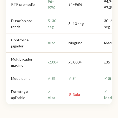
96–
94.7–
RTP promedio
94–96%
97%
97.3%
Duración por
5–30
30–60
3–10 seg
ronda
seg
seg
Control del
Alto
Ninguno
Medio
jugador
Multiplicador
x100+
x5.000+
x35
máximo
Modo demo
✓ Sí
✓ Sí
✓ Sí
Estrategia
✓
✓
✗ Baja
aplicable
Alta
Media