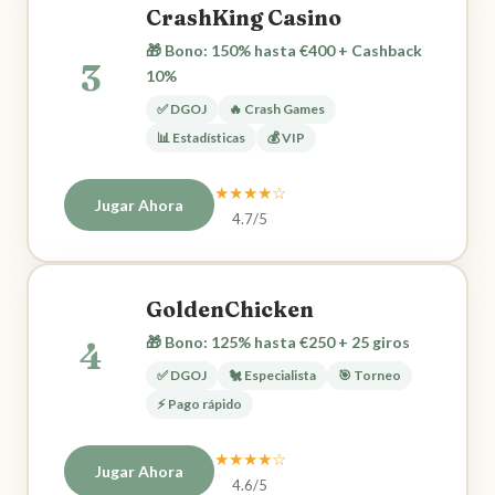
CrashKing Casino
🎁 Bono: 150% hasta €400 + Cashback
3
10%
✅ DGOJ
🔥 Crash Games
📊 Estadísticas
💰 VIP
★★★★☆
Jugar Ahora
4.7/5
GoldenChicken
🎁 Bono: 125% hasta €250 + 25 giros
4
✅ DGOJ
🐔 Especialista
🎯 Torneo
⚡ Pago rápido
★★★★☆
Jugar Ahora
4.6/5