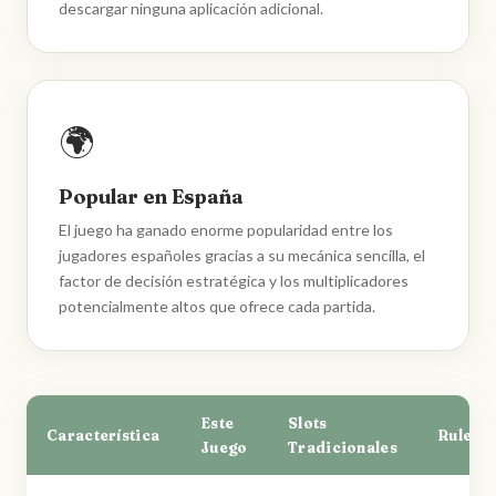
descargar ninguna aplicación adicional.
🌍
Popular en España
El juego ha ganado enorme popularidad entre los
jugadores españoles gracias a su mecánica sencilla, el
factor de decisión estratégica y los multiplicadores
potencialmente altos que ofrece cada partida.
Este
Slots
Característica
Ruleta
Juego
Tradicionales