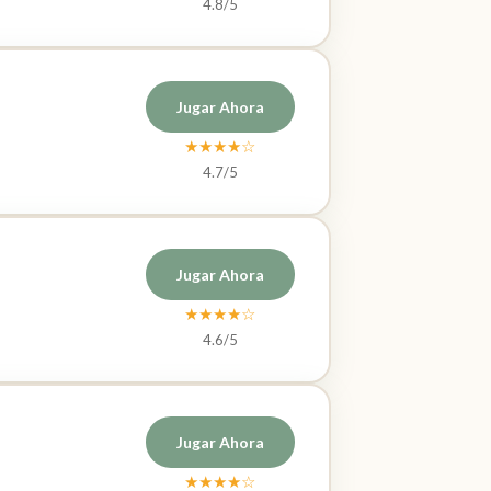
4.8/5
Jugar Ahora
★★★★☆
4.7/5
Jugar Ahora
★★★★☆
4.6/5
Jugar Ahora
★★★★☆