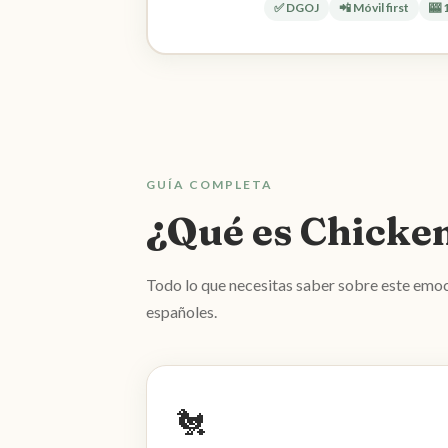
✅ DGOJ
📲 Móvil first
🎰 
GUÍA COMPLETA
¿Qué es Chicke
Todo lo que necesitas saber sobre este emoc
españoles.
🐔