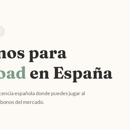
nos para
oad
en España
cencia española donde puedes jugar al
s bonos del mercado.