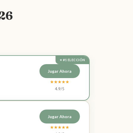
026
Jugar Ahora
★★★★★
4.9/5
Jugar Ahora
★★★★★