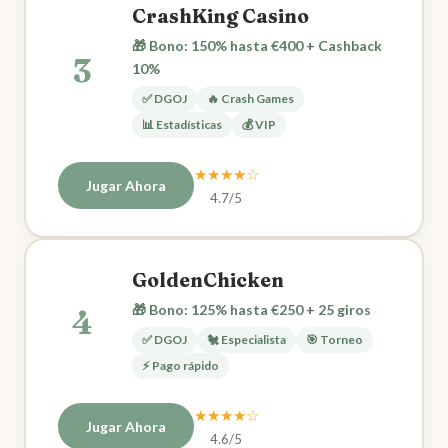
CrashKing Casino
🎁 Bono: 150% hasta €400 + Cashback
3
10%
✅ DGOJ
🔥 Crash Games
📊 Estadísticas
💰 VIP
★★★★☆
Jugar Ahora
4.7/5
GoldenChicken
🎁 Bono: 125% hasta €250 + 25 giros
4
✅ DGOJ
🐔 Especialista
🎯 Torneo
⚡ Pago rápido
★★★★☆
Jugar Ahora
4.6/5