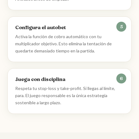
5
Configura el autobet
Activa la función de cobro automático con tu
multiplicador objetivo. Esto elimina la tentación de
quedarte demasiado tiempo en la partida.
6
Juega con disciplina
Respeta tu stop-loss y take-profit. Si llegas al límite,
para. El juego responsable es la única estrategia
sostenible a largo plazo.