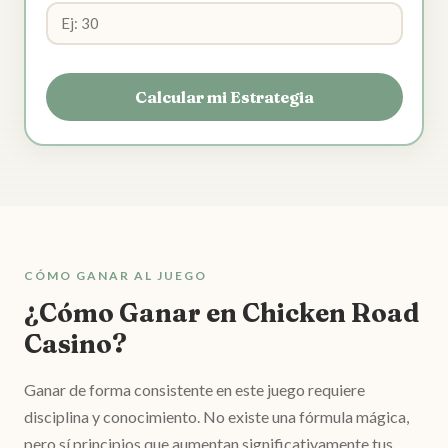
Calcular mi Estrategia
CÓMO GANAR AL JUEGO
¿Cómo Ganar en Chicken Road
Casino?
Ganar de forma consistente en este juego requiere
disciplina y conocimiento. No existe una fórmula mágica,
pero sí principios que aumentan significativamente tus