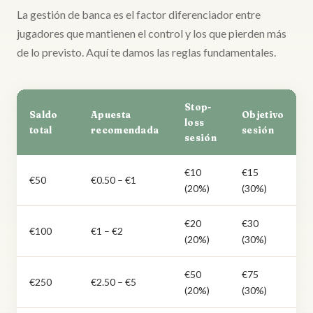
La gestión de banca es el factor diferenciador entre
jugadores que mantienen el control y los que pierden más
de lo previsto. Aquí te damos las reglas fundamentales.
Stop-
Saldo
Apuesta
Objetivo
loss
total
recomendada
sesión
sesión
€10
€15
€50
€0.50 – €1
(20%)
(30%)
€20
€30
€100
€1 – €2
(20%)
(30%)
€50
€75
€250
€2.50 – €5
(20%)
(30%)