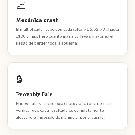
📈
Mecánica crash
El multiplicador sube con cada salto: x1.5, x2, x3... hasta
x100 o más. Pero cuanto más alto llegas, mayor es el
riesgo de perder toda la apuesta.
🔒
Provably Fair
El juego utiliza tecnología criptográfica que permite
verificar que cada resultado es completamente
aleatorio e imposible de manipular por el casino.