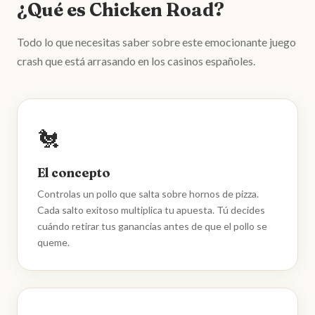
¿Qué es Chicken Road?
Todo lo que necesitas saber sobre este emocionante juego
crash que está arrasando en los casinos españoles.
🐔
El concepto
Controlas un pollo que salta sobre hornos de pizza.
Cada salto exitoso multiplica tu apuesta. Tú decides
cuándo retirar tus ganancias antes de que el pollo se
queme.