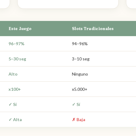
Este Juego
Slots Tradicionales
96–97%
94–96%
5–30 seg
3–10 seg
Alto
Ninguno
x100+
x5.000+
✓ Sí
✓ Sí
✓ Alta
✗ Baja