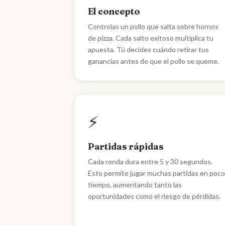
El concepto
Controlas un pollo que salta sobre hornos
de pizza. Cada salto exitoso multiplica tu
apuesta. Tú decides cuándo retirar tus
ganancias antes de que el pollo se queme.
⚡
Partidas rápidas
Cada ronda dura entre 5 y 30 segundos.
Esto permite jugar muchas partidas en poco
tiempo, aumentando tanto las
oportunidades como el riesgo de pérdidas.