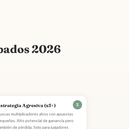
obados 2026
3
strategia Agresiva (x5+)
uscas multiplicadores altos con apuestas
equeñas. Alto potencial de ganancia pero
ambién de pérdida. Solo para jugadores