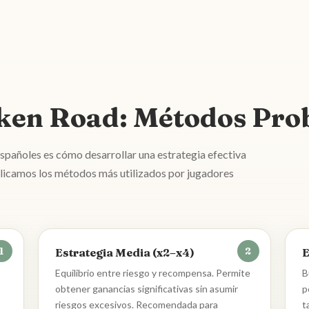
cken Road: Métodos Pr
spañoles es cómo desarrollar una estrategia efectiva
plicamos los métodos más utilizados por jugadores
1
2
)
Estrategia Media (x2–x4)
E
Equilibrio entre riesgo y recompensa. Permite
B
obtener ganancias significativas sin asumir
p
riesgos excesivos. Recomendada para
t