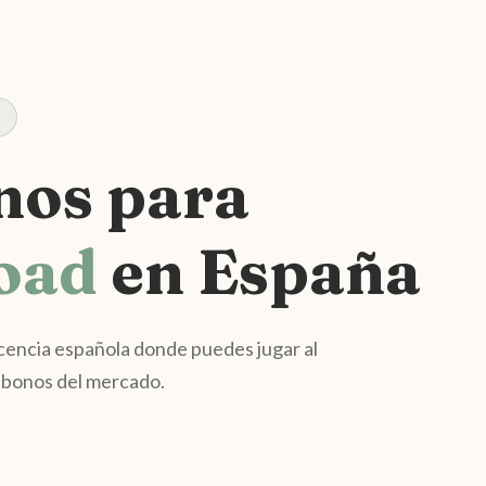
nos para
oad
en España
cencia española donde puedes jugar al
s bonos del mercado.