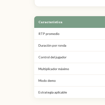
Característica
RTP promedio
Duración por ronda
Control del jugador
Multiplicador máximo
Modo demo
Estrategia aplicable