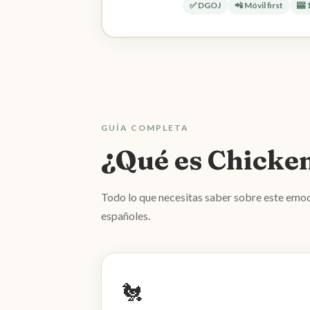
✅ DGOJ
📲 Móvil first
🎰 
GUÍA COMPLETA
¿Qué es Chicke
Todo lo que necesitas saber sobre este emoc
españoles.
🐔