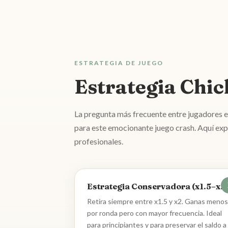
ESTRATEGIA DE JUEGO
Estrategia Chi
La pregunta más frecuente entre jugadores e
para este emocionante juego crash. Aquí ex
profesionales.
Estrategia Conservadora (x1.5–x2
Retira siempre entre x1.5 y x2. Ganas menos
por ronda pero con mayor frecuencia. Ideal
para principiantes y para preservar el saldo a