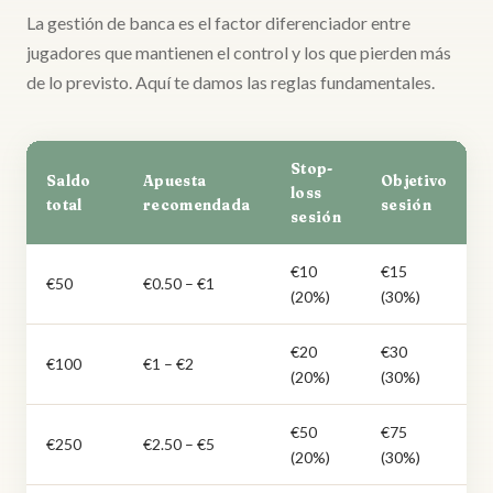
La gestión de banca es el factor diferenciador entre
jugadores que mantienen el control y los que pierden más
de lo previsto. Aquí te damos las reglas fundamentales.
Stop-
Saldo
Apuesta
Objetivo
loss
total
recomendada
sesión
sesión
€10
€15
€50
€0.50 – €1
(20%)
(30%)
€20
€30
€100
€1 – €2
(20%)
(30%)
€50
€75
€250
€2.50 – €5
(20%)
(30%)