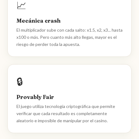
📈
Mecánica crash
El multiplicador sube con cada salto: x1.5, x2, x3... hasta
x100 o más. Pero cuanto más alto llegas, mayor es el
riesgo de perder toda la apuesta.
🔒
Provably Fair
El juego utiliza tecnología criptográfica que permite
verificar que cada resultado es completamente
aleatorio e imposible de manipular por el casino.