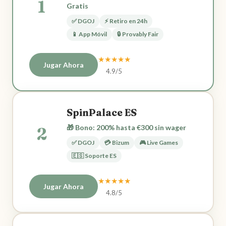
1
Gratis
✅ DGOJ
⚡ Retiro en 24h
📱 App Móvil
🔒 Provably Fair
★★★★★
Jugar Ahora
4.9/5
SpinPalace ES
🎁 Bono: 200% hasta €300 sin wager
2
✅ DGOJ
💳 Bizum
🎮 Live Games
🇪🇸 Soporte ES
★★★★★
Jugar Ahora
4.8/5