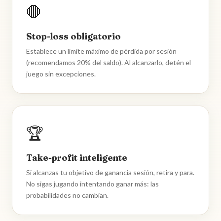
🛑
Stop-loss obligatorio
Establece un límite máximo de pérdida por sesión
(recomendamos 20% del saldo). Al alcanzarlo, detén el
juego sin excepciones.
🏆
Take-profit inteligente
Si alcanzas tu objetivo de ganancia sesión, retira y para.
No sigas jugando intentando ganar más: las
probabilidades no cambian.