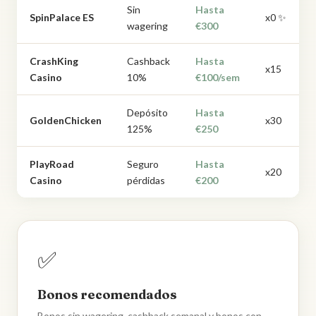
Sin
Hasta
SpinPalace ES
x0 ✨
wagering
€300
CrashKing
Cashback
Hasta
x15
Casino
10%
€100/sem
Depósito
Hasta
GoldenChicken
x30
125%
€250
PlayRoad
Seguro
Hasta
x20
Casino
pérdidas
€200
✅
Bonos recomendados
Bonos sin wagering, cashback semanal y bonos con