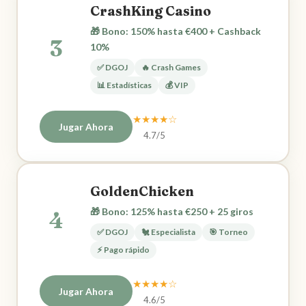
CrashKing Casino
🎁 Bono: 150% hasta €400 + Cashback
3
10%
✅ DGOJ
🔥 Crash Games
📊 Estadísticas
💰 VIP
★★★★☆
Jugar Ahora
4.7/5
GoldenChicken
🎁 Bono: 125% hasta €250 + 25 giros
4
✅ DGOJ
🐔 Especialista
🎯 Torneo
⚡ Pago rápido
★★★★☆
Jugar Ahora
4.6/5