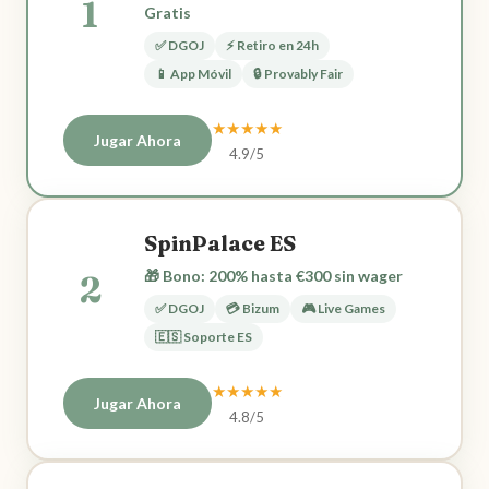
1
Gratis
✅ DGOJ
⚡ Retiro en 24h
📱 App Móvil
🔒 Provably Fair
★★★★★
Jugar Ahora
4.9/5
SpinPalace ES
🎁 Bono: 200% hasta €300 sin wager
2
✅ DGOJ
💳 Bizum
🎮 Live Games
🇪🇸 Soporte ES
★★★★★
Jugar Ahora
4.8/5