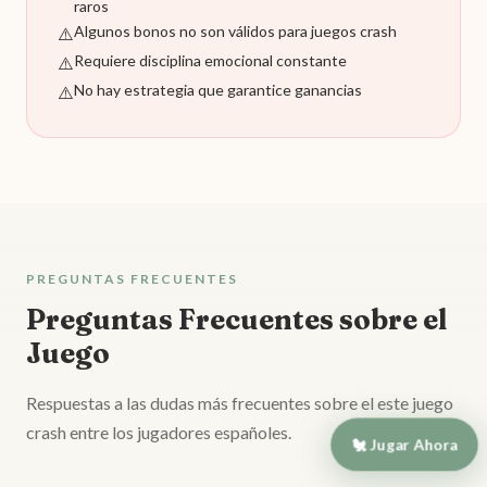
raros
Algunos bonos no son válidos para juegos crash
⚠️
Requiere disciplina emocional constante
⚠️
No hay estrategia que garantice ganancias
⚠️
PREGUNTAS FRECUENTES
Preguntas Frecuentes sobre el
Juego
Respuestas a las dudas más frecuentes sobre el este juego
crash entre los jugadores españoles.
🐔 Jugar Ahora