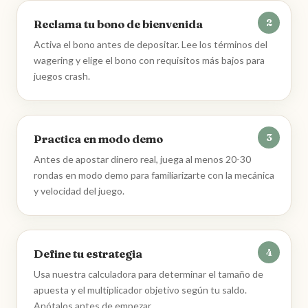
2
Reclama tu bono de bienvenida
Activa el bono antes de depositar. Lee los términos del
wagering y elige el bono con requisitos más bajos para
juegos crash.
3
Practica en modo demo
Antes de apostar dinero real, juega al menos 20-30
rondas en modo demo para familiarizarte con la mecánica
y velocidad del juego.
4
Define tu estrategia
Usa nuestra calculadora para determinar el tamaño de
apuesta y el multiplicador objetivo según tu saldo.
Anótalos antes de empezar.