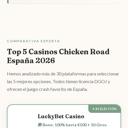
COMPARATIVA EXPERTA
Top 5 Casinos Chicken Road
España 2026
Hemos analizado más de 30 plataformas para seleccionar
las 5 mejores opciones. Todos tienen licencia DGOJ y
ofrecen el juego crash favorito de España.
LuckyBet Casino
🎁 Bono: 100% hasta €500 + 50 Giros