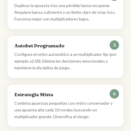
Duplicas la apuesta tras una pérdida hasta recuperar.
Requiere banca suficiente y un límite claro de stop-loss.
Funciona mejor con multiplicadores bajos.
5
Autobet Programado
Configura el retiro automático a un multiplicador fijo (por
ejemplo x2.00). Elimina las decisiones emocionales y
mantiene la disciplina de juego.
6
Estrategia Mixta
Combina apuestas pequeñas con retiro conservador y
una apuesta alta cada 10 rondas buscando un
multiplicador grande. Diversifica el riesgo.