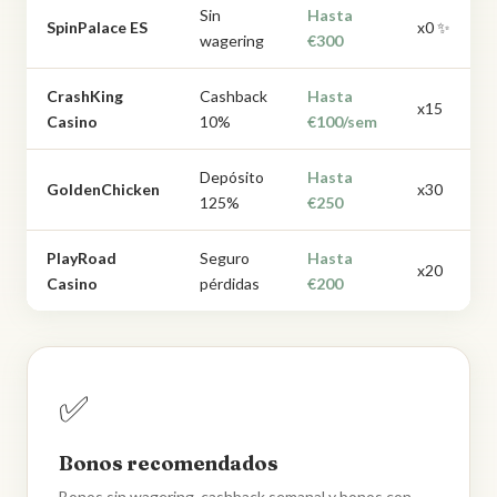
Sin
Hasta
SpinPalace ES
x0 ✨
wagering
€300
CrashKing
Cashback
Hasta
x15
Casino
10%
€100/sem
Depósito
Hasta
GoldenChicken
x30
125%
€250
PlayRoad
Seguro
Hasta
x20
Casino
pérdidas
€200
✅
Bonos recomendados
Bonos sin wagering, cashback semanal y bonos con