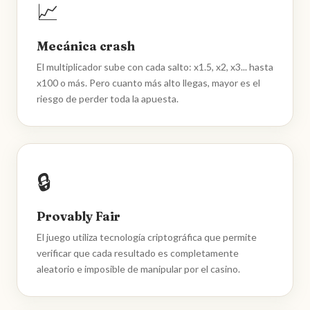
📈
Mecánica crash
El multiplicador sube con cada salto: x1.5, x2, x3... hasta
x100 o más. Pero cuanto más alto llegas, mayor es el
riesgo de perder toda la apuesta.
🔒
Provably Fair
El juego utiliza tecnología criptográfica que permite
verificar que cada resultado es completamente
aleatorio e imposible de manipular por el casino.