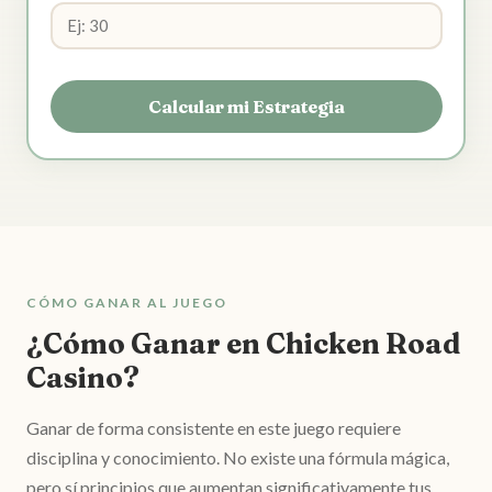
Calcular mi Estrategia
CÓMO GANAR AL JUEGO
¿Cómo Ganar en Chicken Road
Casino?
Ganar de forma consistente en este juego requiere
disciplina y conocimiento. No existe una fórmula mágica,
pero sí principios que aumentan significativamente tus