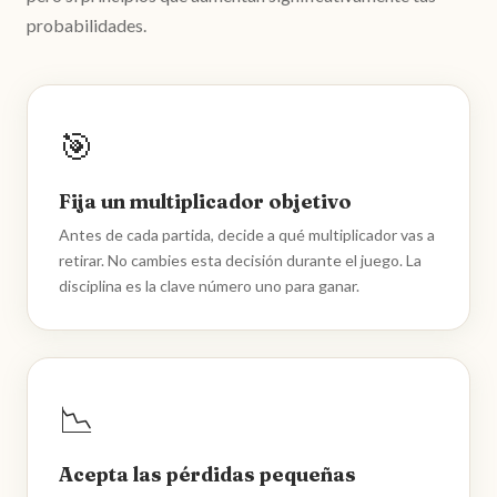
probabilidades.
🎯
Fija un multiplicador objetivo
Antes de cada partida, decide a qué multiplicador vas a
retirar. No cambies esta decisión durante el juego. La
disciplina es la clave número uno para ganar.
📉
Acepta las pérdidas pequeñas