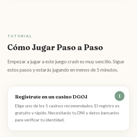
TUTORIAL
Cómo Jugar Paso a Paso
Empezar a jugar a este juego crash es muy sencillo. Sigue
estos pasos y estarás jugando en menos de 5 minutos.
1
Regístrate en un casino DGOJ
Elige uno de los 5 casinos recomendados. El registro es
gratuito y rápido. Necesitarás tu DNI y datos bancarios
para verificar tu identidad.