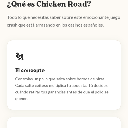
¿Qué es Chicken Road?
Todo lo que necesitas saber sobre este emocionante juego
crash que está arrasando en los casinos españoles.
🐔
El concepto
Controlas un pollo que salta sobre hornos de pizza.
Cada salto exitoso multiplica tu apuesta. Tú decides
cuándo retirar tus ganancias antes de que el pollo se
queme.