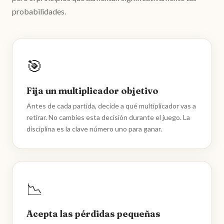
probabilidades.
🎯
Fija un multiplicador objetivo
Antes de cada partida, decide a qué multiplicador vas a
retirar. No cambies esta decisión durante el juego. La
disciplina es la clave número uno para ganar.
📉
Acepta las pérdidas pequeñas