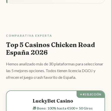
COMPARATIVA EXPERTA
Top 5 Casinos Chicken Road
España 2026
Hemos analizado más de 30 plataformas para seleccionar
las 5 mejores opciones. Todos tienen licencia DGOJ y
ofrecen el juego crash favorito de España.
LuckyBet Casino
🎁 Bono: 100% hasta €500 + 50 Giros