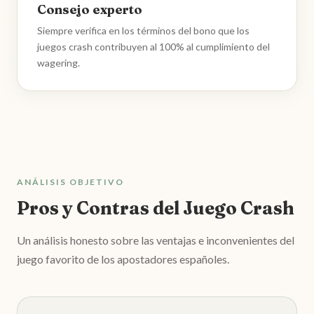
Consejo experto
Siempre verifica en los términos del bono que los
juegos crash contribuyen al 100% al cumplimiento del
wagering.
ANÁLISIS OBJETIVO
Pros y Contras del Juego Crash
Un análisis honesto sobre las ventajas e inconvenientes del
juego favorito de los apostadores españoles.