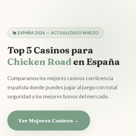
🐔 ESPAÑA 2026 — ACTUALIZADO MARZO
Top 5 Casinos para
Chicken Road
en España
Comparamos los mejores casinos con licencia
española donde puedes jugar al juego con total
seguridad y los mejores bonos del mercado.
→
Ver Mejores Casinos