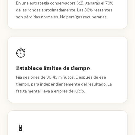
En una estrategia conservadora (x2), ganarás el 70%
de las rondas aproximadamente. Las 30% restantes
son pérdidas normales. No persigas recuperarlas.
⏱️
Establece límites de tiempo
Fija sesiones de 30-45 minutos. Después de ese
tiempo, para independientemente del resultado. La
fatiga mental lleva a errores de juicio.
📱