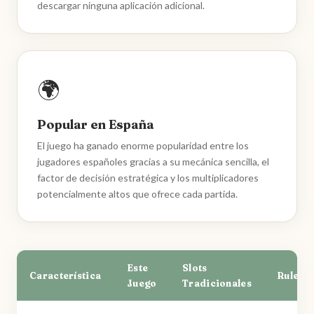
descargar ninguna aplicación adicional.
🌍
Popular en España
El juego ha ganado enorme popularidad entre los
jugadores españoles gracias a su mecánica sencilla, el
factor de decisión estratégica y los multiplicadores
potencialmente altos que ofrece cada partida.
Este
Slots
Característica
Ruleta
Juego
Tradicionales