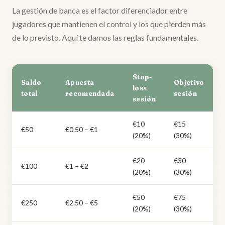
La gestión de banca es el factor diferenciador entre
jugadores que mantienen el control y los que pierden más
de lo previsto. Aquí te damos las reglas fundamentales.
Stop-
Saldo
Apuesta
Objetivo
loss
total
recomendada
sesión
sesión
€10
€15
€50
€0.50 – €1
(20%)
(30%)
€20
€30
€100
€1 – €2
(20%)
(30%)
€50
€75
€250
€2.50 – €5
(20%)
(30%)