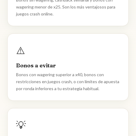
wagering menor de x25. Son los más ventajosos para
juegos crash online.
⚠️
Bonos a evitar
Bonos con wagering superior a x40, bonos con
restricciones en juegos crash, o con límites de apuesta
por ronda inferiores a tu estrategia habitual.
💡