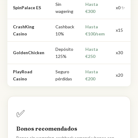
Sin
Hasta
SpinPalace ES
x0 ✨
wagering
€300
CrashKing
Cashback
Hasta
x15
Casino
10%
€100/sem
Depósito
Hasta
GoldenChicken
x30
125%
€250
PlayRoad
Seguro
Hasta
x20
Casino
pérdidas
€200
✅
Bonos recomendados
Bonos sin wagering, cashback semanal y bonos con