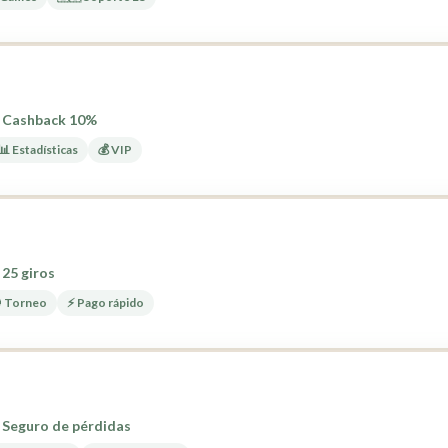
+ Cashback 10%
📊 Estadísticas
💰 VIP
25 giros
 Torneo
⚡ Pago rápido
 Seguro de pérdidas