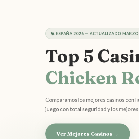
🐔 ESPAÑA 2026 — ACTUALIZADO MARZO
Top 5 Casi
Chicken R
Comparamos los mejores casinos con li
juego con total seguridad y los mejore
→
Ver Mejores Casinos