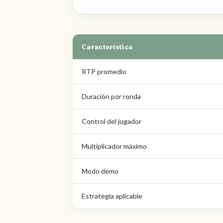
Característica
RTP promedio
Duración por ronda
Control del jugador
Multiplicador máximo
Modo demo
Estrategia aplicable