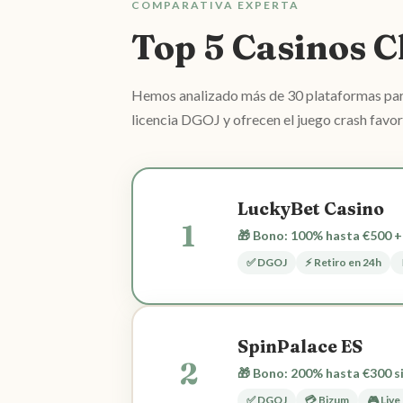
COMPARATIVA EXPERTA
Top 5 Casinos 
Hemos analizado más de 30 plataformas para
licencia DGOJ y ofrecen el juego crash favor
LuckyBet Casino
1
🎁 Bono: 100% hasta €500 +
✅ DGOJ
⚡ Retiro en 24h
SpinPalace ES
2
🎁 Bono: 200% hasta €300 s
✅ DGOJ
💳 Bizum
🎮 Liv