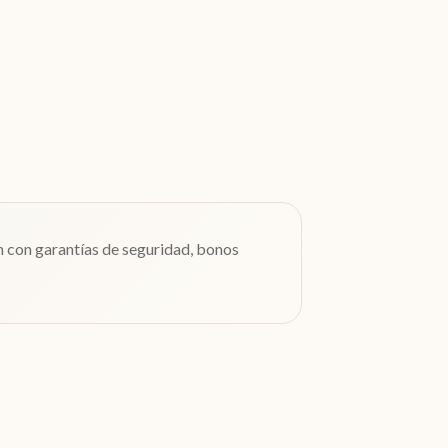
h con garantías de seguridad, bonos