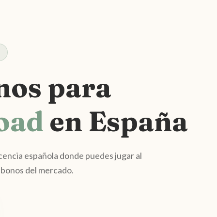
nos para
oad
en España
cencia española donde puedes jugar al
s bonos del mercado.