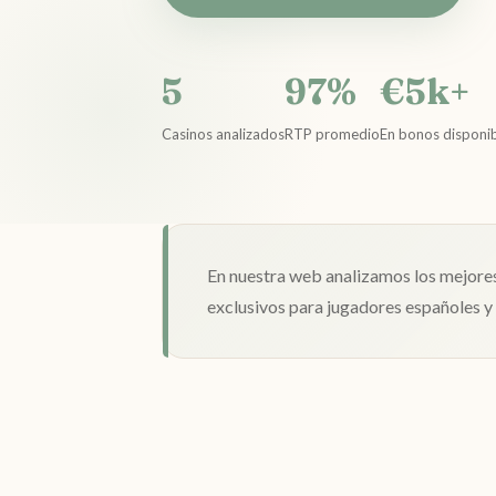
5
97%
€5k+
Casinos analizados
RTP promedio
En bonos disponi
En nuestra web analizamos los mejores
exclusivos para jugadores españoles y 