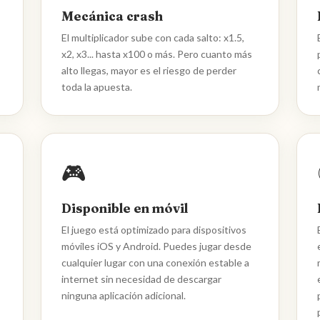
Mecánica crash
El multiplicador sube con cada salto: x1.5,
x2, x3... hasta x100 o más. Pero cuanto más
alto llegas, mayor es el riesgo de perder
toda la apuesta.
🎮
Disponible en móvil
El juego está optimizado para dispositivos
móviles iOS y Android. Puedes jugar desde
cualquier lugar con una conexión estable a
internet sin necesidad de descargar
ninguna aplicación adicional.