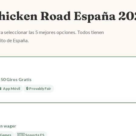
Chicken Road España 2
 seleccionar las 5 mejores opciones. Todos tienen
ito de España.
 50 Giros Gratis
📱 App Móvil
🔒 Provably Fair
in wager
e Games
🇪🇸 Soporte ES