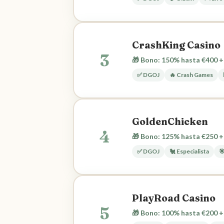
CrashKing Casino
3
🎁 Bono: 150% hasta €400 
✅ DGOJ
🔥 Crash Games
GoldenChicken
4
🎁 Bono: 125% hasta €250 + 
✅ DGOJ
🐔 Especialista

PlayRoad Casino
5
🎁 Bono: 100% hasta €200 +