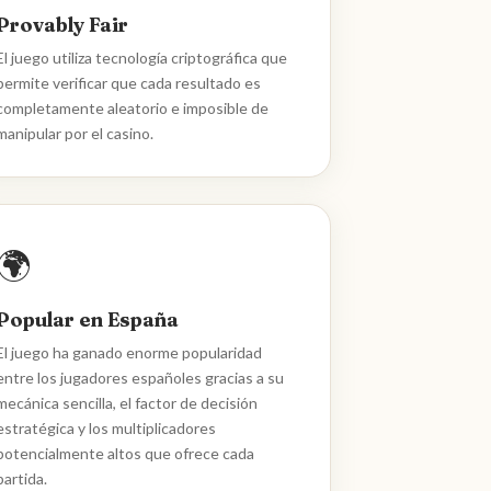
Provably Fair
El juego utiliza tecnología criptográfica que
permite verificar que cada resultado es
completamente aleatorio e imposible de
manipular por el casino.
🌍
Popular en España
El juego ha ganado enorme popularidad
entre los jugadores españoles gracias a su
mecánica sencilla, el factor de decisión
estratégica y los multiplicadores
potencialmente altos que ofrece cada
partida.