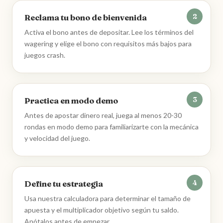
2
Reclama tu bono de bienvenida
Activa el bono antes de depositar. Lee los términos del
wagering y elige el bono con requisitos más bajos para
juegos crash.
3
Practica en modo demo
Antes de apostar dinero real, juega al menos 20-30
rondas en modo demo para familiarizarte con la mecánica
y velocidad del juego.
4
Define tu estrategia
Usa nuestra calculadora para determinar el tamaño de
apuesta y el multiplicador objetivo según tu saldo.
Anótalos antes de empezar.