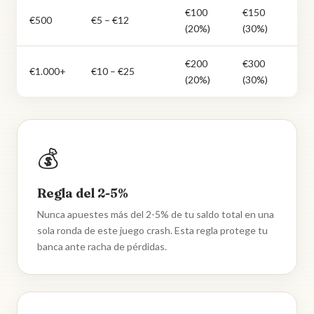
€100
€150
€500
€5 – €12
(20%)
(30%)
€200
€300
€1.000+
€10 – €25
(20%)
(30%)
💰
Regla del 2-5%
Nunca apuestes más del 2-5% de tu saldo total en una
sola ronda de este juego crash. Esta regla protege tu
banca ante racha de pérdidas.