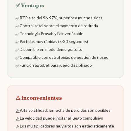
✅ Ventajas
RTP alto del 96-97%, superior a muchos slots
✅
Control total sobre el momento de retirada
✅
Tecnología Provably Fair verificable
✅
Partidas muy rápidas (5-30 segundos)
✅
Disponible en modo demo gratuito
✅
Compatible con estrategias de gestión de riesgo
✅
Función autobet para juego disciplinado
✅
⚠️ Inconvenientes
Alta volatilidad: las racha de pérdidas son posibles
⚠️
La velocidad puede incitar al juego compulsivo
⚠️
Los multiplicadores muy altos son estadísticamente
⚠️