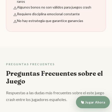
raros
Algunos bonos no son válidos para juegos crash
⚠️
Requiere disciplina emocional constante
⚠️
No hay estrategia que garantice ganancias
⚠️
PREGUNTAS FRECUENTES
Preguntas Frecuentes sobre el
Juego
Respuestas a las dudas más frecuentes sobre el este juego
crash entre los jugadores españoles.
🐔 Jugar Ahora