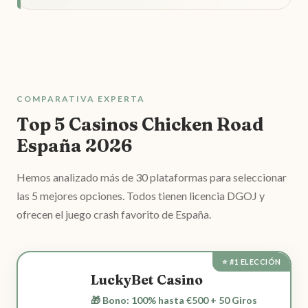
COMPARATIVA EXPERTA
Top 5 Casinos Chicken Road
España 2026
Hemos analizado más de 30 plataformas para seleccionar
las 5 mejores opciones. Todos tienen licencia DGOJ y
ofrecen el juego crash favorito de España.
LuckyBet Casino
🎁 Bono: 100% hasta €500 + 50 Giros