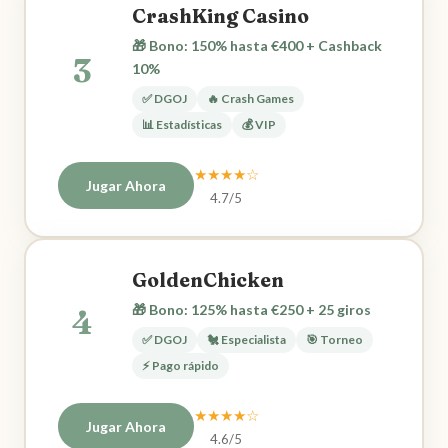
CrashKing Casino
🎁 Bono: 150% hasta €400 + Cashback
3
10%
✅ DGOJ
🔥 Crash Games
📊 Estadísticas
💰 VIP
★★★★☆
Jugar Ahora
4.7/5
GoldenChicken
🎁 Bono: 125% hasta €250 + 25 giros
4
✅ DGOJ
🐔 Especialista
🎯 Torneo
⚡ Pago rápido
★★★★☆
Jugar Ahora
4.6/5