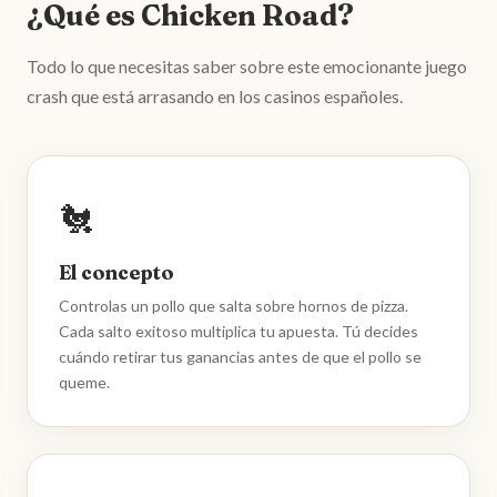
¿Qué es Chicken Road?
Todo lo que necesitas saber sobre este emocionante juego
crash que está arrasando en los casinos españoles.
🐔
El concepto
Controlas un pollo que salta sobre hornos de pizza.
Cada salto exitoso multiplica tu apuesta. Tú decides
cuándo retirar tus ganancias antes de que el pollo se
queme.