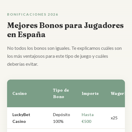
BONIFICACIONES 2026
Mejores Bonos para Jugadores
en España
No todos los bonos son iguales. Te explicamos cuáles son
los más ventajosos para este tipo de juego y cuáles
deberías evitar.
Tipo de
Casino
Importe
Wagering
Bono
LuckyBet
Depósito
Hasta
x25
Casino
100%
€500