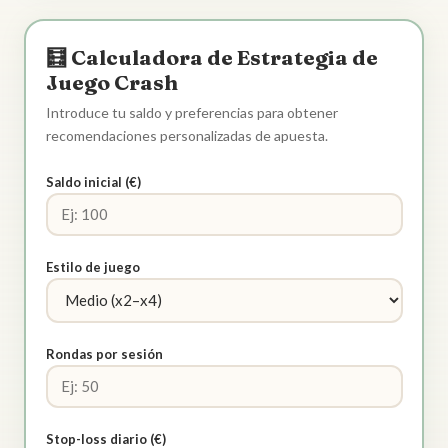
🧮 Calculadora de Estrategia de
Juego Crash
Introduce tu saldo y preferencias para obtener
recomendaciones personalizadas de apuesta.
Saldo inicial (€)
Estilo de juego
Rondas por sesión
Stop-loss diario (€)