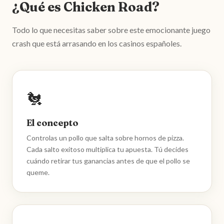
¿Qué es Chicken Road?
Todo lo que necesitas saber sobre este emocionante juego
crash que está arrasando en los casinos españoles.
🐔
El concepto
Controlas un pollo que salta sobre hornos de pizza.
Cada salto exitoso multiplica tu apuesta. Tú decides
cuándo retirar tus ganancias antes de que el pollo se
queme.