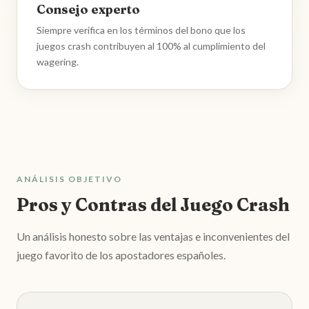
Consejo experto
Siempre verifica en los términos del bono que los
juegos crash contribuyen al 100% al cumplimiento del
wagering.
ANÁLISIS OBJETIVO
Pros y Contras del Juego Crash
Un análisis honesto sobre las ventajas e inconvenientes del
juego favorito de los apostadores españoles.