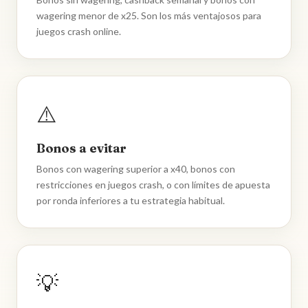
wagering menor de x25. Son los más ventajosos para
juegos crash online.
⚠️
Bonos a evitar
Bonos con wagering superior a x40, bonos con
restricciones en juegos crash, o con límites de apuesta
por ronda inferiores a tu estrategia habitual.
💡