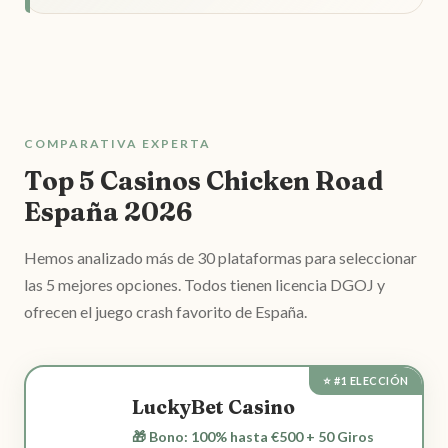
COMPARATIVA EXPERTA
Top 5 Casinos Chicken Road
España 2026
Hemos analizado más de 30 plataformas para seleccionar
las 5 mejores opciones. Todos tienen licencia DGOJ y
ofrecen el juego crash favorito de España.
LuckyBet Casino
🎁 Bono: 100% hasta €500 + 50 Giros