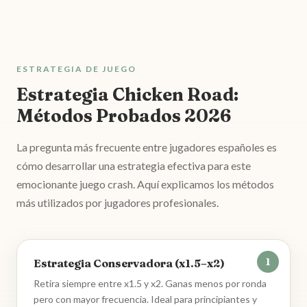
ESTRATEGIA DE JUEGO
Estrategia Chicken Road:
Métodos Probados 2026
La pregunta más frecuente entre jugadores españoles es
cómo desarrollar una estrategia efectiva para este
emocionante juego crash. Aquí explicamos los métodos
más utilizados por jugadores profesionales.
1
Estrategia Conservadora (x1.5–x2)
Retira siempre entre x1.5 y x2. Ganas menos por ronda
pero con mayor frecuencia. Ideal para principiantes y