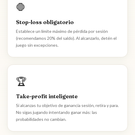
🛑
Stop-loss obligatorio
Establece un límite máximo de pérdida por sesión
(recomendamos 20% del saldo). Al alcanzarlo, detén el
juego sin excepciones.
🏆
Take-profit inteligente
Si alcanzas tu objetivo de ganancia sesión, retira y para.
No sigas jugando intentando ganar más: las
probabilidades no cambian.