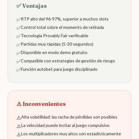
✅ Ventajas
RTP alto del 96-97%, superior a muchos slots
✅
Control total sobre el momento de retirada
✅
Tecnología Provably Fair verificable
✅
Partidas muy rápidas (5-30 segundos)
✅
Disponible en modo demo gratuito
✅
Compatible con estrategias de gestión de riesgo
✅
Función autobet para juego disciplinado
✅
⚠️ Inconvenientes
Alta volatilidad: las racha de pérdidas son posibles
⚠️
La velocidad puede incitar al juego compulsivo
⚠️
Los multiplicadores muy altos son estadísticamente
⚠️