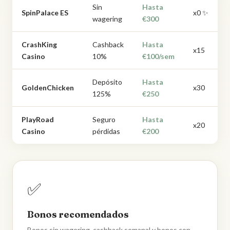
Sin
Hasta
SpinPalace ES
x0 ✨
wagering
€300
CrashKing
Cashback
Hasta
x15
Casino
10%
€100/sem
Depósito
Hasta
GoldenChicken
x30
125%
€250
PlayRoad
Seguro
Hasta
x20
Casino
pérdidas
€200
✅
Bonos recomendados
Bonos sin wagering, cashback semanal y bonos con