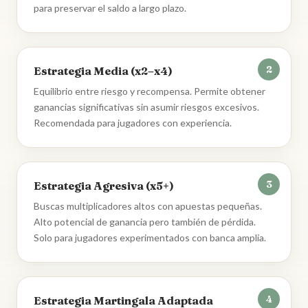
para preservar el saldo a largo plazo.
2
Estrategia Media (x2–x4)
Equilibrio entre riesgo y recompensa. Permite obtener
ganancias significativas sin asumir riesgos excesivos.
Recomendada para jugadores con experiencia.
3
Estrategia Agresiva (x5+)
Buscas multiplicadores altos con apuestas pequeñas.
Alto potencial de ganancia pero también de pérdida.
Solo para jugadores experimentados con banca amplia.
4
Estrategia Martingala Adaptada