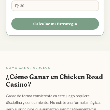
Calcular mi Estrategia
CÓMO GANAR AL JUEGO
¿Cómo Ganar en Chicken Road
Casino?
Ganar de forma consistente en este juego requiere
disciplina y conocimiento. No existe una fórmula mágica,
pero sí principios que aumentan significativamente tus