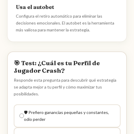
Usa el autobet
Configura el retiro automático para eliminar las
decisiones emocionales. El autobet es la herramienta
más valiosa para mantener la estrategia.
🎯 Test: ¿Cuál es tu Perfil de
Jugador Crash?
Responde esta pregunta para descubrir qué estrategia
se adapta mejor a tu perfil y cómo maximizar tus
posibilidades.
🛡️ Prefiero ganancias pequeñas y constantes,
odio perder