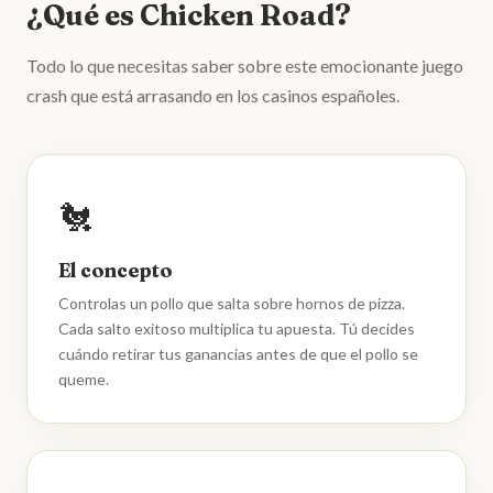
¿Qué es Chicken Road?
Todo lo que necesitas saber sobre este emocionante juego
crash que está arrasando en los casinos españoles.
🐔
El concepto
Controlas un pollo que salta sobre hornos de pizza.
Cada salto exitoso multiplica tu apuesta. Tú decides
cuándo retirar tus ganancias antes de que el pollo se
queme.