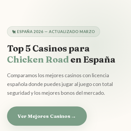
🐔 ESPAÑA 2026 — ACTUALIZADO MARZO
Top 5 Casinos para
Chicken Road
en España
Comparamos los mejores casinos con licencia
española donde puedes jugar al juego con total
seguridad y los mejores bonos del mercado.
→
Ver Mejores Casinos