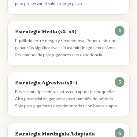
para preservar el saldo a largo plazo.
2
Estrategia Media (x2–x4)
Equilibrio entre riesgo y recompensa. Permite obtener
ganancias significativas sin asumir riesgos excesivos.
Recomendada para jugadores con experiencia.
3
Estrategia Agresiva (x5+)
Buscas multiplicadores altos con apuestas pequeñas.
Alto potencial de ganancia pero también de pérdida.
Solo para jugadores experimentados con banca amplia.
4
Estrategia Martingala Adaptada