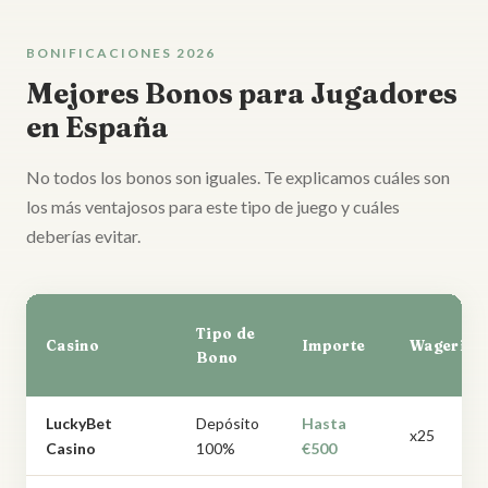
BONIFICACIONES 2026
Mejores Bonos para Jugadores
en España
No todos los bonos son iguales. Te explicamos cuáles son
los más ventajosos para este tipo de juego y cuáles
deberías evitar.
Tipo de
Casino
Importe
Wagering
Bono
LuckyBet
Depósito
Hasta
x25
Casino
100%
€500