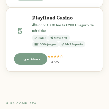
PlayRoad Casino
🎁 Bono: 100% hasta €200 + Seguro de
5
pérdidas
✅ DGOJ
📲 Móvil first
🎰 1000+ juegos
🌙 24/7 Soporte
★★★★☆
Jugar Ahora
4.5/5
GUÍA COMPLETA