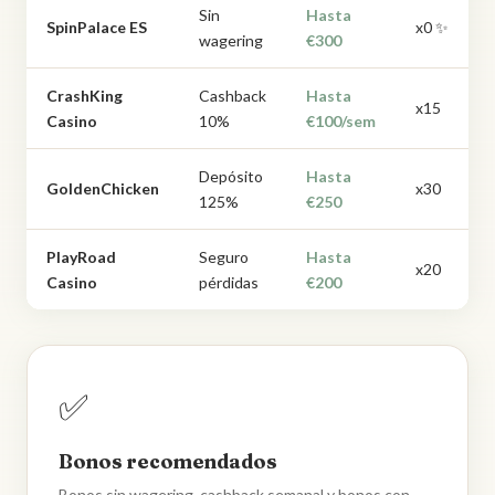
Sin
Hasta
SpinPalace ES
x0 ✨
wagering
€300
CrashKing
Cashback
Hasta
x15
Casino
10%
€100/sem
Depósito
Hasta
GoldenChicken
x30
125%
€250
PlayRoad
Seguro
Hasta
x20
Casino
pérdidas
€200
✅
Bonos recomendados
Bonos sin wagering, cashback semanal y bonos con