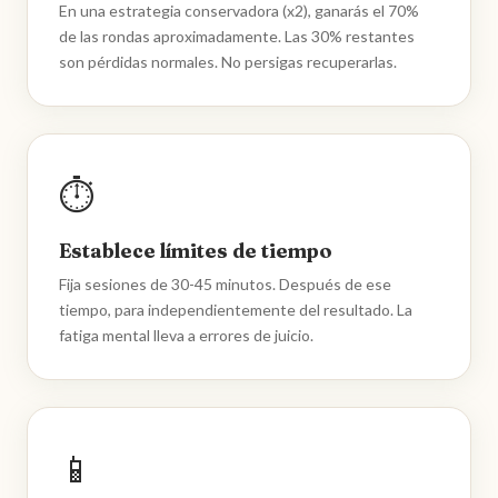
En una estrategia conservadora (x2), ganarás el 70%
de las rondas aproximadamente. Las 30% restantes
son pérdidas normales. No persigas recuperarlas.
⏱️
Establece límites de tiempo
Fija sesiones de 30-45 minutos. Después de ese
tiempo, para independientemente del resultado. La
fatiga mental lleva a errores de juicio.
📱