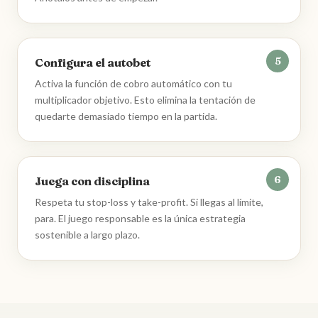
5
Configura el autobet
Activa la función de cobro automático con tu
multiplicador objetivo. Esto elimina la tentación de
quedarte demasiado tiempo en la partida.
6
Juega con disciplina
Respeta tu stop-loss y take-profit. Si llegas al límite,
para. El juego responsable es la única estrategia
sostenible a largo plazo.