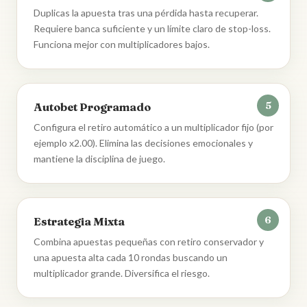
Duplicas la apuesta tras una pérdida hasta recuperar.
Requiere banca suficiente y un límite claro de stop-loss.
Funciona mejor con multiplicadores bajos.
5
Autobet Programado
Configura el retiro automático a un multiplicador fijo (por
ejemplo x2.00). Elimina las decisiones emocionales y
mantiene la disciplina de juego.
6
Estrategia Mixta
Combina apuestas pequeñas con retiro conservador y
una apuesta alta cada 10 rondas buscando un
multiplicador grande. Diversifica el riesgo.