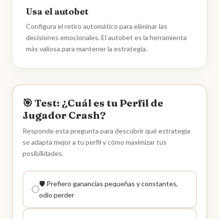
Usa el autobet
Configura el retiro automático para eliminar las
decisiones emocionales. El autobet es la herramienta
más valiosa para mantener la estrategia.
🎯 Test: ¿Cuál es tu Perfil de
Jugador Crash?
Responde esta pregunta para descubrir qué estrategia
se adapta mejor a tu perfil y cómo maximizar tus
posibilidades.
🛡️ Prefiero ganancias pequeñas y constantes,
odio perder