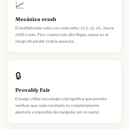
📈
Mecánica crash
El multiplicador sube con cada salto: x1.5, x2, x3... hasta
x100 o más. Pero cuanto más alto llegas, mayor es el
riesgo de perder toda la apuesta.
🔒
Provably Fair
El juego utiliza tecnología criptográfica que permite
verificar que cada resultado es completamente
aleatorio e imposible de manipular por el casino.