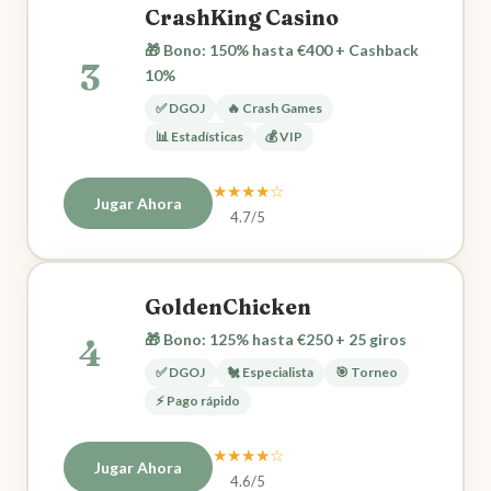
CrashKing Casino
🎁 Bono: 150% hasta €400 + Cashback
3
10%
✅ DGOJ
🔥 Crash Games
📊 Estadísticas
💰 VIP
★★★★☆
Jugar Ahora
4.7/5
GoldenChicken
🎁 Bono: 125% hasta €250 + 25 giros
4
✅ DGOJ
🐔 Especialista
🎯 Torneo
⚡ Pago rápido
★★★★☆
Jugar Ahora
4.6/5