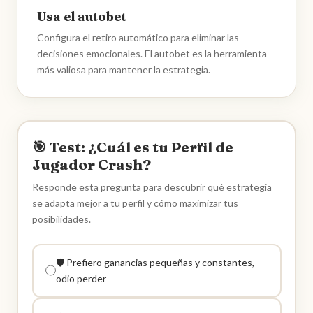
Usa el autobet
Configura el retiro automático para eliminar las
decisiones emocionales. El autobet es la herramienta
más valiosa para mantener la estrategia.
🎯 Test: ¿Cuál es tu Perfil de
Jugador Crash?
Responde esta pregunta para descubrir qué estrategia
se adapta mejor a tu perfil y cómo maximizar tus
posibilidades.
🛡️ Prefiero ganancias pequeñas y constantes,
odio perder