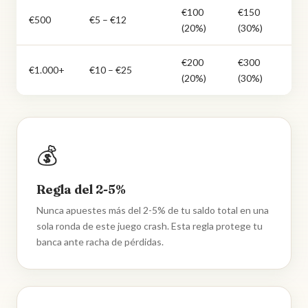
€100
€150
€500
€5 – €12
(20%)
(30%)
€200
€300
€1.000+
€10 – €25
(20%)
(30%)
💰
Regla del 2-5%
Nunca apuestes más del 2-5% de tu saldo total en una
sola ronda de este juego crash. Esta regla protege tu
banca ante racha de pérdidas.