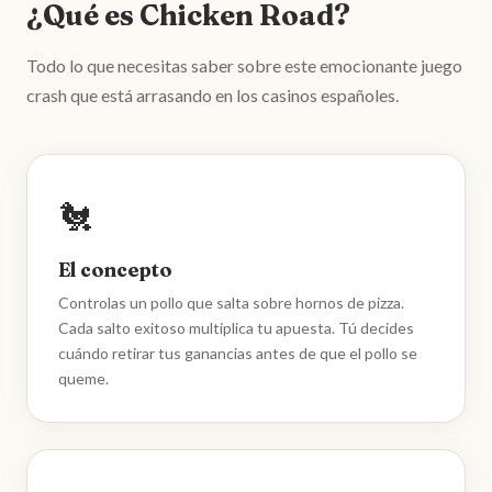
¿Qué es Chicken Road?
Todo lo que necesitas saber sobre este emocionante juego
crash que está arrasando en los casinos españoles.
🐔
El concepto
Controlas un pollo que salta sobre hornos de pizza.
Cada salto exitoso multiplica tu apuesta. Tú decides
cuándo retirar tus ganancias antes de que el pollo se
queme.