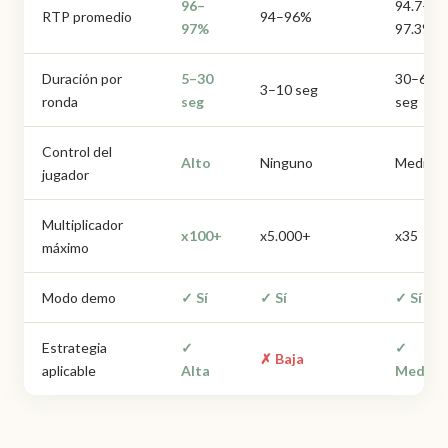
96–
94.7–
RTP promedio
94–96%
97%
97.3%
Duración por
5–30
30–60
3–10 seg
ronda
seg
seg
Control del
Alto
Ninguno
Medio
jugador
Multiplicador
x100+
x5.000+
x35
máximo
Modo demo
✓ Sí
✓ Sí
✓ Sí
Estrategia
✓
✓
✗ Baja
aplicable
Alta
Media