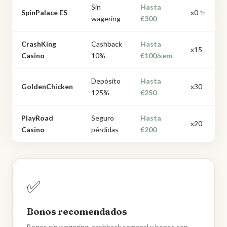
Sin
Hasta
SpinPalace ES
x0 ✨
wagering
€300
CrashKing
Cashback
Hasta
x15
Casino
10%
€100/sem
Depósito
Hasta
GoldenChicken
x30
125%
€250
PlayRoad
Seguro
Hasta
x20
Casino
pérdidas
€200
✅
Bonos recomendados
Bonos sin wagering, cashback semanal y bonos con