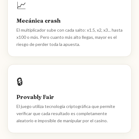
📈
Mecánica crash
El multiplicador sube con cada salto: x1.5, x2, x3... hasta
x100 o más. Pero cuanto más alto llegas, mayor es el
riesgo de perder toda la apuesta.
🔒
Provably Fair
El juego utiliza tecnología criptográfica que permite
verificar que cada resultado es completamente
aleatorio e imposible de manipular por el casino.