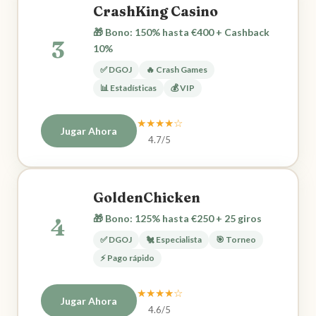
CrashKing Casino
🎁 Bono: 150% hasta €400 + Cashback
3
10%
✅ DGOJ
🔥 Crash Games
📊 Estadísticas
💰 VIP
★★★★☆
Jugar Ahora
4.7/5
GoldenChicken
🎁 Bono: 125% hasta €250 + 25 giros
4
✅ DGOJ
🐔 Especialista
🎯 Torneo
⚡ Pago rápido
★★★★☆
Jugar Ahora
4.6/5