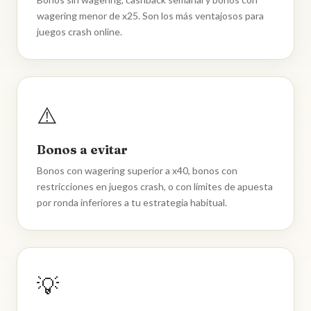
wagering menor de x25. Son los más ventajosos para
juegos crash online.
⚠️
Bonos a evitar
Bonos con wagering superior a x40, bonos con
restricciones en juegos crash, o con límites de apuesta
por ronda inferiores a tu estrategia habitual.
💡