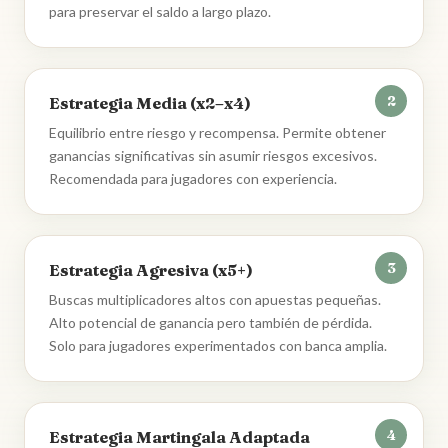
para preservar el saldo a largo plazo.
2
Estrategia Media (x2–x4)
Equilibrio entre riesgo y recompensa. Permite obtener
ganancias significativas sin asumir riesgos excesivos.
Recomendada para jugadores con experiencia.
3
Estrategia Agresiva (x5+)
Buscas multiplicadores altos con apuestas pequeñas.
Alto potencial de ganancia pero también de pérdida.
Solo para jugadores experimentados con banca amplia.
4
Estrategia Martingala Adaptada