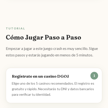
TUTORIAL
Cómo Jugar Paso a Paso
Empezar a jugar a este juego crash es muy sencillo. Sigue
estos pasos y estarás jugando en menos de 5 minutos.
1
Regístrate en un casino DGOJ
Elige uno de los 5 casinos recomendados. El registro es
gratuito y rápido. Necesitarás tu DNI y datos bancarios
para verificar tu identidad.