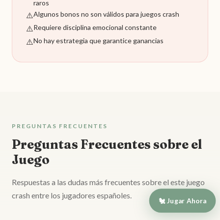
raros
Algunos bonos no son válidos para juegos crash
⚠️
Requiere disciplina emocional constante
⚠️
No hay estrategia que garantice ganancias
⚠️
PREGUNTAS FRECUENTES
Preguntas Frecuentes sobre el
Juego
Respuestas a las dudas más frecuentes sobre el este juego
crash entre los jugadores españoles.
🐔 Jugar Ahora