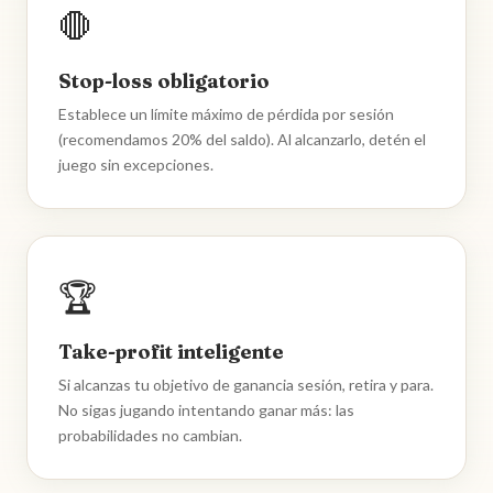
🛑
Stop-loss obligatorio
Establece un límite máximo de pérdida por sesión
(recomendamos 20% del saldo). Al alcanzarlo, detén el
juego sin excepciones.
🏆
Take-profit inteligente
Si alcanzas tu objetivo de ganancia sesión, retira y para.
No sigas jugando intentando ganar más: las
probabilidades no cambian.