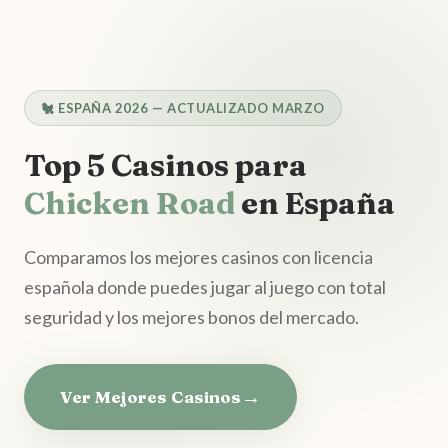
🐔 ESPAÑA 2026 — ACTUALIZADO MARZO
Top 5 Casinos para
Chicken Road
en España
Comparamos los mejores casinos con licencia
española donde puedes jugar al juego con total
seguridad y los mejores bonos del mercado.
→
Ver Mejores Casinos