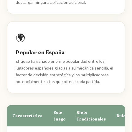
descargar ninguna aplicación adicional.
🌍
Popular en España
El juego ha ganado enorme popularidad entre los
jugadores españoles gracias a su mecánica sencilla, el
factor de decisión estratégica y los multiplicadores
potencialmente altos que ofrece cada partida.
Este
Slots
Característica
Ruleta
Juego
Tradicionales