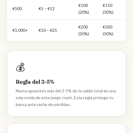
€100
€150
€500
€5 – €12
(20%)
(30%)
€200
€300
€1.000+
€10 – €25
(20%)
(30%)
💰
Regla del 2-5%
Nunca apuestes más del 2-5% de tu saldo total en una
sola ronda de este juego crash. Esta regla protege tu
banca ante racha de pérdidas.