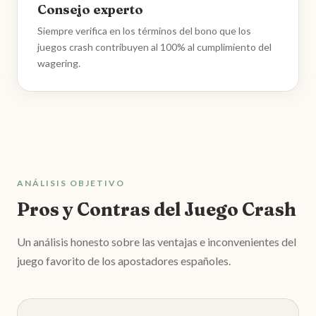
Consejo experto
Siempre verifica en los términos del bono que los
juegos crash contribuyen al 100% al cumplimiento del
wagering.
ANÁLISIS OBJETIVO
Pros y Contras del Juego Crash
Un análisis honesto sobre las ventajas e inconvenientes del
juego favorito de los apostadores españoles.