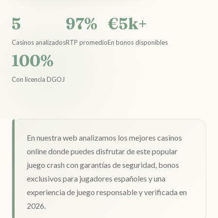
5
97%
€5k+
Casinos analizados
RTP promedio
En bonos disponibles
100%
Con licencia DGOJ
En nuestra web analizamos los mejores casinos
online donde puedes disfrutar de este popular
juego crash con garantías de seguridad, bonos
exclusivos para jugadores españoles y una
experiencia de juego responsable y verificada en
2026.