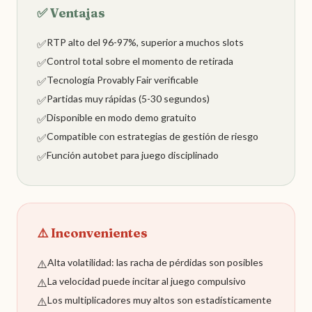
✅ Ventajas
RTP alto del 96-97%, superior a muchos slots
✅
Control total sobre el momento de retirada
✅
Tecnología Provably Fair verificable
✅
Partidas muy rápidas (5-30 segundos)
✅
Disponible en modo demo gratuito
✅
Compatible con estrategias de gestión de riesgo
✅
Función autobet para juego disciplinado
✅
⚠️ Inconvenientes
Alta volatilidad: las racha de pérdidas son posibles
⚠️
La velocidad puede incitar al juego compulsivo
⚠️
Los multiplicadores muy altos son estadísticamente
⚠️