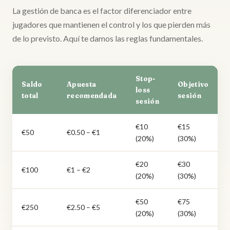
La gestión de banca es el factor diferenciador entre
jugadores que mantienen el control y los que pierden más
de lo previsto. Aquí te damos las reglas fundamentales.
Stop-
Saldo
Apuesta
Objetivo
loss
total
recomendada
sesión
sesión
€10
€15
€50
€0.50 – €1
(20%)
(30%)
€20
€30
€100
€1 – €2
(20%)
(30%)
€50
€75
€250
€2.50 – €5
(20%)
(30%)