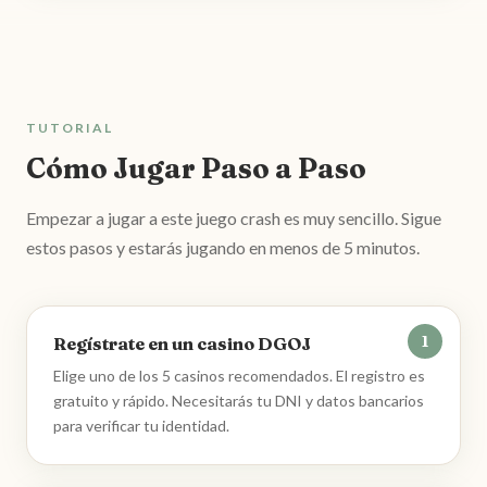
TUTORIAL
Cómo Jugar Paso a Paso
Empezar a jugar a este juego crash es muy sencillo. Sigue
estos pasos y estarás jugando en menos de 5 minutos.
1
Regístrate en un casino DGOJ
Elige uno de los 5 casinos recomendados. El registro es
gratuito y rápido. Necesitarás tu DNI y datos bancarios
para verificar tu identidad.