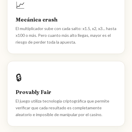
📈
Mecánica crash
El multiplicador sube con cada salto: x1.5, x2, x3... hasta
x100 o más. Pero cuanto más alto llegas, mayor es el
riesgo de perder toda la apuesta.
🔒
Provably Fair
El juego utiliza tecnología criptográfica que permite
verificar que cada resultado es completamente
aleatorio e imposible de manipular por el casino.