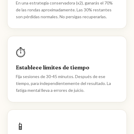
En una estrategia conservadora (x2), ganarás el 70%
de las rondas aproximadamente. Las 30% restantes
son pérdidas normales. No persigas recuperarlas.
⏱️
Establece límites de tiempo
Fija sesiones de 30-45 minutos. Después de ese
tiempo, para independientemente del resultado. La
fatiga mental lleva a errores de juicio.
📱