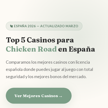
🐔 ESPAÑA 2026 — ACTUALIZADO MARZO
Top 5 Casinos para
Chicken Road
en España
Comparamos los mejores casinos con licencia
española donde puedes jugar al juego con total
seguridad y los mejores bonos del mercado.
→
Ver Mejores Casinos