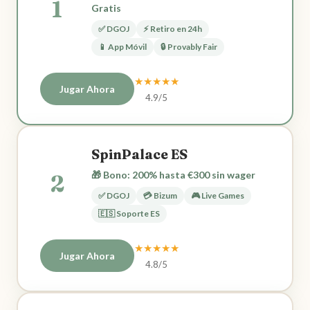
1
Gratis
✅ DGOJ
⚡ Retiro en 24h
📱 App Móvil
🔒 Provably Fair
★★★★★
Jugar Ahora
4.9/5
SpinPalace ES
🎁 Bono: 200% hasta €300 sin wager
2
✅ DGOJ
💳 Bizum
🎮 Live Games
🇪🇸 Soporte ES
★★★★★
Jugar Ahora
4.8/5