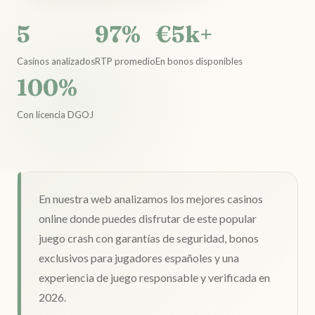
5
97%
€5k+
Casinos analizados
RTP promedio
En bonos disponibles
100%
Con licencia DGOJ
En nuestra web analizamos los mejores casinos
online donde puedes disfrutar de este popular
juego crash con garantías de seguridad, bonos
exclusivos para jugadores españoles y una
experiencia de juego responsable y verificada en
2026.