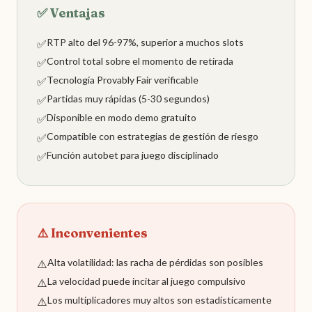
✅ Ventajas
RTP alto del 96-97%, superior a muchos slots
✅
Control total sobre el momento de retirada
✅
Tecnología Provably Fair verificable
✅
Partidas muy rápidas (5-30 segundos)
✅
Disponible en modo demo gratuito
✅
Compatible con estrategias de gestión de riesgo
✅
Función autobet para juego disciplinado
✅
⚠️ Inconvenientes
Alta volatilidad: las racha de pérdidas son posibles
⚠️
La velocidad puede incitar al juego compulsivo
⚠️
Los multiplicadores muy altos son estadísticamente
⚠️