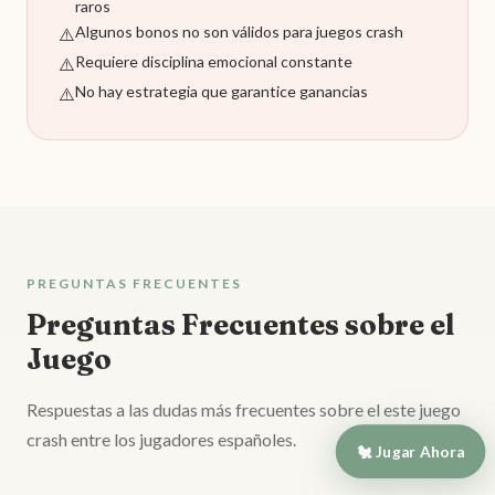
raros
Algunos bonos no son válidos para juegos crash
⚠️
Requiere disciplina emocional constante
⚠️
No hay estrategia que garantice ganancias
⚠️
PREGUNTAS FRECUENTES
Preguntas Frecuentes sobre el
Juego
Respuestas a las dudas más frecuentes sobre el este juego
crash entre los jugadores españoles.
🐔 Jugar Ahora