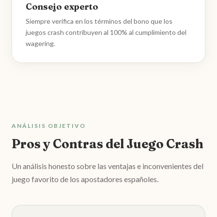
Consejo experto
Siempre verifica en los términos del bono que los
juegos crash contribuyen al 100% al cumplimiento del
wagering.
ANÁLISIS OBJETIVO
Pros y Contras del Juego Crash
Un análisis honesto sobre las ventajas e inconvenientes del
juego favorito de los apostadores españoles.