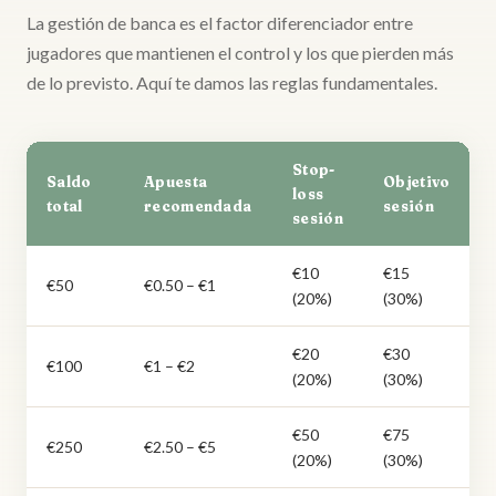
La gestión de banca es el factor diferenciador entre
jugadores que mantienen el control y los que pierden más
de lo previsto. Aquí te damos las reglas fundamentales.
Stop-
Saldo
Apuesta
Objetivo
loss
total
recomendada
sesión
sesión
€10
€15
€50
€0.50 – €1
(20%)
(30%)
€20
€30
€100
€1 – €2
(20%)
(30%)
€50
€75
€250
€2.50 – €5
(20%)
(30%)