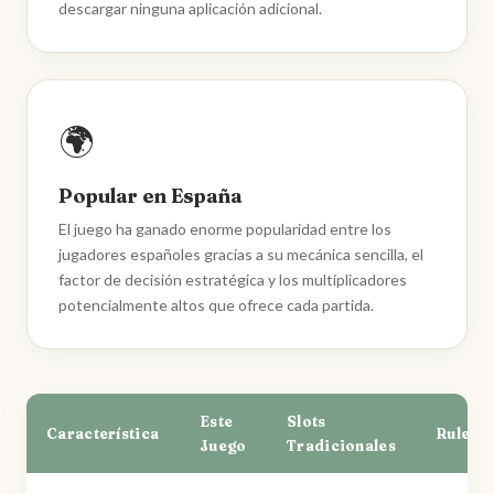
descargar ninguna aplicación adicional.
🌍
Popular en España
El juego ha ganado enorme popularidad entre los
jugadores españoles gracias a su mecánica sencilla, el
factor de decisión estratégica y los multiplicadores
potencialmente altos que ofrece cada partida.
Este
Slots
Característica
Ruleta
Juego
Tradicionales