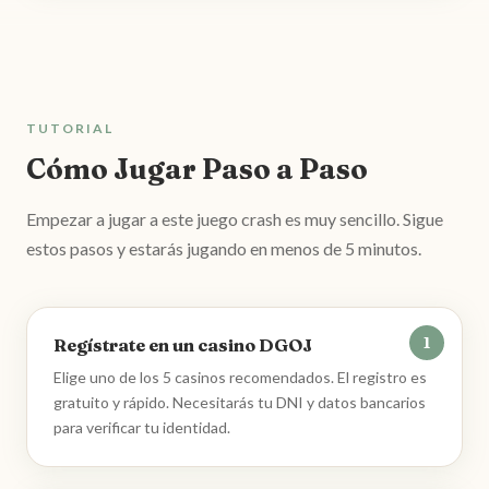
TUTORIAL
Cómo Jugar Paso a Paso
Empezar a jugar a este juego crash es muy sencillo. Sigue
estos pasos y estarás jugando en menos de 5 minutos.
1
Regístrate en un casino DGOJ
Elige uno de los 5 casinos recomendados. El registro es
gratuito y rápido. Necesitarás tu DNI y datos bancarios
para verificar tu identidad.