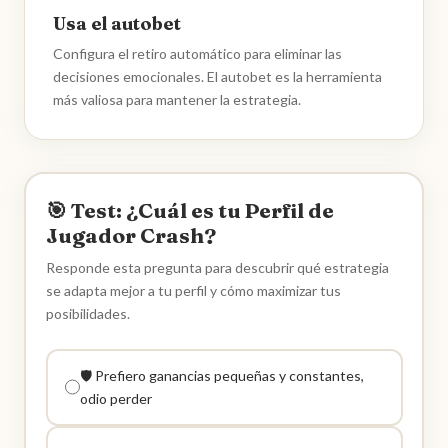
Usa el autobet
Configura el retiro automático para eliminar las
decisiones emocionales. El autobet es la herramienta
más valiosa para mantener la estrategia.
🎯 Test: ¿Cuál es tu Perfil de
Jugador Crash?
Responde esta pregunta para descubrir qué estrategia
se adapta mejor a tu perfil y cómo maximizar tus
posibilidades.
🛡️ Prefiero ganancias pequeñas y constantes,
odio perder