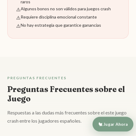
raros
Algunos bonos no son válidos para juegos crash
⚠️
Requiere disciplina emocional constante
⚠️
No hay estrategia que garantice ganancias
⚠️
PREGUNTAS FRECUENTES
Preguntas Frecuentes sobre el
Juego
Respuestas a las dudas más frecuentes sobre el este juego
crash entre los jugadores españoles.
🐔 Jugar Ahora