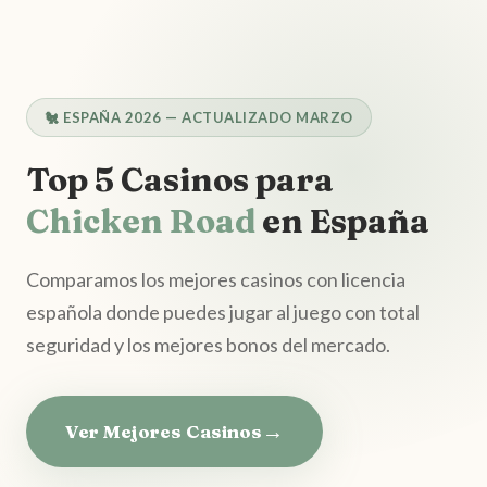
🐔 ESPAÑA 2026 — ACTUALIZADO MARZO
Top 5 Casinos para
Chicken Road
en España
Comparamos los mejores casinos con licencia
española donde puedes jugar al juego con total
seguridad y los mejores bonos del mercado.
→
Ver Mejores Casinos