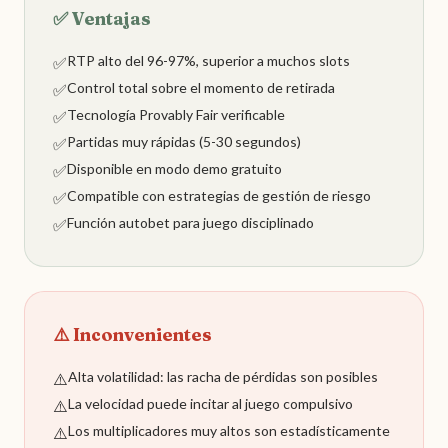
✅ Ventajas
RTP alto del 96-97%, superior a muchos slots
✅
Control total sobre el momento de retirada
✅
Tecnología Provably Fair verificable
✅
Partidas muy rápidas (5-30 segundos)
✅
Disponible en modo demo gratuito
✅
Compatible con estrategias de gestión de riesgo
✅
Función autobet para juego disciplinado
✅
⚠️ Inconvenientes
Alta volatilidad: las racha de pérdidas son posibles
⚠️
La velocidad puede incitar al juego compulsivo
⚠️
Los multiplicadores muy altos son estadísticamente
⚠️