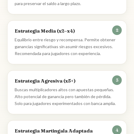
para preservar el saldo a largo plazo.
2
Estrategia Media (x2–x4)
Equilibrio entre riesgo y recompensa. Permite obtener
ganancias significativas sin asumir riesgos excesivos.
Recomendada para jugadores con experiencia.
3
Estrategia Agresiva (x5+)
Buscas multiplicadores altos con apuestas pequeñas.
Alto potencial de ganancia pero también de pérdida.
Solo para jugadores experimentados con banca amplia.
4
Estrategia Martingala Adaptada