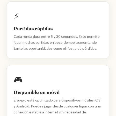
⚡
Partidas rápidas
Cada ronda dura entre 5 y 30 segundos. Esto permite
jugar muchas partidas en poco tiempo, aumentando
tanto las oportunidades como el riesgo de pérdidas.
🎮
Disponible en móvil
El juego está optimizado para dispositivos móviles iOS
y Android. Puedes jugar desde cualquier lugar con una
conexión estable a internet sin necesidad de