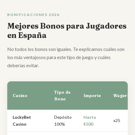
BONIFICACIONES 2026
Mejores Bonos para Jugadores
en España
No todos los bonos son iguales. Te explicamos cuáles son
los más ventajosos para este tipo de juego y cuáles
deberías evitar.
Tipo de
Casino
Importe
Wagering
Bono
LuckyBet
Depósito
Hasta
x25
Casino
100%
€500