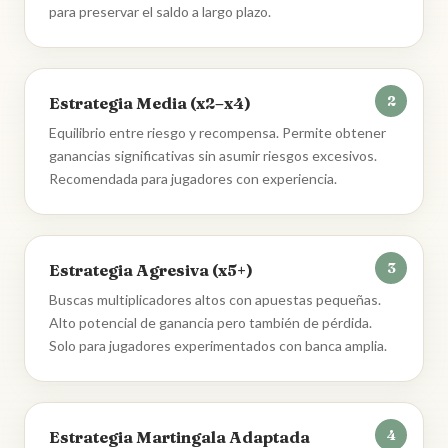
para preservar el saldo a largo plazo.
2
Estrategia Media (x2–x4)
Equilibrio entre riesgo y recompensa. Permite obtener
ganancias significativas sin asumir riesgos excesivos.
Recomendada para jugadores con experiencia.
3
Estrategia Agresiva (x5+)
Buscas multiplicadores altos con apuestas pequeñas.
Alto potencial de ganancia pero también de pérdida.
Solo para jugadores experimentados con banca amplia.
4
Estrategia Martingala Adaptada