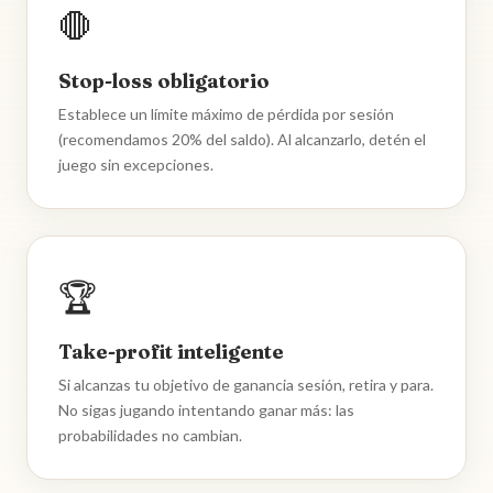
🛑
Stop-loss obligatorio
Establece un límite máximo de pérdida por sesión
(recomendamos 20% del saldo). Al alcanzarlo, detén el
juego sin excepciones.
🏆
Take-profit inteligente
Si alcanzas tu objetivo de ganancia sesión, retira y para.
No sigas jugando intentando ganar más: las
probabilidades no cambian.