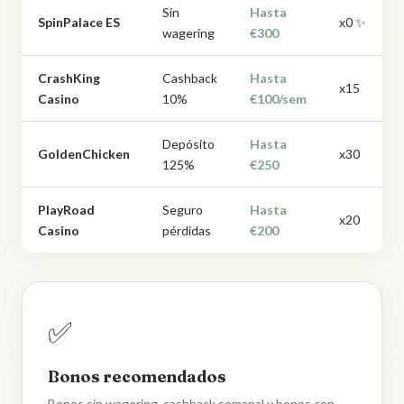
Sin
Hasta
SpinPalace ES
x0 ✨
wagering
€300
CrashKing
Cashback
Hasta
x15
Casino
10%
€100/sem
Depósito
Hasta
GoldenChicken
x30
125%
€250
PlayRoad
Seguro
Hasta
x20
Casino
pérdidas
€200
✅
Bonos recomendados
Bonos sin wagering, cashback semanal y bonos con