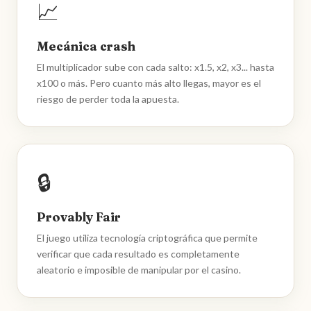
📈
Mecánica crash
El multiplicador sube con cada salto: x1.5, x2, x3... hasta
x100 o más. Pero cuanto más alto llegas, mayor es el
riesgo de perder toda la apuesta.
🔒
Provably Fair
El juego utiliza tecnología criptográfica que permite
verificar que cada resultado es completamente
aleatorio e imposible de manipular por el casino.