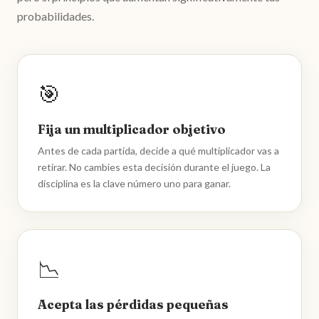
probabilidades.
🎯
Fija un multiplicador objetivo
Antes de cada partida, decide a qué multiplicador vas a
retirar. No cambies esta decisión durante el juego. La
disciplina es la clave número uno para ganar.
📉
Acepta las pérdidas pequeñas