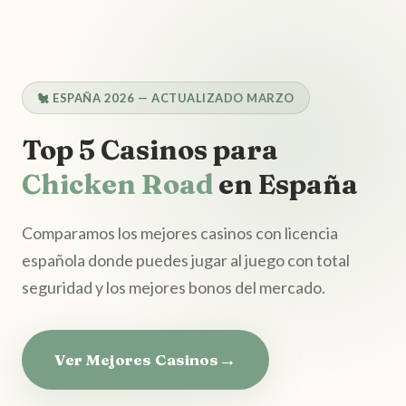
🐔 ESPAÑA 2026 — ACTUALIZADO MARZO
Top 5 Casinos para
Chicken Road
en España
Comparamos los mejores casinos con licencia
española donde puedes jugar al juego con total
seguridad y los mejores bonos del mercado.
→
Ver Mejores Casinos