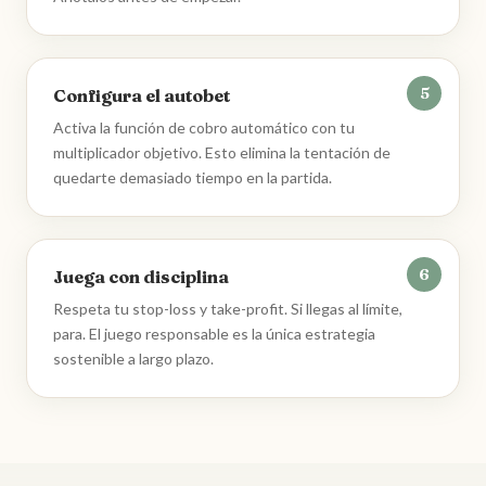
5
Configura el autobet
Activa la función de cobro automático con tu
multiplicador objetivo. Esto elimina la tentación de
quedarte demasiado tiempo en la partida.
6
Juega con disciplina
Respeta tu stop-loss y take-profit. Si llegas al límite,
para. El juego responsable es la única estrategia
sostenible a largo plazo.