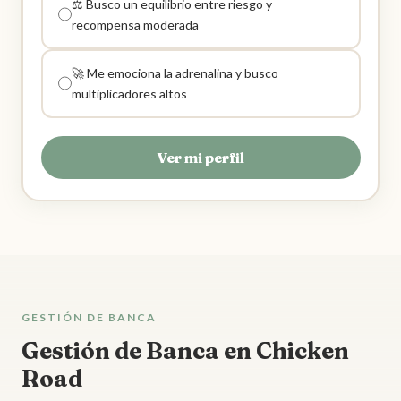
⚖️ Busco un equilibrio entre riesgo y
recompensa moderada
🚀 Me emociona la adrenalina y busco
multiplicadores altos
Ver mi perfil
GESTIÓN DE BANCA
Gestión de Banca en Chicken
Road