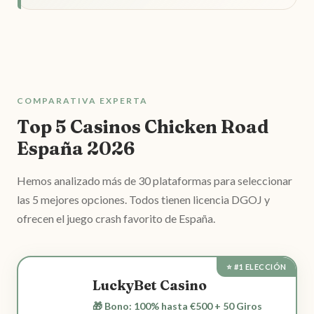
COMPARATIVA EXPERTA
Top 5 Casinos Chicken Road
España 2026
Hemos analizado más de 30 plataformas para seleccionar
las 5 mejores opciones. Todos tienen licencia DGOJ y
ofrecen el juego crash favorito de España.
LuckyBet Casino
🎁 Bono: 100% hasta €500 + 50 Giros