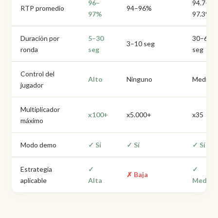
96–
94.7–
RTP promedio
94–96%
97%
97.3%
Duración por
5–30
30–60
3–10 seg
ronda
seg
seg
Control del
Alto
Ninguno
Medio
jugador
Multiplicador
x100+
x5.000+
x35
máximo
Modo demo
✓ Sí
✓ Sí
✓ Sí
Estrategia
✓
✓
✗ Baja
aplicable
Alta
Media