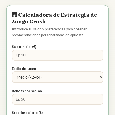
🧮 Calculadora de Estrategia de
Juego Crash
Introduce tu saldo y preferencias para obtener
recomendaciones personalizadas de apuesta.
Saldo inicial (€)
Estilo de juego
Rondas por sesión
Stop-loss diario (€)