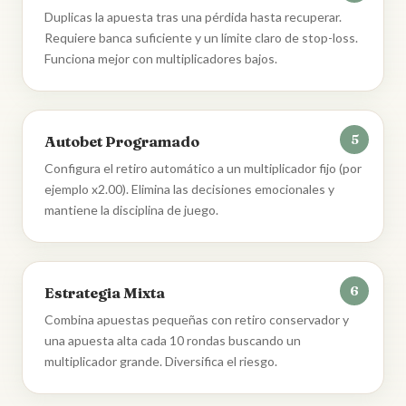
Duplicas la apuesta tras una pérdida hasta recuperar.
Requiere banca suficiente y un límite claro de stop-loss.
Funciona mejor con multiplicadores bajos.
5
Autobet Programado
Configura el retiro automático a un multiplicador fijo (por
ejemplo x2.00). Elimina las decisiones emocionales y
mantiene la disciplina de juego.
6
Estrategia Mixta
Combina apuestas pequeñas con retiro conservador y
una apuesta alta cada 10 rondas buscando un
multiplicador grande. Diversifica el riesgo.