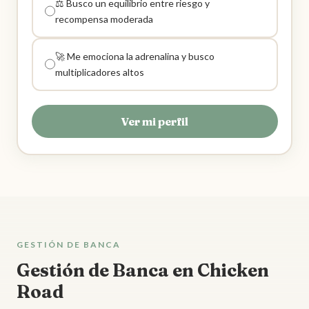
⚖️ Busco un equilibrio entre riesgo y
recompensa moderada
🚀 Me emociona la adrenalina y busco
multiplicadores altos
Ver mi perfil
GESTIÓN DE BANCA
Gestión de Banca en Chicken
Road