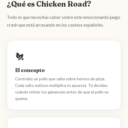
¿Qué es Chicken Road?
Todo lo que necesitas saber sobre este emocionante juego
crash que está arrasando en los casinos españoles.
🐔
El concepto
Controlas un pollo que salta sobre hornos de pizza.
Cada salto exitoso multiplica tu apuesta. Tú decides
cuándo retirar tus ganancias antes de que el pollo se
queme.