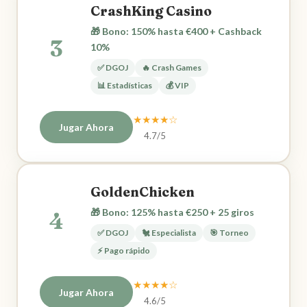
CrashKing Casino
🎁 Bono: 150% hasta €400 + Cashback
3
10%
✅ DGOJ
🔥 Crash Games
📊 Estadísticas
💰 VIP
★★★★☆
Jugar Ahora
4.7/5
GoldenChicken
🎁 Bono: 125% hasta €250 + 25 giros
4
✅ DGOJ
🐔 Especialista
🎯 Torneo
⚡ Pago rápido
★★★★☆
Jugar Ahora
4.6/5