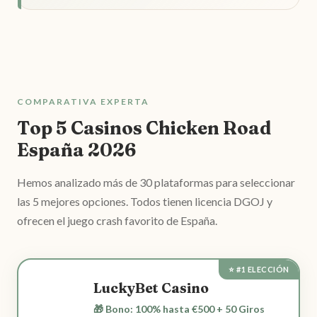
COMPARATIVA EXPERTA
Top 5 Casinos Chicken Road
España 2026
Hemos analizado más de 30 plataformas para seleccionar
las 5 mejores opciones. Todos tienen licencia DGOJ y
ofrecen el juego crash favorito de España.
LuckyBet Casino
🎁 Bono: 100% hasta €500 + 50 Giros