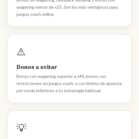
wagering menor de x25. Son los más ventajosos para
juegos crash online.
⚠️
Bonos a evitar
Bonos con wagering superior a x40, bonos con
restricciones en juegos crash, o con límites de apuesta
por ronda inferiores a tu estrategia habitual.
💡