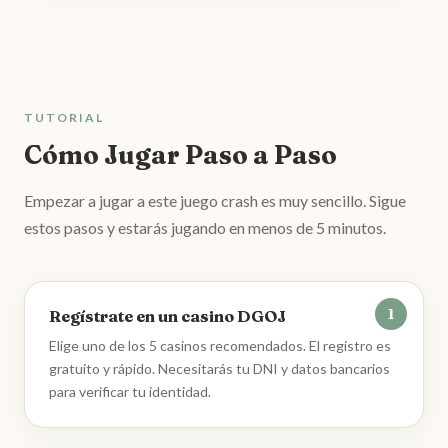
TUTORIAL
Cómo Jugar Paso a Paso
Empezar a jugar a este juego crash es muy sencillo. Sigue
estos pasos y estarás jugando en menos de 5 minutos.
1
Regístrate en un casino DGOJ
Elige uno de los 5 casinos recomendados. El registro es
gratuito y rápido. Necesitarás tu DNI y datos bancarios
para verificar tu identidad.