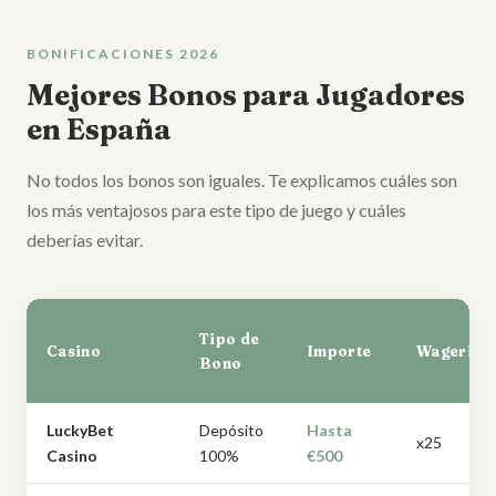
BONIFICACIONES 2026
Mejores Bonos para Jugadores
en España
No todos los bonos son iguales. Te explicamos cuáles son
los más ventajosos para este tipo de juego y cuáles
deberías evitar.
Tipo de
Casino
Importe
Wagering
Bono
LuckyBet
Depósito
Hasta
x25
Casino
100%
€500