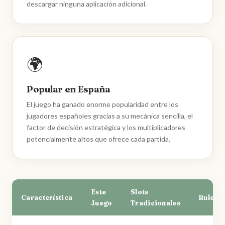
descargar ninguna aplicación adicional.
🌍
Popular en España
El juego ha ganado enorme popularidad entre los
jugadores españoles gracias a su mecánica sencilla, el
factor de decisión estratégica y los multiplicadores
potencialmente altos que ofrece cada partida.
Este
Slots
Característica
Ruleta
Juego
Tradicionales