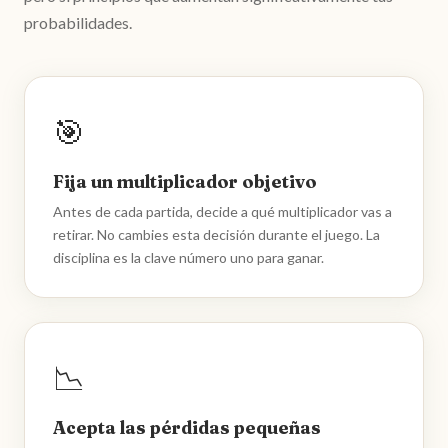
probabilidades.
🎯
Fija un multiplicador objetivo
Antes de cada partida, decide a qué multiplicador vas a
retirar. No cambies esta decisión durante el juego. La
disciplina es la clave número uno para ganar.
📉
Acepta las pérdidas pequeñas