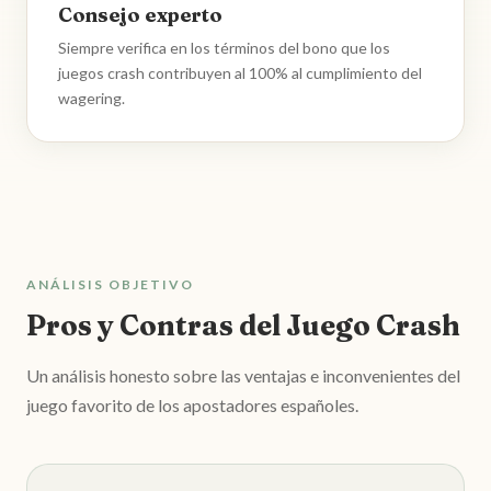
Consejo experto
Siempre verifica en los términos del bono que los
juegos crash contribuyen al 100% al cumplimiento del
wagering.
ANÁLISIS OBJETIVO
Pros y Contras del Juego Crash
Un análisis honesto sobre las ventajas e inconvenientes del
juego favorito de los apostadores españoles.