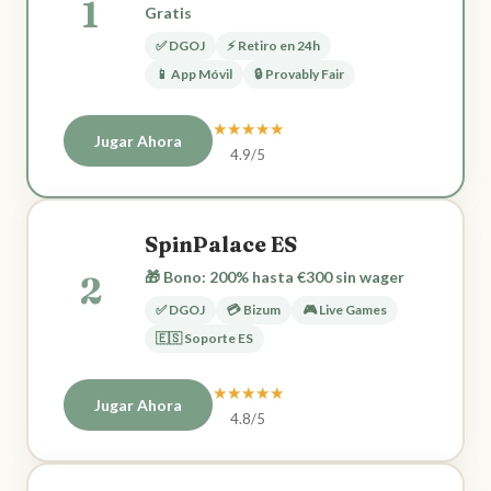
1
Gratis
✅ DGOJ
⚡ Retiro en 24h
📱 App Móvil
🔒 Provably Fair
★★★★★
Jugar Ahora
4.9/5
SpinPalace ES
🎁 Bono: 200% hasta €300 sin wager
2
✅ DGOJ
💳 Bizum
🎮 Live Games
🇪🇸 Soporte ES
★★★★★
Jugar Ahora
4.8/5