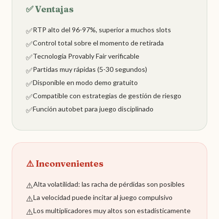
✅ Ventajas
RTP alto del 96-97%, superior a muchos slots
✅
Control total sobre el momento de retirada
✅
Tecnología Provably Fair verificable
✅
Partidas muy rápidas (5-30 segundos)
✅
Disponible en modo demo gratuito
✅
Compatible con estrategias de gestión de riesgo
✅
Función autobet para juego disciplinado
✅
⚠️ Inconvenientes
Alta volatilidad: las racha de pérdidas son posibles
⚠️
La velocidad puede incitar al juego compulsivo
⚠️
Los multiplicadores muy altos son estadísticamente
⚠️