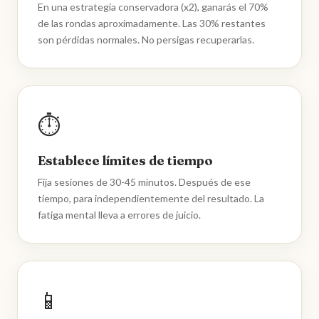
En una estrategia conservadora (x2), ganarás el 70%
de las rondas aproximadamente. Las 30% restantes
son pérdidas normales. No persigas recuperarlas.
⏱️
Establece límites de tiempo
Fija sesiones de 30-45 minutos. Después de ese
tiempo, para independientemente del resultado. La
fatiga mental lleva a errores de juicio.
📱