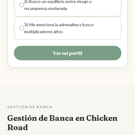
⚖️ Busco un equilibrio entre riesgo y
recompensa moderada
🚀 Me emociona la adrenalina y busco
multiplicadores altos
Ver mi perfil
GESTIÓN DE BANCA
Gestión de Banca en Chicken
Road