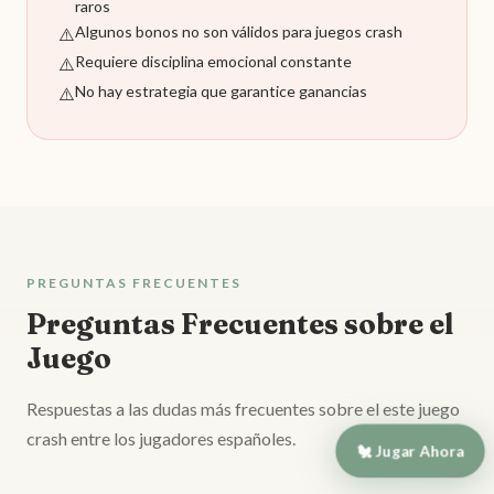
raros
Algunos bonos no son válidos para juegos crash
⚠️
Requiere disciplina emocional constante
⚠️
No hay estrategia que garantice ganancias
⚠️
PREGUNTAS FRECUENTES
Preguntas Frecuentes sobre el
Juego
Respuestas a las dudas más frecuentes sobre el este juego
crash entre los jugadores españoles.
🐔 Jugar Ahora