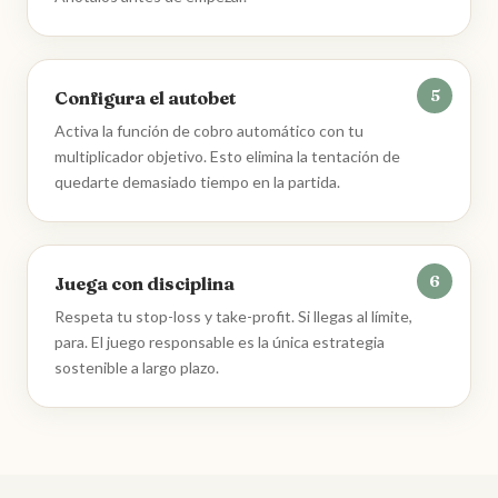
5
Configura el autobet
Activa la función de cobro automático con tu
multiplicador objetivo. Esto elimina la tentación de
quedarte demasiado tiempo en la partida.
6
Juega con disciplina
Respeta tu stop-loss y take-profit. Si llegas al límite,
para. El juego responsable es la única estrategia
sostenible a largo plazo.