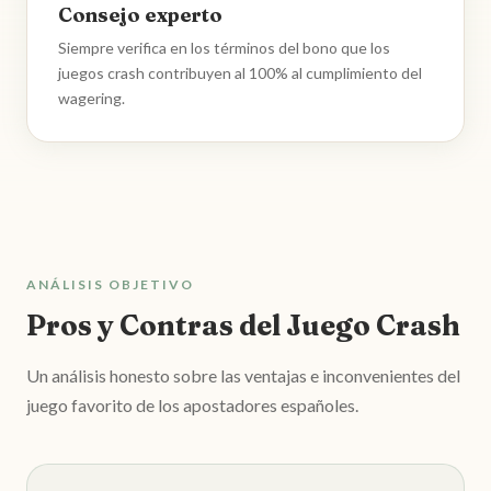
Consejo experto
Siempre verifica en los términos del bono que los
juegos crash contribuyen al 100% al cumplimiento del
wagering.
ANÁLISIS OBJETIVO
Pros y Contras del Juego Crash
Un análisis honesto sobre las ventajas e inconvenientes del
juego favorito de los apostadores españoles.