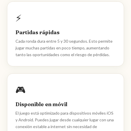
⚡
Partidas rápidas
Cada ronda dura entre 5 y 30 segundos. Esto permite
jugar muchas partidas en poco tiempo, aumentando
tanto las oportunidades como el riesgo de pérdidas.
🎮
Disponible en móvil
El juego está optimizado para dispositivos móviles iOS
y Android. Puedes jugar desde cualquier lugar con una
conexión estable a internet sin necesidad de