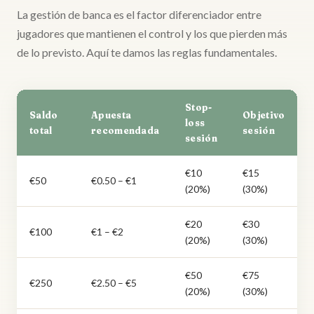
La gestión de banca es el factor diferenciador entre
jugadores que mantienen el control y los que pierden más
de lo previsto. Aquí te damos las reglas fundamentales.
Stop-
Saldo
Apuesta
Objetivo
loss
total
recomendada
sesión
sesión
€10
€15
€50
€0.50 – €1
(20%)
(30%)
€20
€30
€100
€1 – €2
(20%)
(30%)
€50
€75
€250
€2.50 – €5
(20%)
(30%)