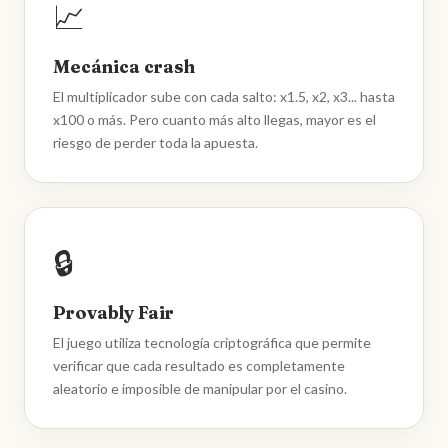
📈
Mecánica crash
El multiplicador sube con cada salto: x1.5, x2, x3... hasta
x100 o más. Pero cuanto más alto llegas, mayor es el
riesgo de perder toda la apuesta.
🔒
Provably Fair
El juego utiliza tecnología criptográfica que permite
verificar que cada resultado es completamente
aleatorio e imposible de manipular por el casino.