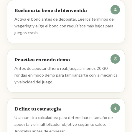
2
Reclama tu bono de bienvenida
Activa el bono antes de depositar. Lee los términos del
wagering y elige el bono con requisitos más bajos para
juegos crash.
3
Practica en modo demo
Antes de apostar dinero real, juega al menos 20-30
rondas en modo demo para familiarizarte con la mecánica
y velocidad del juego.
4
Define tu estrategia
Usa nuestra calculadora para determinar el tamaño de
apuesta y el multiplicador objetivo según tu saldo.
Anótalos antes de empezar.