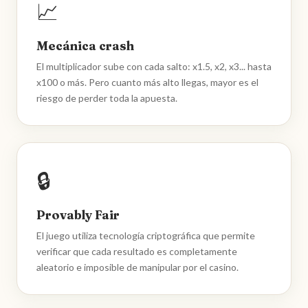
📈
Mecánica crash
El multiplicador sube con cada salto: x1.5, x2, x3... hasta
x100 o más. Pero cuanto más alto llegas, mayor es el
riesgo de perder toda la apuesta.
🔒
Provably Fair
El juego utiliza tecnología criptográfica que permite
verificar que cada resultado es completamente
aleatorio e imposible de manipular por el casino.