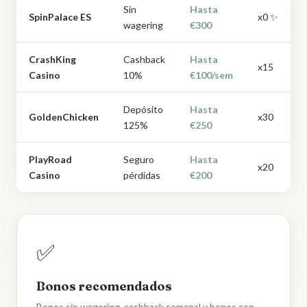
Sin
Hasta
SpinPalace ES
x0 ✨
wagering
€300
CrashKing
Cashback
Hasta
x15
Casino
10%
€100/sem
Depósito
Hasta
GoldenChicken
x30
125%
€250
PlayRoad
Seguro
Hasta
x20
Casino
pérdidas
€200
✅
Bonos recomendados
Bonos sin wagering, cashback semanal y bonos con