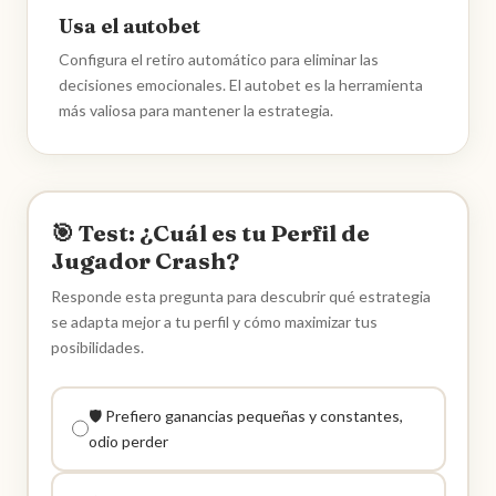
Usa el autobet
Configura el retiro automático para eliminar las
decisiones emocionales. El autobet es la herramienta
más valiosa para mantener la estrategia.
🎯 Test: ¿Cuál es tu Perfil de
Jugador Crash?
Responde esta pregunta para descubrir qué estrategia
se adapta mejor a tu perfil y cómo maximizar tus
posibilidades.
🛡️ Prefiero ganancias pequeñas y constantes,
odio perder