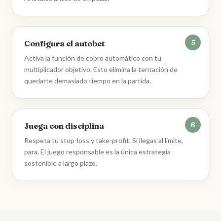
5
Configura el autobet
Activa la función de cobro automático con tu
multiplicador objetivo. Esto elimina la tentación de
quedarte demasiado tiempo en la partida.
6
Juega con disciplina
Respeta tu stop-loss y take-profit. Si llegas al límite,
para. El juego responsable es la única estrategia
sostenible a largo plazo.