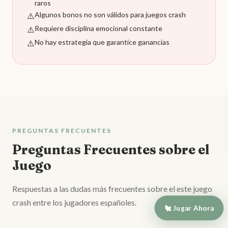
raros
Algunos bonos no son válidos para juegos crash
⚠️
Requiere disciplina emocional constante
⚠️
No hay estrategia que garantice ganancias
⚠️
PREGUNTAS FRECUENTES
Preguntas Frecuentes sobre el
Juego
Respuestas a las dudas más frecuentes sobre el este juego
crash entre los jugadores españoles.
🐔 Jugar Ahora