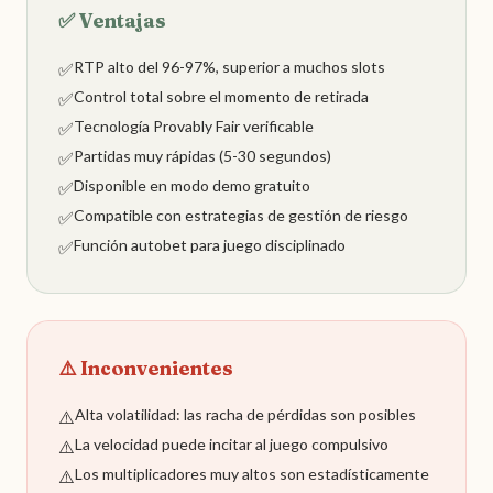
✅ Ventajas
RTP alto del 96-97%, superior a muchos slots
✅
Control total sobre el momento de retirada
✅
Tecnología Provably Fair verificable
✅
Partidas muy rápidas (5-30 segundos)
✅
Disponible en modo demo gratuito
✅
Compatible con estrategias de gestión de riesgo
✅
Función autobet para juego disciplinado
✅
⚠️ Inconvenientes
Alta volatilidad: las racha de pérdidas son posibles
⚠️
La velocidad puede incitar al juego compulsivo
⚠️
Los multiplicadores muy altos son estadísticamente
⚠️