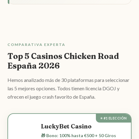
COMPARATIVA EXPERTA
Top 5 Casinos Chicken Road
España 2026
Hemos analizado más de 30 plataformas para seleccionar
las 5 mejores opciones. Todos tienen licencia DGOJ y
ofrecen el juego crash favorito de España.
LuckyBet Casino
🎁 Bono: 100% hasta €500 + 50 Giros