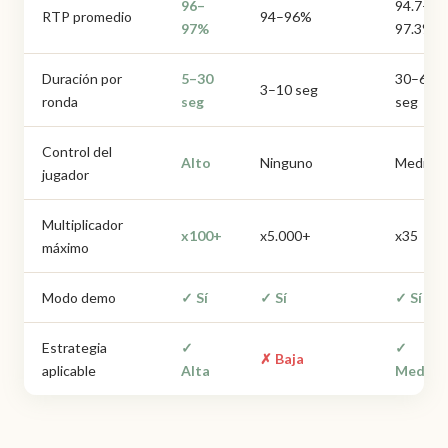
96–
94.7–
RTP promedio
94–96%
97%
97.3%
Duración por
5–30
30–60
3–10 seg
ronda
seg
seg
Control del
Alto
Ninguno
Medio
jugador
Multiplicador
x100+
x5.000+
x35
máximo
Modo demo
✓ Sí
✓ Sí
✓ Sí
Estrategia
✓
✓
✗ Baja
aplicable
Alta
Media