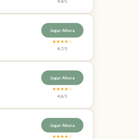
4.8/5
Jugar Ahora
★★★★☆
4.7/5
Jugar Ahora
★★★★☆
4.6/5
Jugar Ahora
★★★★☆