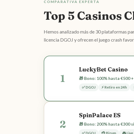
COMPARATIVA EXPERTA
Top 5 Casinos 
Hemos analizado más de 30 plataformas para
licencia DGOJ y ofrecen el juego crash favor
LuckyBet Casino
1
🎁 Bono: 100% hasta €500 +
✅ DGOJ
⚡ Retiro en 24h
SpinPalace ES
2
🎁 Bono: 200% hasta €300 s
✅ DGOJ
💳 Bizum
🎮 Liv