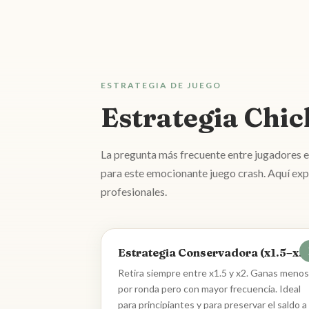
ESTRATEGIA DE JUEGO
Estrategia Chi
La pregunta más frecuente entre jugadores e
para este emocionante juego crash. Aquí ex
profesionales.
Estrategia Conservadora (x1.5–x2
Retira siempre entre x1.5 y x2. Ganas menos
por ronda pero con mayor frecuencia. Ideal
para principiantes y para preservar el saldo a