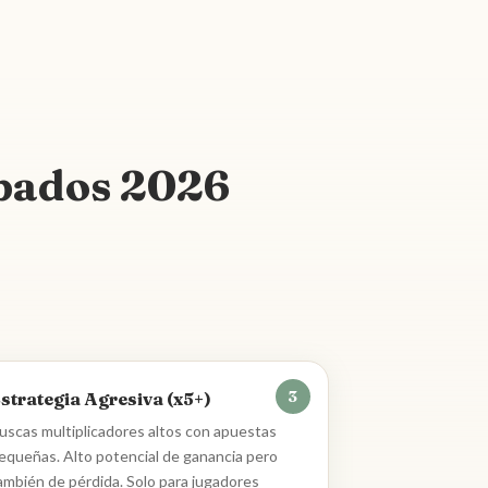
obados 2026
3
strategia Agresiva (x5+)
uscas multiplicadores altos con apuestas
equeñas. Alto potencial de ganancia pero
ambién de pérdida. Solo para jugadores