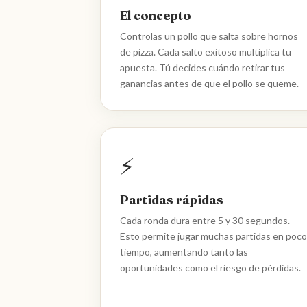
El concepto
Controlas un pollo que salta sobre hornos
de pizza. Cada salto exitoso multiplica tu
apuesta. Tú decides cuándo retirar tus
ganancias antes de que el pollo se queme.
⚡
Partidas rápidas
Cada ronda dura entre 5 y 30 segundos.
Esto permite jugar muchas partidas en poco
tiempo, aumentando tanto las
oportunidades como el riesgo de pérdidas.