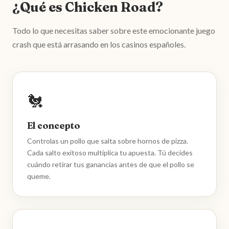
¿Qué es Chicken Road?
Todo lo que necesitas saber sobre este emocionante juego
crash que está arrasando en los casinos españoles.
🐔
El concepto
Controlas un pollo que salta sobre hornos de pizza.
Cada salto exitoso multiplica tu apuesta. Tú decides
cuándo retirar tus ganancias antes de que el pollo se
queme.