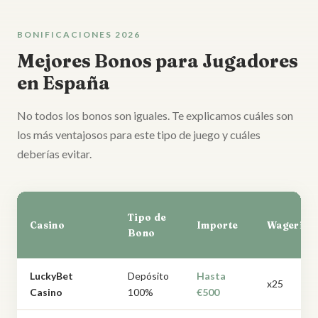
BONIFICACIONES 2026
Mejores Bonos para Jugadores
en España
No todos los bonos son iguales. Te explicamos cuáles son
los más ventajosos para este tipo de juego y cuáles
deberías evitar.
Tipo de
Casino
Importe
Wagering
Bono
LuckyBet
Depósito
Hasta
x25
Casino
100%
€500