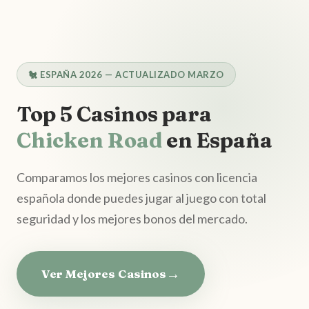
🐔 ESPAÑA 2026 — ACTUALIZADO MARZO
Top 5 Casinos para
Chicken Road
en España
Comparamos los mejores casinos con licencia
española donde puedes jugar al juego con total
seguridad y los mejores bonos del mercado.
→
Ver Mejores Casinos