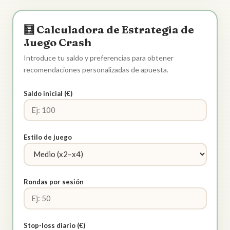
🧮 Calculadora de Estrategia de
Juego Crash
Introduce tu saldo y preferencias para obtener
recomendaciones personalizadas de apuesta.
Saldo inicial (€)
Estilo de juego
Rondas por sesión
Stop-loss diario (€)