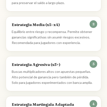
para preservar el saldo a largo plazo.
2
Estrategia Media (x2–x4)
Equilibrio entre riesgo y recompensa. Permite obtener
ganancias significativas sin asumir riesgos excesivos.
Recomendada para jugadores con experiencia.
3
Estrategia Agresiva (x5+)
Buscas multiplicadores altos con apuestas pequeñas.
Alto potencial de ganancia pero también de pérdida.
Solo para jugadores experimentados con banca amplia.
4
Estrategia Martingala Adaptada