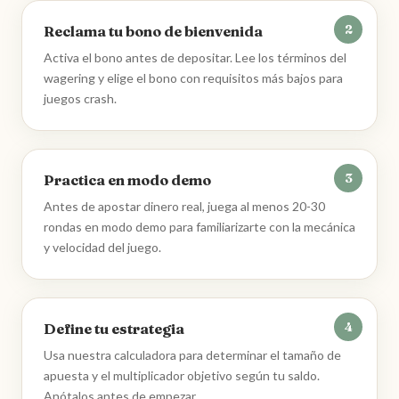
2
Reclama tu bono de bienvenida
Activa el bono antes de depositar. Lee los términos del
wagering y elige el bono con requisitos más bajos para
juegos crash.
3
Practica en modo demo
Antes de apostar dinero real, juega al menos 20-30
rondas en modo demo para familiarizarte con la mecánica
y velocidad del juego.
4
Define tu estrategia
Usa nuestra calculadora para determinar el tamaño de
apuesta y el multiplicador objetivo según tu saldo.
Anótalos antes de empezar.