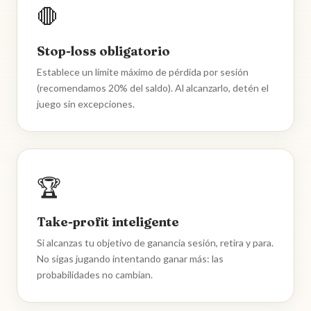
🛑
Stop-loss obligatorio
Establece un límite máximo de pérdida por sesión
(recomendamos 20% del saldo). Al alcanzarlo, detén el
juego sin excepciones.
🏆
Take-profit inteligente
Si alcanzas tu objetivo de ganancia sesión, retira y para.
No sigas jugando intentando ganar más: las
probabilidades no cambian.