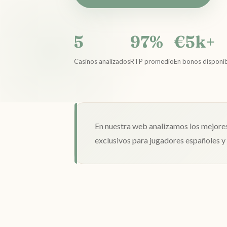
5
97%
€5k+
Casinos analizados
RTP promedio
En bonos disponi
En nuestra web analizamos los mejores
exclusivos para jugadores españoles y 