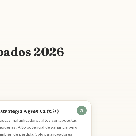
obados 2026
3
strategia Agresiva (x5+)
uscas multiplicadores altos con apuestas
equeñas. Alto potencial de ganancia pero
ambién de pérdida. Solo para jugadores