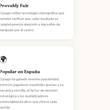
Provably Fair
El juego utiliza tecnología criptográfica que
permite verificar que cada resultado es
completamente aleatorio e imposible de
manipular por el casino.
🌍
Popular en España
El juego ha ganado enorme popularidad
entre los jugadores españoles gracias a su
mecánica sencilla, el factor de decisión
estratégica y los multiplicadores
potencialmente altos que ofrece cada
partida.