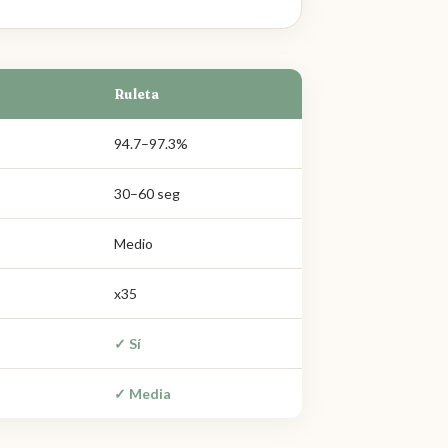
Ruleta
94.7–97.3%
30–60 seg
Medio
x35
✓ Sí
✓ Media