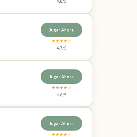
4.8/5
Jugar Ahora
★★★★☆
4.7/5
Jugar Ahora
★★★★☆
4.6/5
Jugar Ahora
★★★★☆