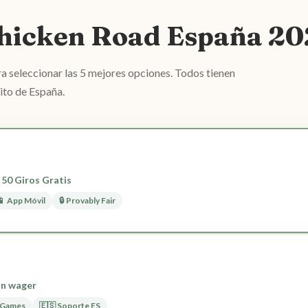
Chicken Road España 2
 seleccionar las 5 mejores opciones. Todos tienen
ito de España.
 50 Giros Gratis
📱 App Móvil
🔒 Provably Fair
in wager
e Games
🇪🇸 Soporte ES