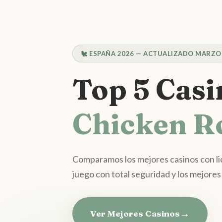
🐔 ESPAÑA 2026 — ACTUALIZADO MARZO
Top 5 Casi
Chicken R
Comparamos los mejores casinos con li
juego con total seguridad y los mejore
→
Ver Mejores Casinos