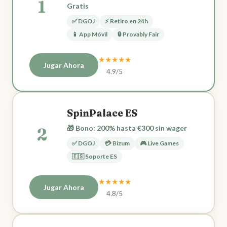
1
Gratis
✅ DGOJ
⚡ Retiro en 24h
📱 App Móvil
🔒 Provably Fair
★★★★★
Jugar Ahora
4.9/5
SpinPalace ES
🎁 Bono: 200% hasta €300 sin wager
2
✅ DGOJ
💳 Bizum
🎮 Live Games
🇪🇸 Soporte ES
★★★★★
Jugar Ahora
4.8/5