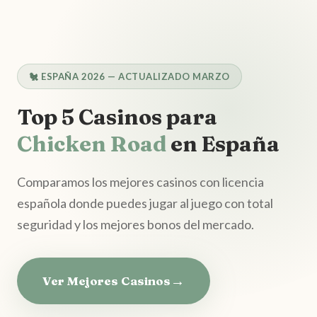
🐔 ESPAÑA 2026 — ACTUALIZADO MARZO
Top 5 Casinos para
Chicken Road
en España
Comparamos los mejores casinos con licencia
española donde puedes jugar al juego con total
seguridad y los mejores bonos del mercado.
→
Ver Mejores Casinos