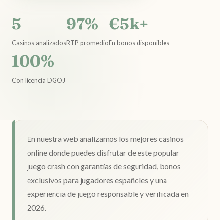
5
97%
€5k+
Casinos analizados
RTP promedio
En bonos disponibles
100%
Con licencia DGOJ
En nuestra web analizamos los mejores casinos
online donde puedes disfrutar de este popular
juego crash con garantías de seguridad, bonos
exclusivos para jugadores españoles y una
experiencia de juego responsable y verificada en
2026.