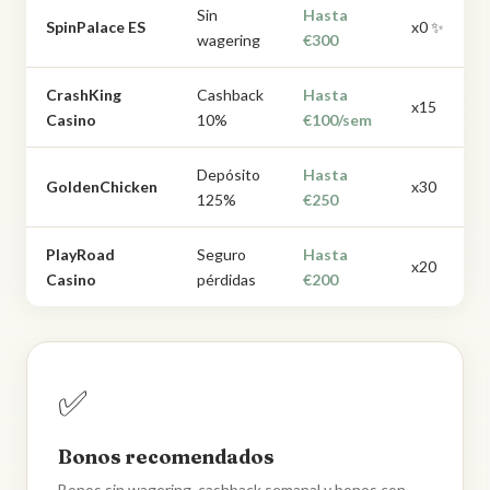
Sin
Hasta
SpinPalace ES
x0 ✨
wagering
€300
CrashKing
Cashback
Hasta
x15
Casino
10%
€100/sem
Depósito
Hasta
GoldenChicken
x30
125%
€250
PlayRoad
Seguro
Hasta
x20
Casino
pérdidas
€200
✅
Bonos recomendados
Bonos sin wagering, cashback semanal y bonos con