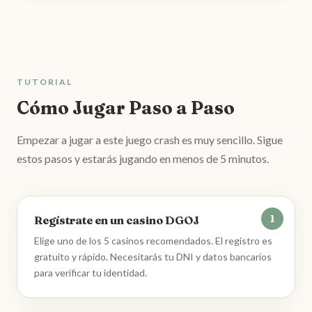
TUTORIAL
Cómo Jugar Paso a Paso
Empezar a jugar a este juego crash es muy sencillo. Sigue
estos pasos y estarás jugando en menos de 5 minutos.
1
Regístrate en un casino DGOJ
Elige uno de los 5 casinos recomendados. El registro es
gratuito y rápido. Necesitarás tu DNI y datos bancarios
para verificar tu identidad.