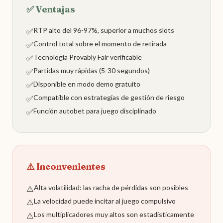
✅ Ventajas
RTP alto del 96-97%, superior a muchos slots
✅
Control total sobre el momento de retirada
✅
Tecnología Provably Fair verificable
✅
Partidas muy rápidas (5-30 segundos)
✅
Disponible en modo demo gratuito
✅
Compatible con estrategias de gestión de riesgo
✅
Función autobet para juego disciplinado
✅
⚠️ Inconvenientes
Alta volatilidad: las racha de pérdidas son posibles
⚠️
La velocidad puede incitar al juego compulsivo
⚠️
Los multiplicadores muy altos son estadísticamente
⚠️