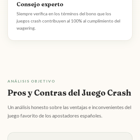
Consejo experto
Siempre verifica en los términos del bono que los
juegos crash contribuyen al 100% al cumplimiento del
wagering.
ANÁLISIS OBJETIVO
Pros y Contras del Juego Crash
Un análisis honesto sobre las ventajas e inconvenientes del
juego favorito de los apostadores españoles.