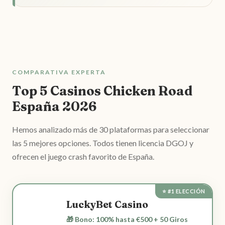
COMPARATIVA EXPERTA
Top 5 Casinos Chicken Road
España 2026
Hemos analizado más de 30 plataformas para seleccionar
las 5 mejores opciones. Todos tienen licencia DGOJ y
ofrecen el juego crash favorito de España.
LuckyBet Casino
🎁 Bono: 100% hasta €500 + 50 Giros