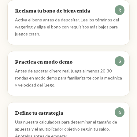
2
Reclama tu bono de bienvenida
Activa el bono antes de depositar. Lee los términos del
wagering y elige el bono con requisitos más bajos para
juegos crash.
3
Practica en modo demo
Antes de apostar dinero real, juega al menos 20-30
rondas en modo demo para familiarizarte con la mecánica
y velocidad del juego.
4
Define tu estrategia
Usa nuestra calculadora para determinar el tamaño de
apuesta y el multiplicador objetivo según tu saldo.
Anótalos antes de empezar.