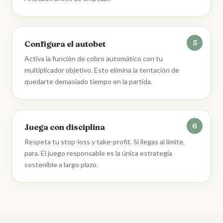
5
Configura el autobet
Activa la función de cobro automático con tu
multiplicador objetivo. Esto elimina la tentación de
quedarte demasiado tiempo en la partida.
6
Juega con disciplina
Respeta tu stop-loss y take-profit. Si llegas al límite,
para. El juego responsable es la única estrategia
sostenible a largo plazo.