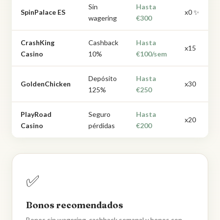
Sin
Hasta
SpinPalace ES
x0 ✨
wagering
€300
CrashKing
Cashback
Hasta
x15
Casino
10%
€100/sem
Depósito
Hasta
GoldenChicken
x30
125%
€250
PlayRoad
Seguro
Hasta
x20
Casino
pérdidas
€200
✅
Bonos recomendados
Bonos sin wagering, cashback semanal y bonos con