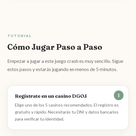
TUTORIAL
Cómo Jugar Paso a Paso
Empezar a jugar a este juego crash es muy sencillo. Sigue
estos pasos y estarás jugando en menos de 5 minutos.
1
Regístrate en un casino DGOJ
Elige uno de los 5 casinos recomendados. El registro es
gratuito y rápido. Necesitarás tu DNI y datos bancarios
para verificar tu identidad.