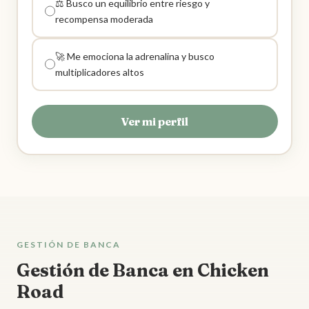
⚖️ Busco un equilibrio entre riesgo y
recompensa moderada
🚀 Me emociona la adrenalina y busco
multiplicadores altos
Ver mi perfil
GESTIÓN DE BANCA
Gestión de Banca en Chicken
Road