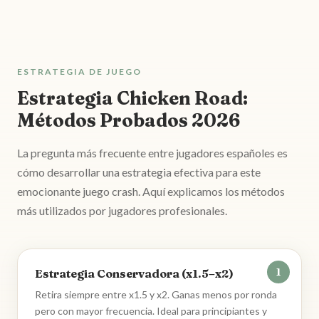
ESTRATEGIA DE JUEGO
Estrategia Chicken Road:
Métodos Probados 2026
La pregunta más frecuente entre jugadores españoles es
cómo desarrollar una estrategia efectiva para este
emocionante juego crash. Aquí explicamos los métodos
más utilizados por jugadores profesionales.
1
Estrategia Conservadora (x1.5–x2)
Retira siempre entre x1.5 y x2. Ganas menos por ronda
pero con mayor frecuencia. Ideal para principiantes y