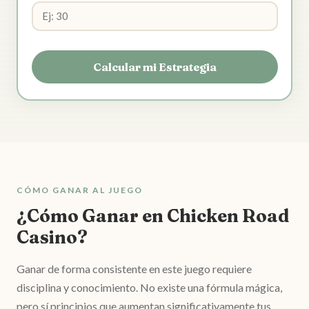
Calcular mi Estrategia
CÓMO GANAR AL JUEGO
¿Cómo Ganar en Chicken Road
Casino?
Ganar de forma consistente en este juego requiere
disciplina y conocimiento. No existe una fórmula mágica,
pero sí principios que aumentan significativamente tus