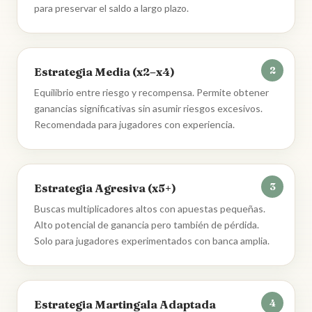
para preservar el saldo a largo plazo.
2
Estrategia Media (x2–x4)
Equilibrio entre riesgo y recompensa. Permite obtener
ganancias significativas sin asumir riesgos excesivos.
Recomendada para jugadores con experiencia.
3
Estrategia Agresiva (x5+)
Buscas multiplicadores altos con apuestas pequeñas.
Alto potencial de ganancia pero también de pérdida.
Solo para jugadores experimentados con banca amplia.
4
Estrategia Martingala Adaptada