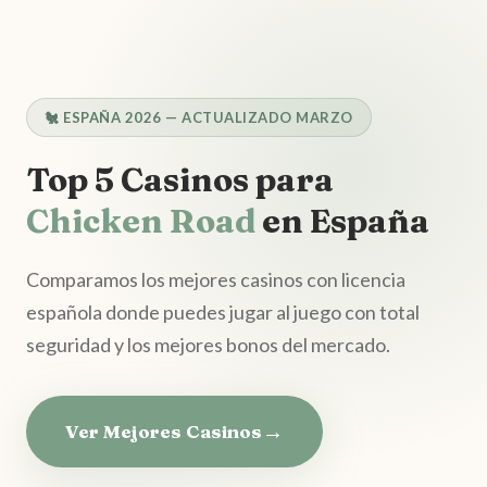
🐔 ESPAÑA 2026 — ACTUALIZADO MARZO
Top 5 Casinos para
Chicken Road
en España
Comparamos los mejores casinos con licencia
española donde puedes jugar al juego con total
seguridad y los mejores bonos del mercado.
→
Ver Mejores Casinos