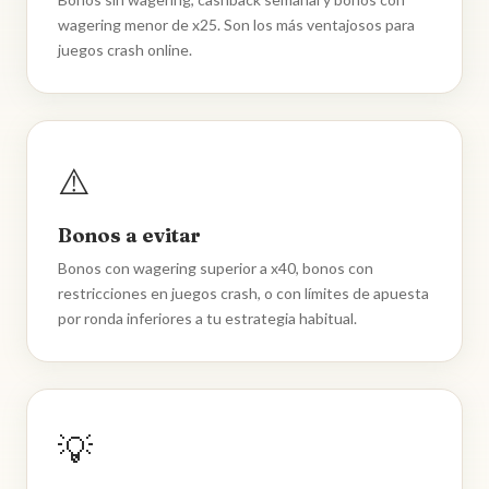
wagering menor de x25. Son los más ventajosos para
juegos crash online.
⚠️
Bonos a evitar
Bonos con wagering superior a x40, bonos con
restricciones en juegos crash, o con límites de apuesta
por ronda inferiores a tu estrategia habitual.
💡