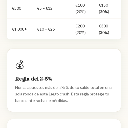
€100
€150
€500
€5 – €12
(20%)
(30%)
€200
€300
€1.000+
€10 – €25
(20%)
(30%)
💰
Regla del 2-5%
Nunca apuestes más del 2-5% de tu saldo total en una
sola ronda de este juego crash. Esta regla protege tu
banca ante racha de pérdidas.