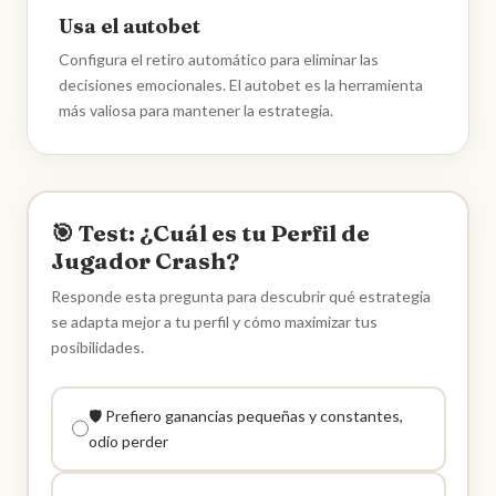
Usa el autobet
Configura el retiro automático para eliminar las
decisiones emocionales. El autobet es la herramienta
más valiosa para mantener la estrategia.
🎯 Test: ¿Cuál es tu Perfil de
Jugador Crash?
Responde esta pregunta para descubrir qué estrategia
se adapta mejor a tu perfil y cómo maximizar tus
posibilidades.
🛡️ Prefiero ganancias pequeñas y constantes,
odio perder