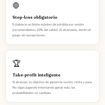
🛑
Stop-loss obligatorio
Establece un límite máximo de pérdida por sesión
(recomendamos 20% del saldo). Al alcanzarlo, detén el
juego sin excepciones.
🏆
Take-profit inteligente
Si alcanzas tu objetivo de ganancia sesión, retira y para.
No sigas jugando intentando ganar más: las
probabilidades no cambian.