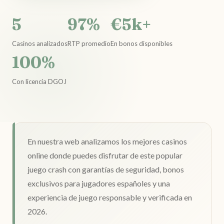
5
97%
€5k+
Casinos analizados
RTP promedio
En bonos disponibles
100%
Con licencia DGOJ
En nuestra web analizamos los mejores casinos
online donde puedes disfrutar de este popular
juego crash con garantías de seguridad, bonos
exclusivos para jugadores españoles y una
experiencia de juego responsable y verificada en
2026.