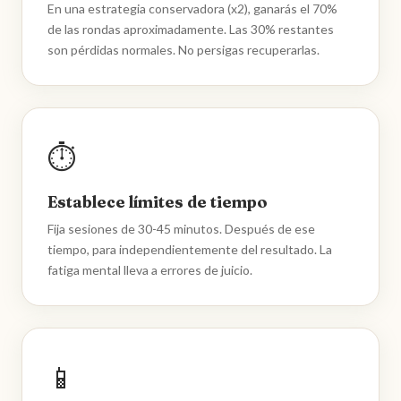
En una estrategia conservadora (x2), ganarás el 70%
de las rondas aproximadamente. Las 30% restantes
son pérdidas normales. No persigas recuperarlas.
⏱️
Establece límites de tiempo
Fija sesiones de 30-45 minutos. Después de ese
tiempo, para independientemente del resultado. La
fatiga mental lleva a errores de juicio.
📱