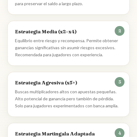
para preservar el saldo a largo plazo.
2
Estrategia Media (x2–x4)
Equilibrio entre riesgo y recompensa. Permite obtener
ganancias significativas sin asumir riesgos excesivos.
Recomendada para jugadores con experiencia.
3
Estrategia Agresiva (x5+)
Buscas multiplicadores altos con apuestas pequeñas.
Alto potencial de ganancia pero también de pérdida.
Solo para jugadores experimentados con banca amplia.
4
Estrategia Martingala Adaptada