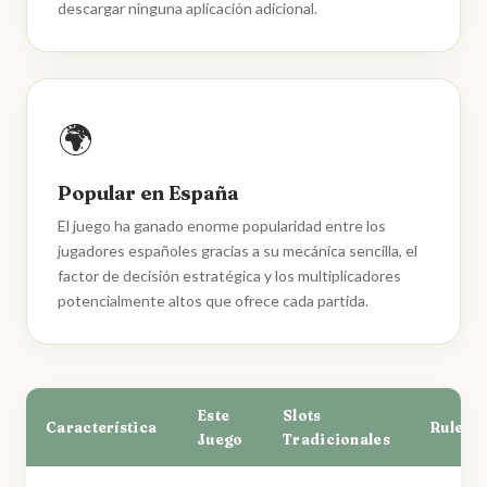
descargar ninguna aplicación adicional.
🌍
Popular en España
El juego ha ganado enorme popularidad entre los
jugadores españoles gracias a su mecánica sencilla, el
factor de decisión estratégica y los multiplicadores
potencialmente altos que ofrece cada partida.
Este
Slots
Característica
Ruleta
Juego
Tradicionales