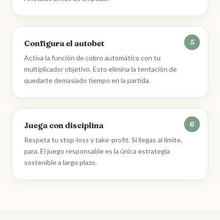
5
Configura el autobet
Activa la función de cobro automático con tu
multiplicador objetivo. Esto elimina la tentación de
quedarte demasiado tiempo en la partida.
6
Juega con disciplina
Respeta tu stop-loss y take-profit. Si llegas al límite,
para. El juego responsable es la única estrategia
sostenible a largo plazo.