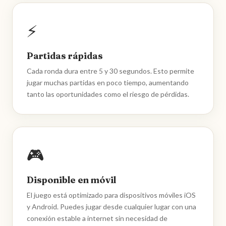
⚡
Partidas rápidas
Cada ronda dura entre 5 y 30 segundos. Esto permite
jugar muchas partidas en poco tiempo, aumentando
tanto las oportunidades como el riesgo de pérdidas.
🎮
Disponible en móvil
El juego está optimizado para dispositivos móviles iOS
y Android. Puedes jugar desde cualquier lugar con una
conexión estable a internet sin necesidad de