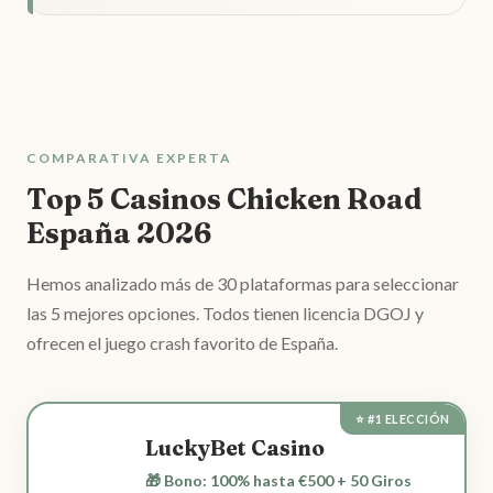
COMPARATIVA EXPERTA
Top 5 Casinos Chicken Road
España 2026
Hemos analizado más de 30 plataformas para seleccionar
las 5 mejores opciones. Todos tienen licencia DGOJ y
ofrecen el juego crash favorito de España.
LuckyBet Casino
🎁 Bono: 100% hasta €500 + 50 Giros