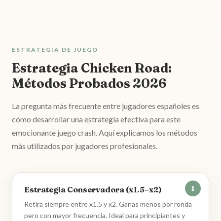
ESTRATEGIA DE JUEGO
Estrategia Chicken Road:
Métodos Probados 2026
La pregunta más frecuente entre jugadores españoles es
cómo desarrollar una estrategia efectiva para este
emocionante juego crash. Aquí explicamos los métodos
más utilizados por jugadores profesionales.
1
Estrategia Conservadora (x1.5–x2)
Retira siempre entre x1.5 y x2. Ganas menos por ronda
pero con mayor frecuencia. Ideal para principiantes y