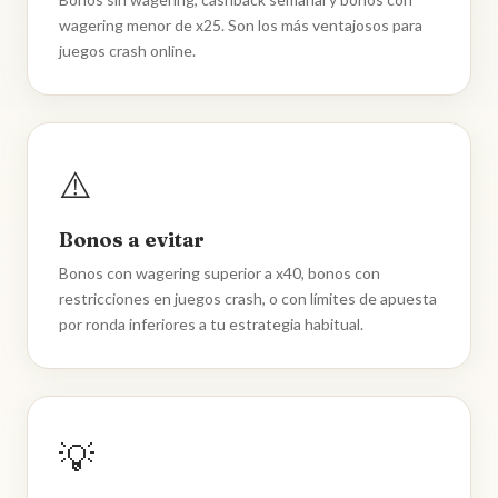
wagering menor de x25. Son los más ventajosos para
juegos crash online.
⚠️
Bonos a evitar
Bonos con wagering superior a x40, bonos con
restricciones en juegos crash, o con límites de apuesta
por ronda inferiores a tu estrategia habitual.
💡