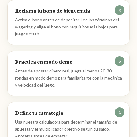
2
Reclama tu bono de bienvenida
Activa el bono antes de depositar. Lee los términos del
wagering y elige el bono con requisitos más bajos para
juegos crash.
3
Practica en modo demo
Antes de apostar dinero real, juega al menos 20-30
rondas en modo demo para familiarizarte con la mecánica
y velocidad del juego.
4
Define tu estrategia
Usa nuestra calculadora para determinar el tamaño de
apuesta y el multiplicador objetivo según tu saldo.
Anótalos antes de empezar.