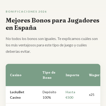
BONIFICACIONES 2026
Mejores Bonos para Jugadores
en España
No todos los bonos son iguales. Te explicamos cuáles son
los más ventajosos para este tipo de juego y cuáles
deberías evitar.
Tipo de
Casino
Importe
Wagering
Bono
LuckyBet
Depósito
Hasta
x25
Casino
100%
€500