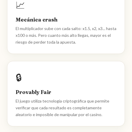
📈
Mecánica crash
El multiplicador sube con cada salto: x1.5, x2, x3... hasta
x100 o más. Pero cuanto más alto llegas, mayor es el
riesgo de perder toda la apuesta.
🔒
Provably Fair
El juego utiliza tecnología criptográfica que permite
verificar que cada resultado es completamente
aleatorio e imposible de manipular por el casino.