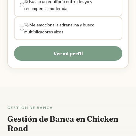
⚖️ Busco un equilibrio entre riesgo y
recompensa moderada
🚀 Me emociona la adrenalina y busco
multiplicadores altos
Ver mi perfil
GESTIÓN DE BANCA
Gestión de Banca en Chicken
Road