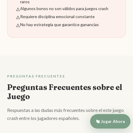
raros
Algunos bonos no son válidos para juegos crash
⚠️
Requiere disciplina emocional constante
⚠️
No hay estrategia que garantice ganancias
⚠️
PREGUNTAS FRECUENTES
Preguntas Frecuentes sobre el
Juego
Respuestas a las dudas más frecuentes sobre el este juego
crash entre los jugadores españoles.
🐔 Jugar Ahora