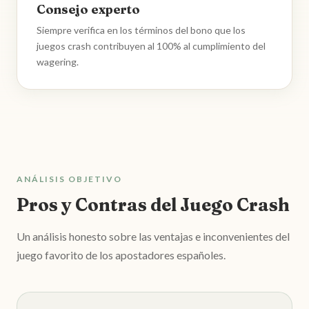
Consejo experto
Siempre verifica en los términos del bono que los
juegos crash contribuyen al 100% al cumplimiento del
wagering.
ANÁLISIS OBJETIVO
Pros y Contras del Juego Crash
Un análisis honesto sobre las ventajas e inconvenientes del
juego favorito de los apostadores españoles.