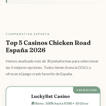
COMPARATIVA EXPERTA
Top 5 Casinos Chicken Road
España 2026
Hemos analizado más de 30 plataformas para seleccionar
las 5 mejores opciones. Todos tienen licencia DGOJ y
ofrecen el juego crash favorito de España.
LuckyBet Casino
🎁 Bono: 100% hasta €500 + 50 Giros