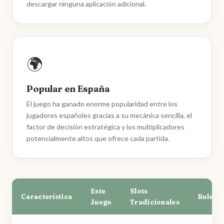
descargar ninguna aplicación adicional.
🌍
Popular en España
El juego ha ganado enorme popularidad entre los
jugadores españoles gracias a su mecánica sencilla, el
factor de decisión estratégica y los multiplicadores
potencialmente altos que ofrece cada partida.
Este
Slots
Característica
Ruleta
Juego
Tradicionales