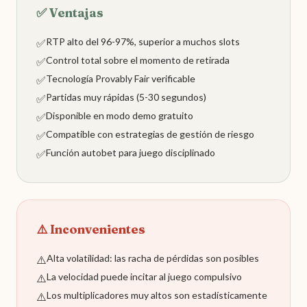
✅ Ventajas
RTP alto del 96-97%, superior a muchos slots
✅
Control total sobre el momento de retirada
✅
Tecnología Provably Fair verificable
✅
Partidas muy rápidas (5-30 segundos)
✅
Disponible en modo demo gratuito
✅
Compatible con estrategias de gestión de riesgo
✅
Función autobet para juego disciplinado
✅
⚠️ Inconvenientes
Alta volatilidad: las racha de pérdidas son posibles
⚠️
La velocidad puede incitar al juego compulsivo
⚠️
Los multiplicadores muy altos son estadísticamente
⚠️