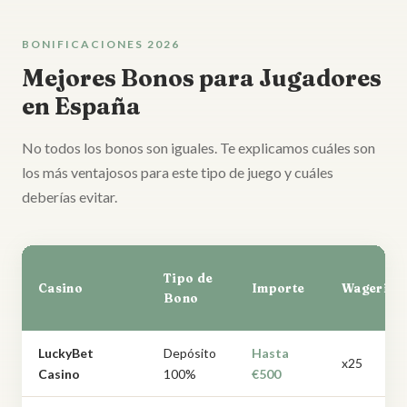
BONIFICACIONES 2026
Mejores Bonos para Jugadores
en España
No todos los bonos son iguales. Te explicamos cuáles son
los más ventajosos para este tipo de juego y cuáles
deberías evitar.
Tipo de
Casino
Importe
Wagering
Bono
LuckyBet
Depósito
Hasta
x25
Casino
100%
€500