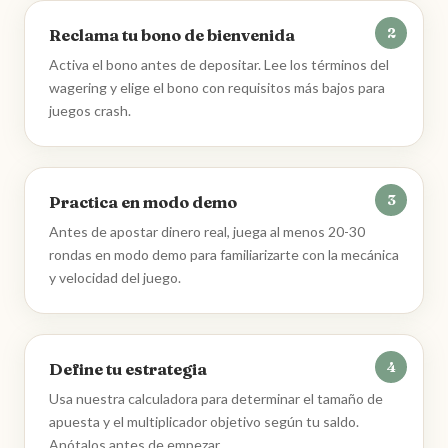
2
Reclama tu bono de bienvenida
Activa el bono antes de depositar. Lee los términos del
wagering y elige el bono con requisitos más bajos para
juegos crash.
3
Practica en modo demo
Antes de apostar dinero real, juega al menos 20-30
rondas en modo demo para familiarizarte con la mecánica
y velocidad del juego.
4
Define tu estrategia
Usa nuestra calculadora para determinar el tamaño de
apuesta y el multiplicador objetivo según tu saldo.
Anótalos antes de empezar.