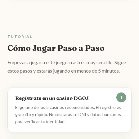
TUTORIAL
Cómo Jugar Paso a Paso
Empezar a jugar a este juego crash es muy sencillo. Sigue
estos pasos y estarás jugando en menos de 5 minutos.
1
Regístrate en un casino DGOJ
Elige uno de los 5 casinos recomendados. El registro es
gratuito y rápido. Necesitarás tu DNI y datos bancarios
para verificar tu identidad.