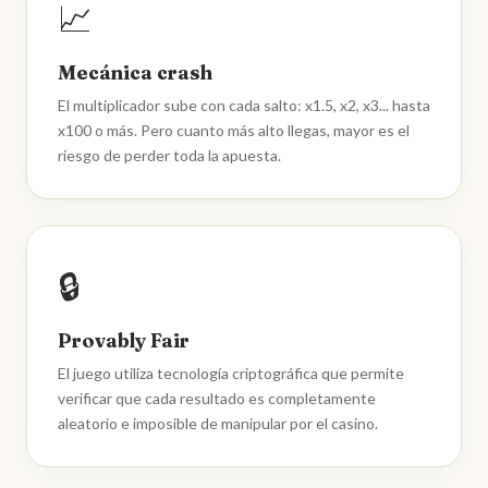
📈
Mecánica crash
El multiplicador sube con cada salto: x1.5, x2, x3... hasta
x100 o más. Pero cuanto más alto llegas, mayor es el
riesgo de perder toda la apuesta.
🔒
Provably Fair
El juego utiliza tecnología criptográfica que permite
verificar que cada resultado es completamente
aleatorio e imposible de manipular por el casino.