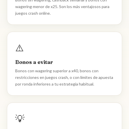
wagering menor de x25. Son los más ventajosos para
juegos crash online.
⚠️
Bonos a evitar
Bonos con wagering superior a x40, bonos con
restricciones en juegos crash, o con límites de apuesta
por ronda inferiores a tu estrategia habitual.
💡