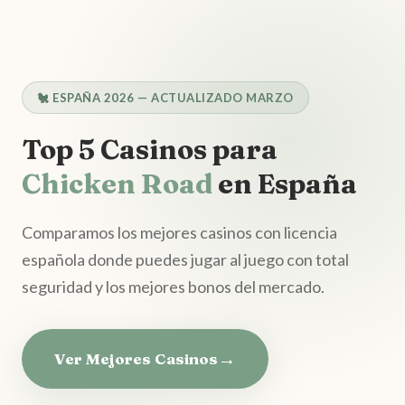
🐔 ESPAÑA 2026 — ACTUALIZADO MARZO
Top 5 Casinos para
Chicken Road
en España
Comparamos los mejores casinos con licencia
española donde puedes jugar al juego con total
seguridad y los mejores bonos del mercado.
→
Ver Mejores Casinos