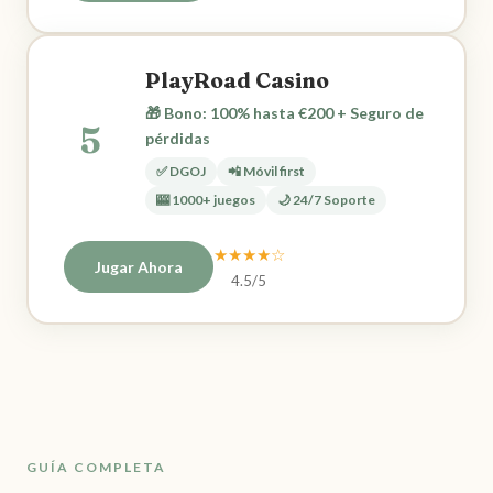
PlayRoad Casino
🎁 Bono: 100% hasta €200 + Seguro de
5
pérdidas
✅ DGOJ
📲 Móvil first
🎰 1000+ juegos
🌙 24/7 Soporte
★★★★☆
Jugar Ahora
4.5/5
GUÍA COMPLETA