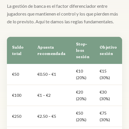
La gestión de banca es el factor diferenciador entre
jugadores que mantienen el control y los que pierden más
de lo previsto. Aquí te damos las reglas fundamentales.
Stop-
Saldo
Apuesta
Objetivo
loss
total
recomendada
sesión
sesión
€10
€15
€50
€0.50 – €1
(20%)
(30%)
€20
€30
€100
€1 – €2
(20%)
(30%)
€50
€75
€250
€2.50 – €5
(20%)
(30%)