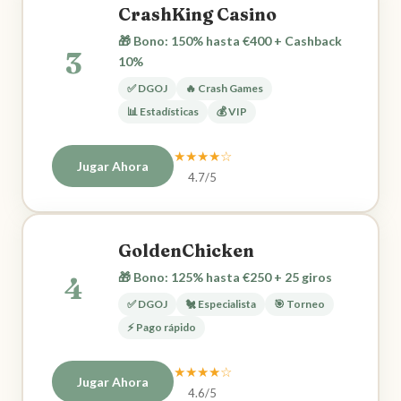
CrashKing Casino
🎁 Bono: 150% hasta €400 + Cashback
3
10%
✅ DGOJ
🔥 Crash Games
📊 Estadísticas
💰 VIP
★★★★☆
Jugar Ahora
4.7/5
GoldenChicken
🎁 Bono: 125% hasta €250 + 25 giros
4
✅ DGOJ
🐔 Especialista
🎯 Torneo
⚡ Pago rápido
★★★★☆
Jugar Ahora
4.6/5