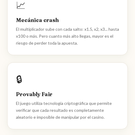
📈
Mecánica crash
El multiplicador sube con cada salto: x1.5, x2, x3... hasta
x100 o más. Pero cuanto más alto llegas, mayor es el
riesgo de perder toda la apuesta.
🔒
Provably Fair
El juego utiliza tecnología criptográfica que permite
verificar que cada resultado es completamente
aleatorio e imposible de manipular por el casino.