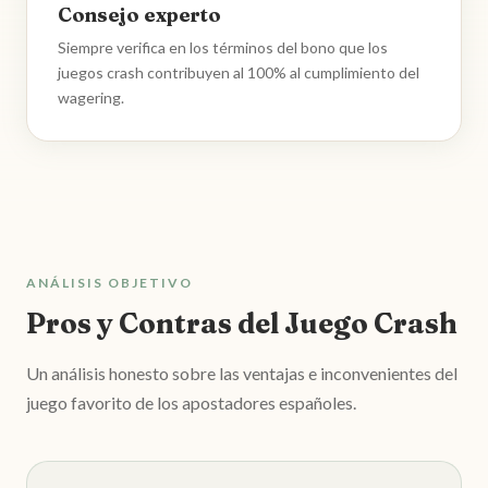
Consejo experto
Siempre verifica en los términos del bono que los
juegos crash contribuyen al 100% al cumplimiento del
wagering.
ANÁLISIS OBJETIVO
Pros y Contras del Juego Crash
Un análisis honesto sobre las ventajas e inconvenientes del
juego favorito de los apostadores españoles.