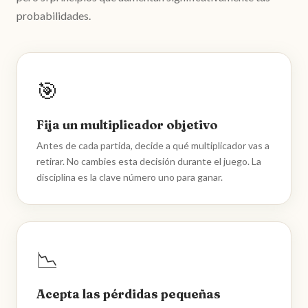
probabilidades.
🎯
Fija un multiplicador objetivo
Antes de cada partida, decide a qué multiplicador vas a
retirar. No cambies esta decisión durante el juego. La
disciplina es la clave número uno para ganar.
📉
Acepta las pérdidas pequeñas