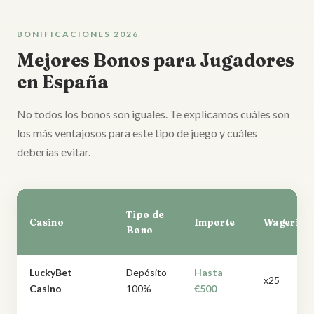
BONIFICACIONES 2026
Mejores Bonos para Jugadores
en España
No todos los bonos son iguales. Te explicamos cuáles son
los más ventajosos para este tipo de juego y cuáles
deberías evitar.
Tipo de
Casino
Importe
Wagering
Bono
LuckyBet
Depósito
Hasta
x25
Casino
100%
€500