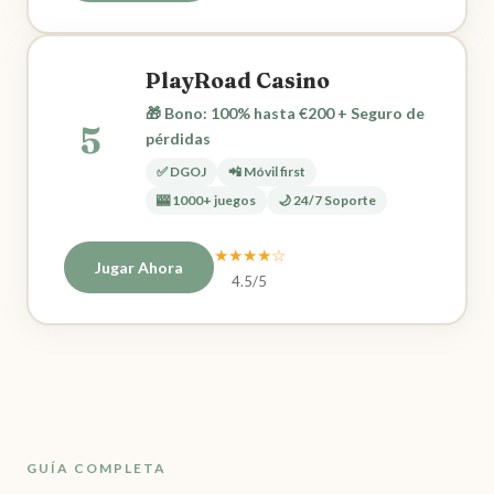
PlayRoad Casino
🎁 Bono: 100% hasta €200 + Seguro de
5
pérdidas
✅ DGOJ
📲 Móvil first
🎰 1000+ juegos
🌙 24/7 Soporte
★★★★☆
Jugar Ahora
4.5/5
GUÍA COMPLETA