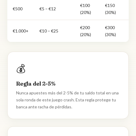
€100
€150
€500
€5 – €12
(20%)
(30%)
€200
€300
€1.000+
€10 – €25
(20%)
(30%)
💰
Regla del 2-5%
Nunca apuestes más del 2-5% de tu saldo total en una
sola ronda de este juego crash. Esta regla protege tu
banca ante racha de pérdidas.