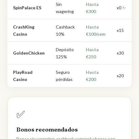
Sin
Hasta
SpinPalace ES
x0 ✨
wagering
€300
CrashKing
Cashback
Hasta
x15
Casino
10%
€100/sem
Depósito
Hasta
GoldenChicken
x30
125%
€250
PlayRoad
Seguro
Hasta
x20
Casino
pérdidas
€200
✅
Bonos recomendados
Bonos sin wagering, cashback semanal y bonos con