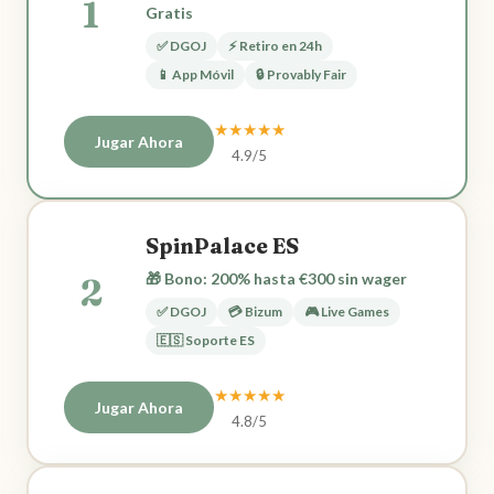
1
Gratis
✅ DGOJ
⚡ Retiro en 24h
📱 App Móvil
🔒 Provably Fair
★★★★★
Jugar Ahora
4.9/5
SpinPalace ES
🎁 Bono: 200% hasta €300 sin wager
2
✅ DGOJ
💳 Bizum
🎮 Live Games
🇪🇸 Soporte ES
★★★★★
Jugar Ahora
4.8/5