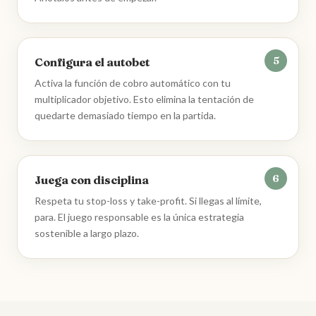
5
Configura el autobet
Activa la función de cobro automático con tu
multiplicador objetivo. Esto elimina la tentación de
quedarte demasiado tiempo en la partida.
6
Juega con disciplina
Respeta tu stop-loss y take-profit. Si llegas al límite,
para. El juego responsable es la única estrategia
sostenible a largo plazo.