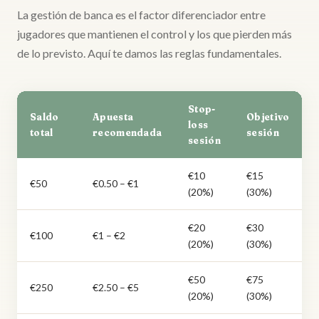
La gestión de banca es el factor diferenciador entre
jugadores que mantienen el control y los que pierden más
de lo previsto. Aquí te damos las reglas fundamentales.
Stop-
Saldo
Apuesta
Objetivo
loss
total
recomendada
sesión
sesión
€10
€15
€50
€0.50 – €1
(20%)
(30%)
€20
€30
€100
€1 – €2
(20%)
(30%)
€50
€75
€250
€2.50 – €5
(20%)
(30%)