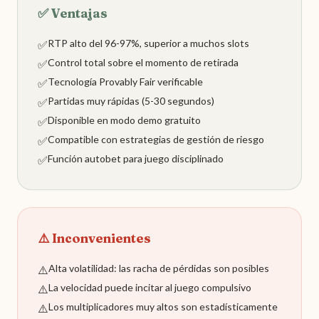
✅ Ventajas
RTP alto del 96-97%, superior a muchos slots
✅
Control total sobre el momento de retirada
✅
Tecnología Provably Fair verificable
✅
Partidas muy rápidas (5-30 segundos)
✅
Disponible en modo demo gratuito
✅
Compatible con estrategias de gestión de riesgo
✅
Función autobet para juego disciplinado
✅
⚠️ Inconvenientes
Alta volatilidad: las racha de pérdidas son posibles
⚠️
La velocidad puede incitar al juego compulsivo
⚠️
Los multiplicadores muy altos son estadísticamente
⚠️