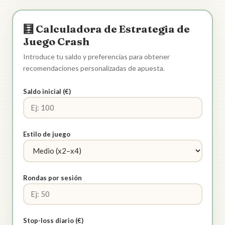
🧮 Calculadora de Estrategia de
Juego Crash
Introduce tu saldo y preferencias para obtener
recomendaciones personalizadas de apuesta.
Saldo inicial (€)
Estilo de juego
Rondas por sesión
Stop-loss diario (€)