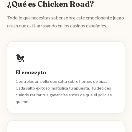
¿Qué es Chicken Road?
Todo lo que necesitas saber sobre este emocionante juego
crash que está arrasando en los casinos españoles.
🐔
El concepto
Controlas un pollo que salta sobre hornos de pizza.
Cada salto exitoso multiplica tu apuesta. Tú decides
cuándo retirar tus ganancias antes de que el pollo se
queme.